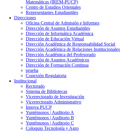
Matemáticas (IREM-PUCP)
Centro de Estudios Orientales
Representantes Estudiantiles
Direcciones
Oficina Central de Admisión e Informes
Dirección de Asuntos Estudiantiles
Dirección de Informática Académica
Dirección de Educación Virtual
Dirección Académica de Responsabilidad Social
Dirección Académica de Relaciones Institucionales
Dirección Académica del Profesorado
Dirección de Asuntos Académicos
Dirección de Formación Continua
prueba
Conexión Regulatoria
Institucional
Rectorado
Sistema de Bibliotecas
Vicerrectorado de Investigación
Vicerrectorado Administrativo
Innova PUCP
Yuntémonos | Auditorio A
Yuntémonos | Auditorio B
Yuntémonos | Auditorio C
Coloquio Tecnología y Agro