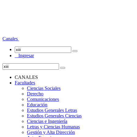
Canales
Ingresar
CANALES
Facultades
Ciencias Sociales
Derecho
Comunicaciones
Educación
Estudios Generales Letras
Estudios Generales Ciencias
Ciencias e Ingeniería
Letras y Ciencias Humanas
Gestión y Alta Dirección