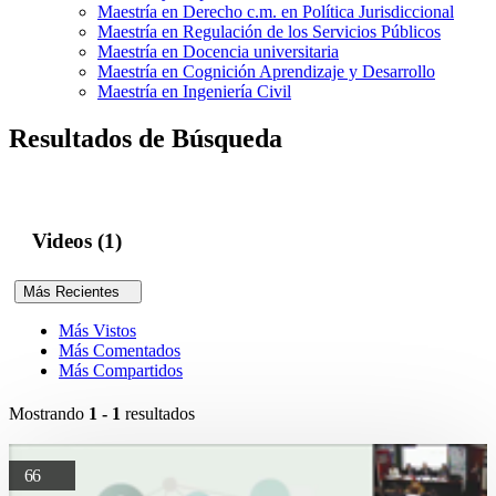
Maestría en Derecho c.m. en Política Jurisdiccional
Maestría en Regulación de los Servicios Públicos
Maestría en Docencia universitaria
Maestría en Cognición Aprendizaje y Desarrollo
Maestría en Ingeniería Civil
Resultados de Búsqueda
Videos (1)
Más Recientes
Más Vistos
Más Comentados
Más Compartidos
Mostrando
1 - 1
resultados
66