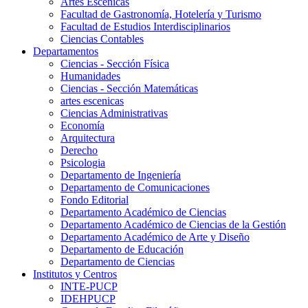
Artes Escenicas
Facultad de Gastronomía, Hotelería y Turismo
Facultad de Estudios Interdisciplinarios
Ciencias Contables
Departamentos
Ciencias - Sección Física
Humanidades
Ciencias - Sección Matemáticas
artes escenicas
Ciencias Administrativas
Economía
Arquitectura
Derecho
Psicologia
Departamento de Ingeniería
Departamento de Comunicaciones
Fondo Editorial
Departamento Académico de Ciencias
Departamento Académico de Ciencias de la Gestión
Departamento Académico de Arte y Diseño
Departamento de Educación
Departamento de Ciencias
Institutos y Centros
INTE-PUCP
IDEHPUCP