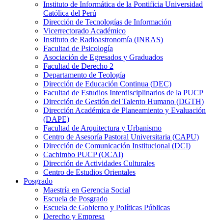
Instituto de Informática de la Pontificia Universidad
Católica del Perú
Dirección de Tecnologías de Información
Vicerrectorado Académico
Instituto de Radioastronomía (INRAS)
Facultad de Psicología
Asociación de Egresados y Graduados
Facultad de Derecho 2
Departamento de Teología
Dirección de Educación Continua (DEC)
Facultad de Estudios Interdisciplinarios de la PUCP
Dirección de Gestión del Talento Humano (DGTH)
Dirección Académica de Planeamiento y Evaluación
(DAPE)
Facultad de Arquitectura y Urbanismo
Centro de Asesoría Pastoral Universitaria (CAPU)
Dirección de Comunicación Institucional (DCI)
Cachimbo PUCP (OCAI)
Dirección de Actividades Culturales
Centro de Estudios Orientales
Posgrado
Maestría en Gerencia Social
Escuela de Posgrado
Escuela de Gobierno y Políticas Públicas
Derecho y Empresa