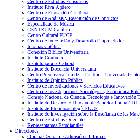
Centro de Estudios Filosóficos
Instituto Riva-Agüero
Centro de Educación Contínua
Centro de Análisis y Resolución de Conflictos
Especialidad de Música
CENTRUM Católica
Centro Cultural PUCP
Centro de Innovación y Desarrollo Emprendedor
Idiomas Católica
Conexión Bíblica Universitaria
Instituto Confucio
Instituto para la Calidad
Instituto de Docencia Universitaria
Centro Preuniversitario de la Pontificia Universidad Cató
Instituto de Opinión Pública
Centro de Investigaciones y Servicios Educativos
Centro de Investigaciones Sociológicas, Económica Polí
Consejo Nacional de Ciencia, Tecnología e Innovaci
Instituto de Desarrollo Humano de América Latina (I
Instituto de Etnomusicología PUCP
Instituto de Investigación sobre la Enseñanza de las M
Centro de Estudios Orientales
Representantes Estudiantiles
Direcciones
Oficina Central de Admisión e Informes