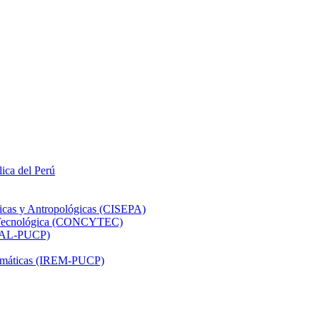
lica del Perú
ticas y Antropológicas (CISEPA)
ón Tecnológica (CONCYTEC)
DHAL-PUCP)
atemáticas (IREM-PUCP)