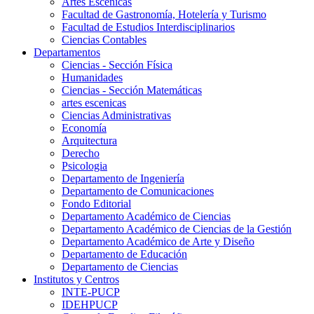
Artes Escenicas
Facultad de Gastronomía, Hotelería y Turismo
Facultad de Estudios Interdisciplinarios
Ciencias Contables
Departamentos
Ciencias - Sección Física
Humanidades
Ciencias - Sección Matemáticas
artes escenicas
Ciencias Administrativas
Economía
Arquitectura
Derecho
Psicologia
Departamento de Ingeniería
Departamento de Comunicaciones
Fondo Editorial
Departamento Académico de Ciencias
Departamento Académico de Ciencias de la Gestión
Departamento Académico de Arte y Diseño
Departamento de Educación
Departamento de Ciencias
Institutos y Centros
INTE-PUCP
IDEHPUCP