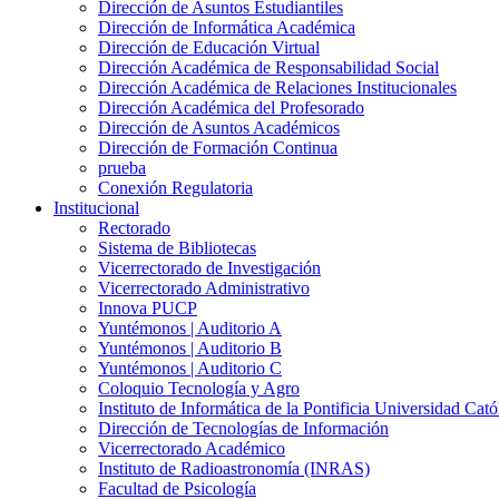
Dirección de Asuntos Estudiantiles
Dirección de Informática Académica
Dirección de Educación Virtual
Dirección Académica de Responsabilidad Social
Dirección Académica de Relaciones Institucionales
Dirección Académica del Profesorado
Dirección de Asuntos Académicos
Dirección de Formación Continua
prueba
Conexión Regulatoria
Institucional
Rectorado
Sistema de Bibliotecas
Vicerrectorado de Investigación
Vicerrectorado Administrativo
Innova PUCP
Yuntémonos | Auditorio A
Yuntémonos | Auditorio B
Yuntémonos | Auditorio C
Coloquio Tecnología y Agro
Instituto de Informática de la Pontificia Universidad Cató
Dirección de Tecnologías de Información
Vicerrectorado Académico
Instituto de Radioastronomía (INRAS)
Facultad de Psicología