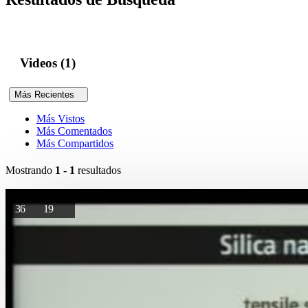
Videos (1)
Más Recientes
Más Vistos
Más Comentados
Más Compartidos
Mostrando
1 - 1
resultados
36
19