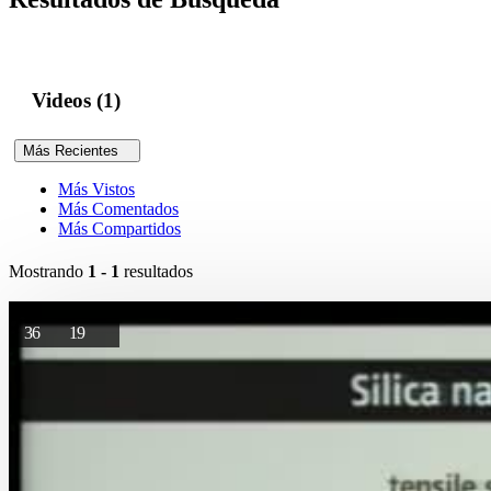
Videos (1)
Más Recientes
Más Vistos
Más Comentados
Más Compartidos
Mostrando
1 - 1
resultados
36
19