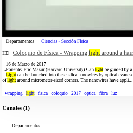
Departamentos
Ciencias - Sección Física
Coloquio de Física - Wrapping
light
around a hai
HD
16 de Marzo de 2017
...Ponente: Eric Mazur (Harvard University) Can
light
be guided by a 
...
Light
can be launched into these silica nanowires by optical evanesc
of
light
around micrometer-sized corners. The nanowires have appli....
wrapping
light
fisica
coloquio
2017
optica
fibra
luz
Canales (1)
Departamentos