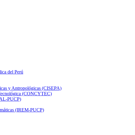
lica del Perú
ticas y Antropológicas (CISEPA)
ón Tecnológica (CONCYTEC)
DHAL-PUCP)
atemáticas (IREM-PUCP)