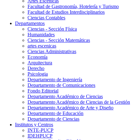
Artes Escenicas
Facultad de Gastronomía, Hotelería y Turismo
Facultad de Estudios Interdisciplinarios
Ciencias Contables
Departamentos
Ciencias - Sección Física
Humanidades
Ciencias - Sección Matemáticas
artes escenicas
Ciencias Administrativas
Economía
Arquitectura
Derecho
Psicologia
Departamento de Ingeniería
Departamento de Comunicaciones
Fondo Editorial
Departamento Académico de Ciencias
Departamento Académico de Ciencias de la Gestión
Departamento Académico de Arte y Diseño
Departamento de Educación
Departamento de Ciencias
Institutos y Centros
INTE-PUCP
IDEHPUCP