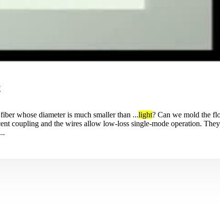
r
fiber whose diameter is much smaller than ...
light
? Can we mold the f
ent coupling and the wires allow low-loss single-mode operation. They 
..