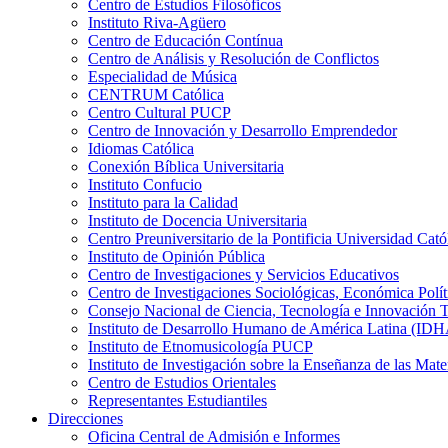
Centro de Estudios Filosóficos
Instituto Riva-Agüero
Centro de Educación Contínua
Centro de Análisis y Resolución de Conflictos
Especialidad de Música
CENTRUM Católica
Centro Cultural PUCP
Centro de Innovación y Desarrollo Emprendedor
Idiomas Católica
Conexión Bíblica Universitaria
Instituto Confucio
Instituto para la Calidad
Instituto de Docencia Universitaria
Centro Preuniversitario de la Pontificia Universidad Cató
Instituto de Opinión Pública
Centro de Investigaciones y Servicios Educativos
Centro de Investigaciones Sociológicas, Económica Polí
Consejo Nacional de Ciencia, Tecnología e Innovaci
Instituto de Desarrollo Humano de América Latina (I
Instituto de Etnomusicología PUCP
Instituto de Investigación sobre la Enseñanza de las M
Centro de Estudios Orientales
Representantes Estudiantiles
Direcciones
Oficina Central de Admisión e Informes