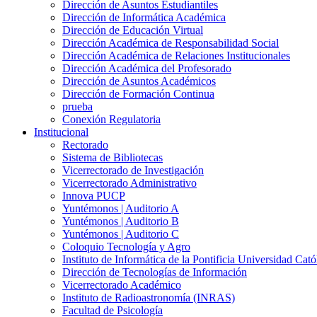
Dirección de Asuntos Estudiantiles
Dirección de Informática Académica
Dirección de Educación Virtual
Dirección Académica de Responsabilidad Social
Dirección Académica de Relaciones Institucionales
Dirección Académica del Profesorado
Dirección de Asuntos Académicos
Dirección de Formación Continua
prueba
Conexión Regulatoria
Institucional
Rectorado
Sistema de Bibliotecas
Vicerrectorado de Investigación
Vicerrectorado Administrativo
Innova PUCP
Yuntémonos | Auditorio A
Yuntémonos | Auditorio B
Yuntémonos | Auditorio C
Coloquio Tecnología y Agro
Instituto de Informática de la Pontificia Universidad Cató
Dirección de Tecnologías de Información
Vicerrectorado Académico
Instituto de Radioastronomía (INRAS)
Facultad de Psicología