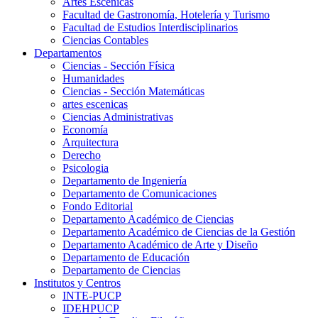
Artes Escenicas
Facultad de Gastronomía, Hotelería y Turismo
Facultad de Estudios Interdisciplinarios
Ciencias Contables
Departamentos
Ciencias - Sección Física
Humanidades
Ciencias - Sección Matemáticas
artes escenicas
Ciencias Administrativas
Economía
Arquitectura
Derecho
Psicologia
Departamento de Ingeniería
Departamento de Comunicaciones
Fondo Editorial
Departamento Académico de Ciencias
Departamento Académico de Ciencias de la Gestión
Departamento Académico de Arte y Diseño
Departamento de Educación
Departamento de Ciencias
Institutos y Centros
INTE-PUCP
IDEHPUCP