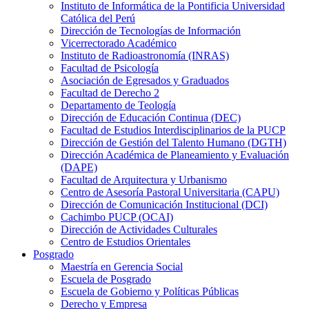
Instituto de Informática de la Pontificia Universidad
Católica del Perú
Dirección de Tecnologías de Información
Vicerrectorado Académico
Instituto de Radioastronomía (INRAS)
Facultad de Psicología
Asociación de Egresados y Graduados
Facultad de Derecho 2
Departamento de Teología
Dirección de Educación Continua (DEC)
Facultad de Estudios Interdisciplinarios de la PUCP
Dirección de Gestión del Talento Humano (DGTH)
Dirección Académica de Planeamiento y Evaluación
(DAPE)
Facultad de Arquitectura y Urbanismo
Centro de Asesoría Pastoral Universitaria (CAPU)
Dirección de Comunicación Institucional (DCI)
Cachimbo PUCP (OCAI)
Dirección de Actividades Culturales
Centro de Estudios Orientales
Posgrado
Maestría en Gerencia Social
Escuela de Posgrado
Escuela de Gobierno y Políticas Públicas
Derecho y Empresa