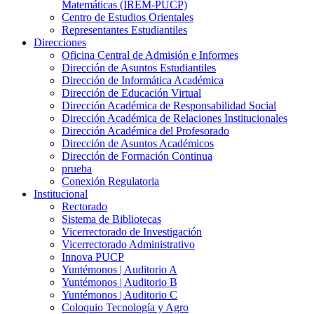
Matemáticas (IREM-PUCP)
Centro de Estudios Orientales
Representantes Estudiantiles
Direcciones
Oficina Central de Admisión e Informes
Dirección de Asuntos Estudiantiles
Dirección de Informática Académica
Dirección de Educación Virtual
Dirección Académica de Responsabilidad Social
Dirección Académica de Relaciones Institucionales
Dirección Académica del Profesorado
Dirección de Asuntos Académicos
Dirección de Formación Continua
prueba
Conexión Regulatoria
Institucional
Rectorado
Sistema de Bibliotecas
Vicerrectorado de Investigación
Vicerrectorado Administrativo
Innova PUCP
Yuntémonos | Auditorio A
Yuntémonos | Auditorio B
Yuntémonos | Auditorio C
Coloquio Tecnología y Agro