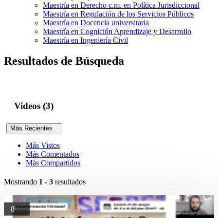
Maestría en Derecho c.m. en Política Jurisdiccional
Maestría en Regulación de los Servicios Públicos
Maestría en Docencia universitaria
Maestría en Cognición Aprendizaje y Desarrollo
Maestría en Ingeniería Civil
Resultados de Búsqueda
Videos (3)
Más Recientes
Más Vistos
Más Comentados
Más Compartidos
Mostrando
1 - 3
resultados
8