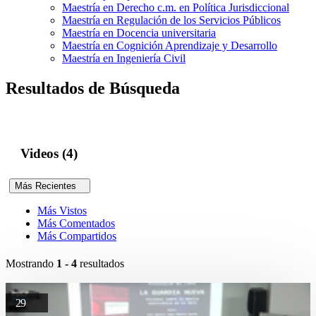
Maestría en Derecho c.m. en Política Jurisdiccional
Maestría en Regulación de los Servicios Públicos
Maestría en Docencia universitaria
Maestría en Cognición Aprendizaje y Desarrollo
Maestría en Ingeniería Civil
Resultados de Búsqueda
Videos (4)
Más Recientes
Más Vistos
Más Comentados
Más Compartidos
Mostrando
1 - 4
resultados
29