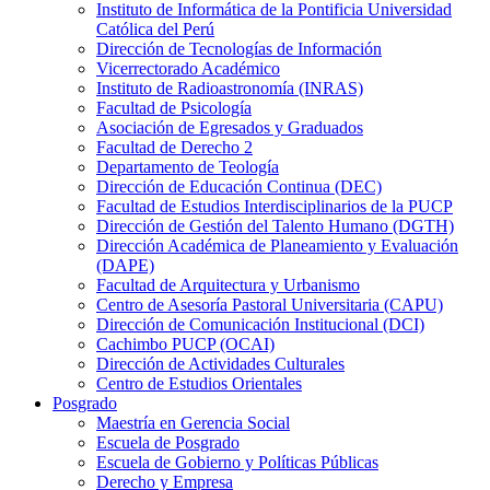
Instituto de Informática de la Pontificia Universidad
Católica del Perú
Dirección de Tecnologías de Información
Vicerrectorado Académico
Instituto de Radioastronomía (INRAS)
Facultad de Psicología
Asociación de Egresados y Graduados
Facultad de Derecho 2
Departamento de Teología
Dirección de Educación Continua (DEC)
Facultad de Estudios Interdisciplinarios de la PUCP
Dirección de Gestión del Talento Humano (DGTH)
Dirección Académica de Planeamiento y Evaluación
(DAPE)
Facultad de Arquitectura y Urbanismo
Centro de Asesoría Pastoral Universitaria (CAPU)
Dirección de Comunicación Institucional (DCI)
Cachimbo PUCP (OCAI)
Dirección de Actividades Culturales
Centro de Estudios Orientales
Posgrado
Maestría en Gerencia Social
Escuela de Posgrado
Escuela de Gobierno y Políticas Públicas
Derecho y Empresa