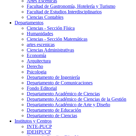
Artes Escenicas
Facultad de Gastronomía, Hotelería y Turismo
Facultad de Estudios Interdisciplinarios
Ciencias Contables
Departamentos
Ciencias - Sección Física
Humanidades
Ciencias - Sección Matemáticas
artes escenicas
Ciencias Administrativas
Economía
Arquitectura
Derecho
Psicologia
Departamento de Ingeniería
Departamento de Comunicaciones
Fondo Editorial
Departamento Académico de Ciencias
Departamento Académico de Ciencias de la Gestión
Departamento Académico de Arte y Diseño
Departamento de Educación
Departamento de Ciencias
Institutos y Centros
INTE-PUCP
IDEHPUCP