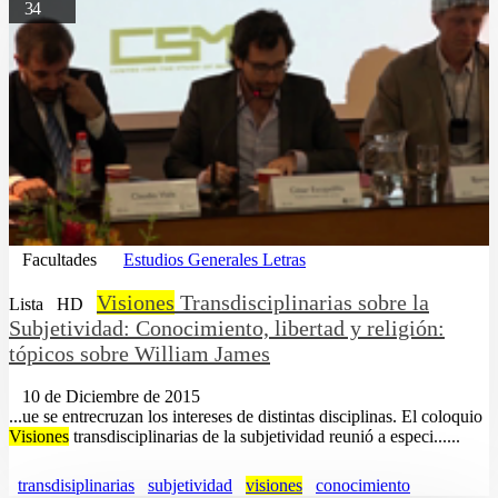
34
Facultades
Estudios Generales Letras
Visiones
Transdisciplinarias sobre la
Lista
HD
Subjetividad: Conocimiento, libertad y religión:
tópicos sobre William James
10 de Diciembre de 2015
...ue se entrecruzan los intereses de distintas disciplinas. El coloquio
Visiones
transdisciplinarias de la subjetividad reunió a especi......
transdisiplinarias
subjetividad
visiones
conocimiento