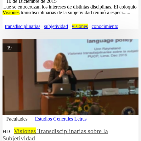
10 de Diciembre de 2015
...ue se entrecruzan los intereses de distintas disciplinas. El coloquio
Visiones
transdisciplinarias de la subjetividad reunió a especi......
transdisciplinarias
subjetividad
visiones
conocimiento
19
Facultades
Estudios Generales Letras
Visiones
Transdisciplinarias sobre la
HD
Subjetividad