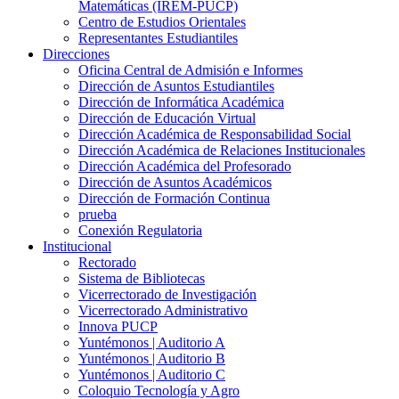
Matemáticas (IREM-PUCP)
Centro de Estudios Orientales
Representantes Estudiantiles
Direcciones
Oficina Central de Admisión e Informes
Dirección de Asuntos Estudiantiles
Dirección de Informática Académica
Dirección de Educación Virtual
Dirección Académica de Responsabilidad Social
Dirección Académica de Relaciones Institucionales
Dirección Académica del Profesorado
Dirección de Asuntos Académicos
Dirección de Formación Continua
prueba
Conexión Regulatoria
Institucional
Rectorado
Sistema de Bibliotecas
Vicerrectorado de Investigación
Vicerrectorado Administrativo
Innova PUCP
Yuntémonos | Auditorio A
Yuntémonos | Auditorio B
Yuntémonos | Auditorio C
Coloquio Tecnología y Agro