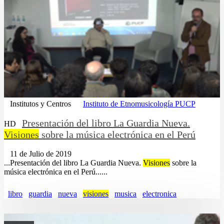
Institutos y Centros
Instituto de Etnomusicología PUCP
Presentación del libro La Guardia Nueva.
HD
Visiones
sobre la música electrónica en el Perú
11 de Julio de 2019
...Presentación del libro La Guardia Nueva.
Visiones
sobre la
música electrónica en el Perú......
libro
guardia
nueva
visiones
musica
electronica