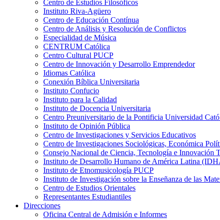
Centro de Estudios Filosóficos
Instituto Riva-Agüero
Centro de Educación Contínua
Centro de Análisis y Resolución de Conflictos
Especialidad de Música
CENTRUM Católica
Centro Cultural PUCP
Centro de Innovación y Desarrollo Emprendedor
Idiomas Católica
Conexión Bíblica Universitaria
Instituto Confucio
Instituto para la Calidad
Instituto de Docencia Universitaria
Centro Preuniversitario de la Pontificia Universidad Cató
Instituto de Opinión Pública
Centro de Investigaciones y Servicios Educativos
Centro de Investigaciones Sociológicas, Económica Polí
Consejo Nacional de Ciencia, Tecnología e Innovaci
Instituto de Desarrollo Humano de América Latina (I
Instituto de Etnomusicología PUCP
Instituto de Investigación sobre la Enseñanza de las M
Centro de Estudios Orientales
Representantes Estudiantiles
Direcciones
Oficina Central de Admisión e Informes