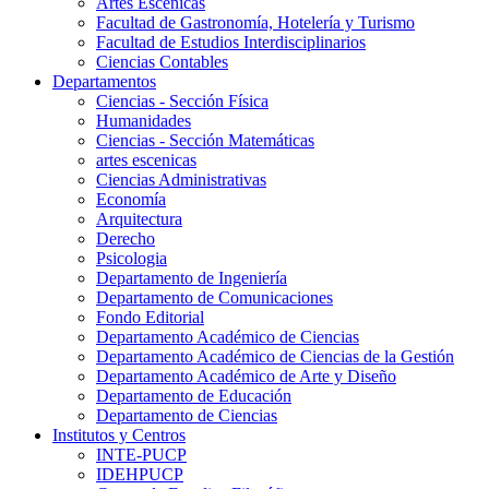
Artes Escenicas
Facultad de Gastronomía, Hotelería y Turismo
Facultad de Estudios Interdisciplinarios
Ciencias Contables
Departamentos
Ciencias - Sección Física
Humanidades
Ciencias - Sección Matemáticas
artes escenicas
Ciencias Administrativas
Economía
Arquitectura
Derecho
Psicologia
Departamento de Ingeniería
Departamento de Comunicaciones
Fondo Editorial
Departamento Académico de Ciencias
Departamento Académico de Ciencias de la Gestión
Departamento Académico de Arte y Diseño
Departamento de Educación
Departamento de Ciencias
Institutos y Centros
INTE-PUCP
IDEHPUCP