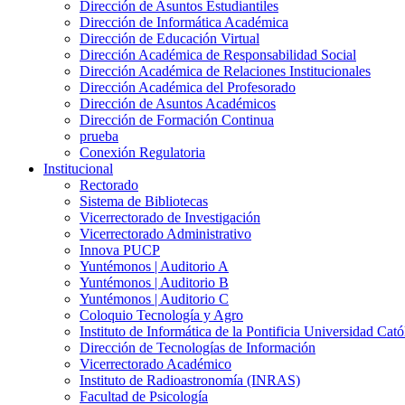
Dirección de Asuntos Estudiantiles
Dirección de Informática Académica
Dirección de Educación Virtual
Dirección Académica de Responsabilidad Social
Dirección Académica de Relaciones Institucionales
Dirección Académica del Profesorado
Dirección de Asuntos Académicos
Dirección de Formación Continua
prueba
Conexión Regulatoria
Institucional
Rectorado
Sistema de Bibliotecas
Vicerrectorado de Investigación
Vicerrectorado Administrativo
Innova PUCP
Yuntémonos | Auditorio A
Yuntémonos | Auditorio B
Yuntémonos | Auditorio C
Coloquio Tecnología y Agro
Instituto de Informática de la Pontificia Universidad Cató
Dirección de Tecnologías de Información
Vicerrectorado Académico
Instituto de Radioastronomía (INRAS)
Facultad de Psicología