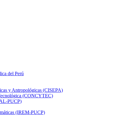
lica del Perú
ticas y Antropológicas (CISEPA)
ón Tecnológica (CONCYTEC)
DHAL-PUCP)
atemáticas (IREM-PUCP)