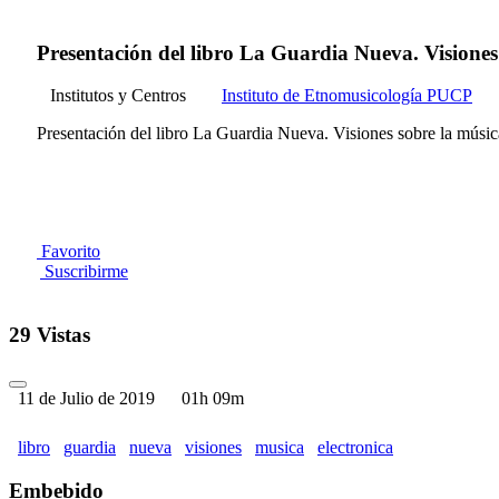
Presentación del libro La Guardia Nueva. Visiones 
Institutos y Centros
Instituto de Etnomusicología PUCP
Presentación del libro La Guardia Nueva. Visiones sobre la música
Favorito
Suscribirme
29 Vistas
11 de Julio de 2019
01h 09m
libro
guardia
nueva
visiones
musica
electronica
Embebido