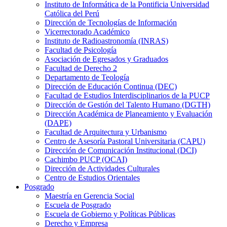
Instituto de Informática de la Pontificia Universidad
Católica del Perú
Dirección de Tecnologías de Información
Vicerrectorado Académico
Instituto de Radioastronomía (INRAS)
Facultad de Psicología
Asociación de Egresados y Graduados
Facultad de Derecho 2
Departamento de Teología
Dirección de Educación Continua (DEC)
Facultad de Estudios Interdisciplinarios de la PUCP
Dirección de Gestión del Talento Humano (DGTH)
Dirección Académica de Planeamiento y Evaluación
(DAPE)
Facultad de Arquitectura y Urbanismo
Centro de Asesoría Pastoral Universitaria (CAPU)
Dirección de Comunicación Institucional (DCI)
Cachimbo PUCP (OCAI)
Dirección de Actividades Culturales
Centro de Estudios Orientales
Posgrado
Maestría en Gerencia Social
Escuela de Posgrado
Escuela de Gobierno y Políticas Públicas
Derecho y Empresa