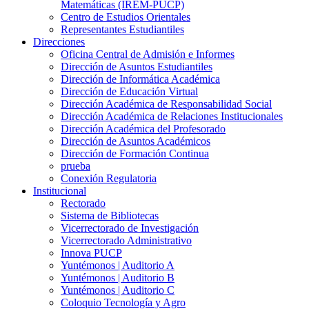
Matemáticas (IREM-PUCP)
Centro de Estudios Orientales
Representantes Estudiantiles
Direcciones
Oficina Central de Admisión e Informes
Dirección de Asuntos Estudiantiles
Dirección de Informática Académica
Dirección de Educación Virtual
Dirección Académica de Responsabilidad Social
Dirección Académica de Relaciones Institucionales
Dirección Académica del Profesorado
Dirección de Asuntos Académicos
Dirección de Formación Continua
prueba
Conexión Regulatoria
Institucional
Rectorado
Sistema de Bibliotecas
Vicerrectorado de Investigación
Vicerrectorado Administrativo
Innova PUCP
Yuntémonos | Auditorio A
Yuntémonos | Auditorio B
Yuntémonos | Auditorio C
Coloquio Tecnología y Agro