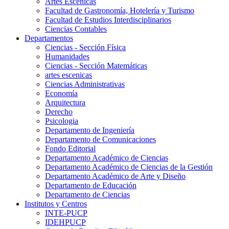
Artes Escenicas
Facultad de Gastronomía, Hotelería y Turismo
Facultad de Estudios Interdisciplinarios
Ciencias Contables
Departamentos
Ciencias - Sección Física
Humanidades
Ciencias - Sección Matemáticas
artes escenicas
Ciencias Administrativas
Economía
Arquitectura
Derecho
Psicologia
Departamento de Ingeniería
Departamento de Comunicaciones
Fondo Editorial
Departamento Académico de Ciencias
Departamento Académico de Ciencias de la Gestión
Departamento Académico de Arte y Diseño
Departamento de Educación
Departamento de Ciencias
Institutos y Centros
INTE-PUCP
IDEHPUCP