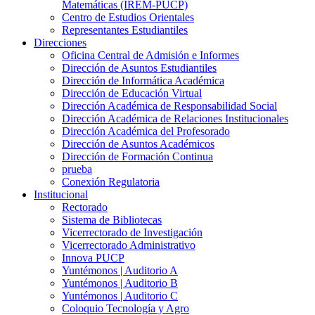
Matemáticas (IREM-PUCP)
Centro de Estudios Orientales
Representantes Estudiantiles
Direcciones
Oficina Central de Admisión e Informes
Dirección de Asuntos Estudiantiles
Dirección de Informática Académica
Dirección de Educación Virtual
Dirección Académica de Responsabilidad Social
Dirección Académica de Relaciones Institucionales
Dirección Académica del Profesorado
Dirección de Asuntos Académicos
Dirección de Formación Continua
prueba
Conexión Regulatoria
Institucional
Rectorado
Sistema de Bibliotecas
Vicerrectorado de Investigación
Vicerrectorado Administrativo
Innova PUCP
Yuntémonos | Auditorio A
Yuntémonos | Auditorio B
Yuntémonos | Auditorio C
Coloquio Tecnología y Agro