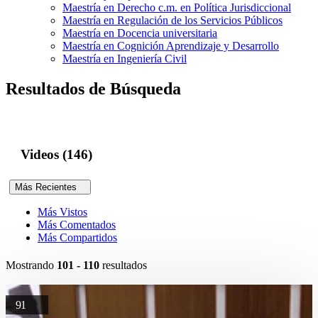
Maestría en Derecho c.m. en Política Jurisdiccional
Maestría en Regulación de los Servicios Públicos
Maestría en Docencia universitaria
Maestría en Cognición Aprendizaje y Desarrollo
Maestría en Ingeniería Civil
Resultados de Búsqueda
Videos (146)
Más Recientes
Más Vistos
Más Comentados
Más Compartidos
Mostrando
101 - 110
resultados
91