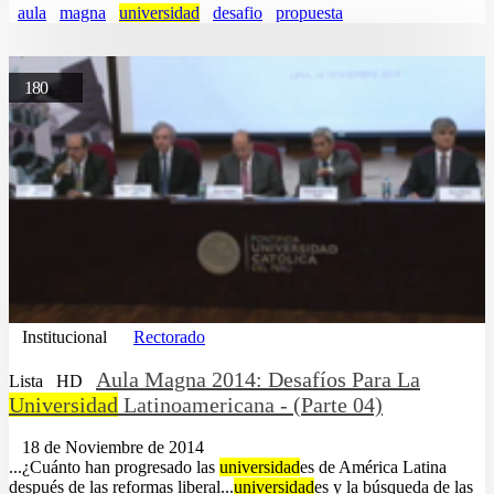
aula
magna
universidad
desafio
propuesta
180
Institucional
Rectorado
Aula Magna 2014: Desafíos Para La
Lista
HD
Universidad
Latinoamericana - (Parte 04)
18 de Noviembre de 2014
...¿Cuánto han progresado las
universidad
es de América Latina
después de las reformas liberal...
universidad
es y la búsqueda de las