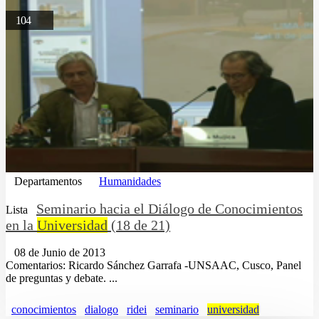
104
Departamentos
Humanidades
Seminario hacia el Diálogo de Conocimientos
Lista
en la
Universidad
(18 de 21)
08 de Junio de 2013
Comentarios: Ricardo Sánchez Garrafa -UNSAAC, Cusco, Panel
de preguntas y debate. ...
conocimientos
dialogo
ridei
seminario
universidad