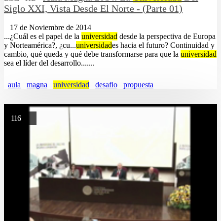
Siglo XXI, Vista Desde El Norte - (Parte 01)
17 de Noviembre de 2014
...¿Cuál es el papel de la
universidad
desde la perspectiva de Europa
y Norteamérica?, ¿cu...
universidad
es hacia el futuro? Continuidad y
cambio, qué queda y qué debe transformarse para que la
universidad
sea el líder del desarrollo.......
aula
magna
universidad
desafio
propuesta
116