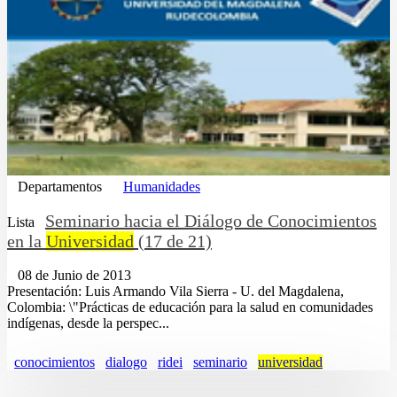
Departamentos
Humanidades
Seminario hacia el Diálogo de Conocimientos
Lista
en la
Universidad
(17 de 21)
08 de Junio de 2013
Presentación: Luis Armando Vila Sierra - U. del Magdalena,
Colombia: \"Prácticas de educación para la salud en comunidades
indígenas, desde la perspec...
conocimientos
dialogo
ridei
seminario
universidad