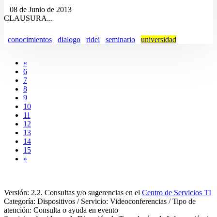
08 de Junio de 2013
CLAUSURA...
conocimientos
dialogo
ridei
seminario
universidad
«
6
7
8
9
10
11
12
13
14
15
»
Versión: 2.2. Consultas y/o sugerencias en el
Centro de Servicios TI
Categoría: Dispositivos / Servicio: Videoconferencias / Tipo de
atención: Consulta o ayuda en evento