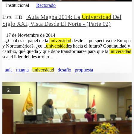
Institucional
Rectorado
Aula Magna 2014: La
Universidad
Del
Lista
HD
Siglo XXI, Vista Desde El Norte - (Parte 02)
17 de Noviembre de 2014
...¿Cuál es el papel de la
universidad
desde la perspectiva de Europa
y Norteamérica?, ¿cu...
universidad
es hacia el futuro? Continuidad y
cambio, qué queda y qué debe transformarse para que la
universidad
sea el líder del desarrollo.......
aula
magna
universidad
desafio
propuesta
61