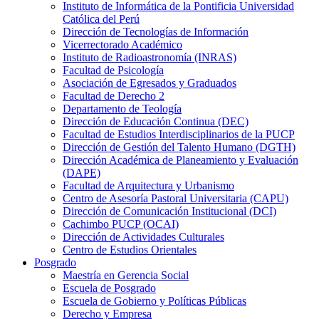
Instituto de Informática de la Pontificia Universidad
Católica del Perú
Dirección de Tecnologías de Información
Vicerrectorado Académico
Instituto de Radioastronomía (INRAS)
Facultad de Psicología
Asociación de Egresados y Graduados
Facultad de Derecho 2
Departamento de Teología
Dirección de Educación Continua (DEC)
Facultad de Estudios Interdisciplinarios de la PUCP
Dirección de Gestión del Talento Humano (DGTH)
Dirección Académica de Planeamiento y Evaluación
(DAPE)
Facultad de Arquitectura y Urbanismo
Centro de Asesoría Pastoral Universitaria (CAPU)
Dirección de Comunicación Institucional (DCI)
Cachimbo PUCP (OCAI)
Dirección de Actividades Culturales
Centro de Estudios Orientales
Posgrado
Maestría en Gerencia Social
Escuela de Posgrado
Escuela de Gobierno y Políticas Públicas
Derecho y Empresa