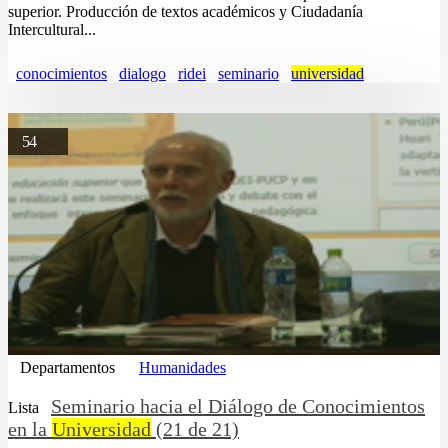
superior. Producción de textos académicos y Ciudadanía
Intercultural...
conocimientos
dialogo
ridei
seminario
universidad
54
Departamentos
Humanidades
Seminario hacia el Diálogo de Conocimientos
Lista
en la
Universidad
(21 de 21)