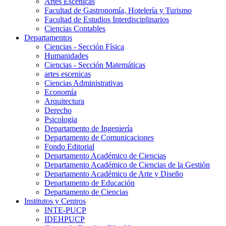
Artes Escenicas
Facultad de Gastronomía, Hotelería y Turismo
Facultad de Estudios Interdisciplinarios
Ciencias Contables
Departamentos
Ciencias - Sección Física
Humanidades
Ciencias - Sección Matemáticas
artes escenicas
Ciencias Administrativas
Economía
Arquitectura
Derecho
Psicologia
Departamento de Ingeniería
Departamento de Comunicaciones
Fondo Editorial
Departamento Académico de Ciencias
Departamento Académico de Ciencias de la Gestión
Departamento Académico de Arte y Diseño
Departamento de Educación
Departamento de Ciencias
Institutos y Centros
INTE-PUCP
IDEHPUCP