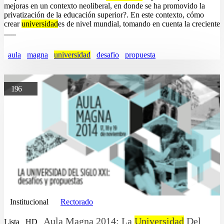
mejoras en un contexto neoliberal, en donde se ha promovido la
privatización de la educación superior?. En este contexto, cómo
crear
universidad
es de nivel mundial, tomando en cuenta la creciente
......
aula
magna
universidad
desafio
propuesta
196
Institucional
Rectorado
Aula Magna 2014: La
Universidad
Del
Lista
HD