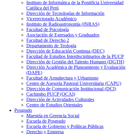
Instituto de Informática de la Pontificia Universidad
Católica del Perú
Dirección de Tecnologías de Información
Vicerrectorado Académico
Instituto de Radioastronomía (INRAS)
Facultad de Psicología
Asociación de Egresados y Graduados
Facultad de Derecho 2
Departamento de Teología
Dirección de Educación Continua (DEC)
Facultad de Estudios Interdisciplinarios de la PUCP
Dirección de Gestión del Talento Humano (DGTH)
Dirección Académica de Planeamiento y Evaluación
(DAPE)
Facultad de Arquitectura y Urbanismo
Centro de Asesoría Pastoral Universitaria (CAPU)
Dirección de Comunicación Institucional (DCI)
Cachimbo PUCP (OCAI)
Dirección de Actividades Culturales
Centro de Estudios Orientales
Posgrado
Maestría en Gerencia Social
Escuela de Posgrado
Escuela de Gobierno y Políticas Públicas
Derecho y Empresa