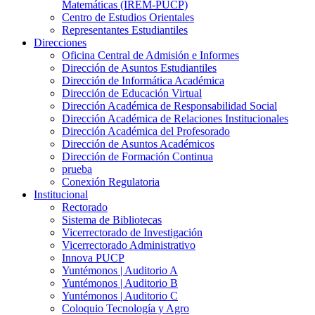
Matemáticas (IREM-PUCP)
Centro de Estudios Orientales
Representantes Estudiantiles
Direcciones
Oficina Central de Admisión e Informes
Dirección de Asuntos Estudiantiles
Dirección de Informática Académica
Dirección de Educación Virtual
Dirección Académica de Responsabilidad Social
Dirección Académica de Relaciones Institucionales
Dirección Académica del Profesorado
Dirección de Asuntos Académicos
Dirección de Formación Continua
prueba
Conexión Regulatoria
Institucional
Rectorado
Sistema de Bibliotecas
Vicerrectorado de Investigación
Vicerrectorado Administrativo
Innova PUCP
Yuntémonos | Auditorio A
Yuntémonos | Auditorio B
Yuntémonos | Auditorio C
Coloquio Tecnología y Agro