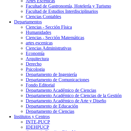
Artes Escenicas
Facultad de Gastronomía, Hotelería y Turismo
Facultad de Estudios Interdisciplinarios
Ciencias Contables
Departamentos
Ciencias - Sección Física
Humanidades
Ciencias - Sección Matemáticas
artes escenicas
Ciencias Administrativas
Economía
Arquitectura
Derecho
Psicologia
Departamento de Ingeniería
Departamento de Comunicaciones
Fondo Editorial
Departamento Académico de Ciencias
Departamento Académico de Ciencias de la Gestión
Departamento Académico de Arte y Diseño
Departamento de Educación
Departamento de Ciencias
Institutos y Centros
INTE-PUCP
IDEHPUCP