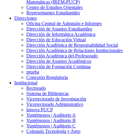
Matemáticas (IREM-PUCP)
Centro de Estudios Orientales
Representantes Estudiantiles
Direcciones
Oficina Central de Admisión e Informes
Dirección de Asuntos Estudiantiles
Dirección de Informática Académica
Dirección de Educación Virtual
Dirección Académica de Responsabilidad Social
Dirección Académica de Relaciones Institucionales
Dirección Académica del Profesorado
Dirección de Asuntos Académicos
Dirección de Formación Continua
prueba
Conexión Regulatoria
Institucional
Rectorado
Sistema de Bibliotecas
Vicerrectorado de Investigación
Vicerrectorado Administrativo
Innova PUCP
Yuntémonos | Auditorio A
Yuntémonos | Auditorio B
Yuntémonos | Auditorio C
Coloquio Tecnología y Agro