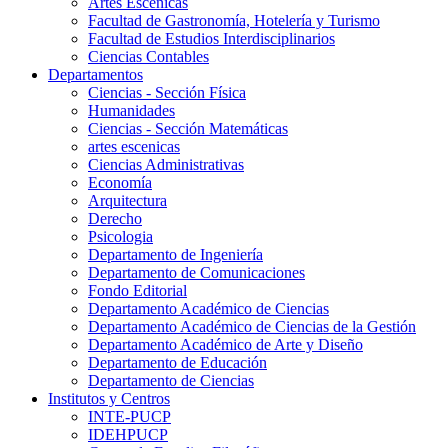
Artes Escenicas
Facultad de Gastronomía, Hotelería y Turismo
Facultad de Estudios Interdisciplinarios
Ciencias Contables
Departamentos
Ciencias - Sección Física
Humanidades
Ciencias - Sección Matemáticas
artes escenicas
Ciencias Administrativas
Economía
Arquitectura
Derecho
Psicologia
Departamento de Ingeniería
Departamento de Comunicaciones
Fondo Editorial
Departamento Académico de Ciencias
Departamento Académico de Ciencias de la Gestión
Departamento Académico de Arte y Diseño
Departamento de Educación
Departamento de Ciencias
Institutos y Centros
INTE-PUCP
IDEHPUCP