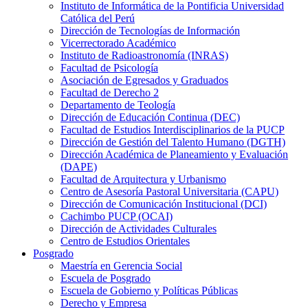
Instituto de Informática de la Pontificia Universidad
Católica del Perú
Dirección de Tecnologías de Información
Vicerrectorado Académico
Instituto de Radioastronomía (INRAS)
Facultad de Psicología
Asociación de Egresados y Graduados
Facultad de Derecho 2
Departamento de Teología
Dirección de Educación Continua (DEC)
Facultad de Estudios Interdisciplinarios de la PUCP
Dirección de Gestión del Talento Humano (DGTH)
Dirección Académica de Planeamiento y Evaluación
(DAPE)
Facultad de Arquitectura y Urbanismo
Centro de Asesoría Pastoral Universitaria (CAPU)
Dirección de Comunicación Institucional (DCI)
Cachimbo PUCP (OCAI)
Dirección de Actividades Culturales
Centro de Estudios Orientales
Posgrado
Maestría en Gerencia Social
Escuela de Posgrado
Escuela de Gobierno y Políticas Públicas
Derecho y Empresa