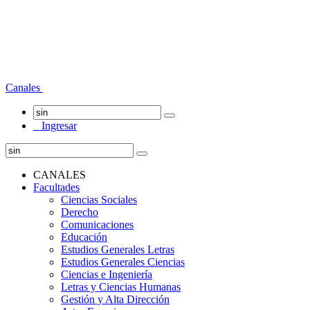
Canales
Ingresar
CANALES
Facultades
Ciencias Sociales
Derecho
Comunicaciones
Educación
Estudios Generales Letras
Estudios Generales Ciencias
Ciencias e Ingeniería
Letras y Ciencias Humanas
Gestión y Alta Dirección