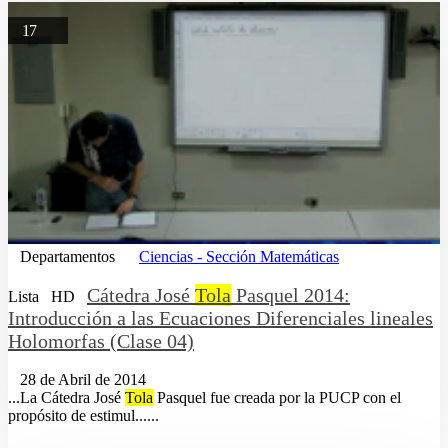
17
Departamentos
Ciencias - Sección Matemáticas
Cátedra José
Tola
Pasquel 2014:
Lista
HD
Introducción a las Ecuaciones Diferenciales lineales
Holomorfas (Clase 04)
28 de Abril de 2014
...La Cátedra José
Tola
Pasquel fue creada por la PUCP con el
propósito de estimul......