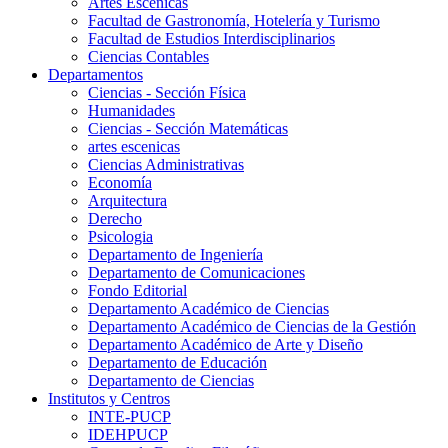
Artes Escenicas
Facultad de Gastronomía, Hotelería y Turismo
Facultad de Estudios Interdisciplinarios
Ciencias Contables
Departamentos
Ciencias - Sección Física
Humanidades
Ciencias - Sección Matemáticas
artes escenicas
Ciencias Administrativas
Economía
Arquitectura
Derecho
Psicologia
Departamento de Ingeniería
Departamento de Comunicaciones
Fondo Editorial
Departamento Académico de Ciencias
Departamento Académico de Ciencias de la Gestión
Departamento Académico de Arte y Diseño
Departamento de Educación
Departamento de Ciencias
Institutos y Centros
INTE-PUCP
IDEHPUCP