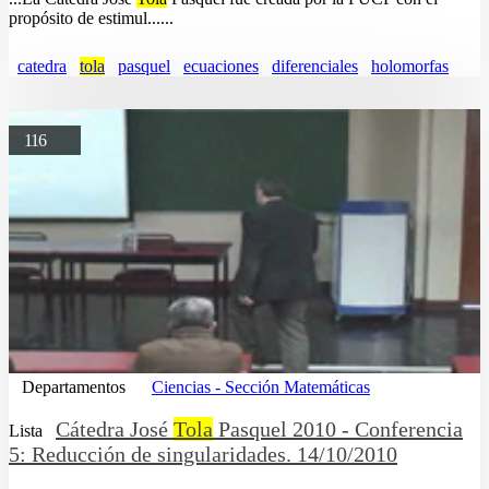
propósito de estimul......
catedra
tola
pasquel
ecuaciones
diferenciales
holomorfas
116
Departamentos
Ciencias - Sección Matemáticas
Cátedra José
Tola
Pasquel 2010 - Conferencia
Lista
5: Reducción de singularidades. 14/10/2010