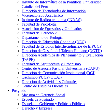
Instituto de Informática de la Pontificia Universidad
Católica del Perú
Dirección de Tecnologías de Información
Vicerrectorado Académico
Instituto de Radioastronomía (INRAS)
Facultad de Psicología
Asociación de Egresados y Graduados
Facultad de Derecho 2
Departamento de Teología
Dirección de Educación Continua (DEC)
Facultad de Estudios Interdisciplinarios de la PUCP
Dirección de Gestión del Talento Humano (DGTH)
Dirección Académica de Planeamiento y Evaluación
(DAPE)
Facultad de Arquitectura y Urbanismo
Centro de Asesoría Pastoral Universitaria (CAPU)
Dirección de Comunicación Institucional (DCI)
Cachimbo PUCP (OCAI)
Dirección de Actividades Culturales
Centro de Estudios Orientales
Posgrado
Maestría en Gerencia Social
Escuela de Posgrado
Escuela de Gobierno y Políticas Públicas
Derecho y Empresa