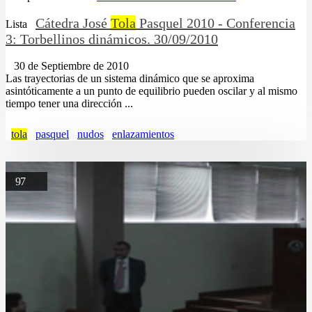
Cátedra José
Tola
Pasquel 2010 - Conferencia
Lista
3: Torbellinos dinámicos. 30/09/2010
30 de Septiembre de 2010
Las trayectorias de un sistema dinámico que se aproxima
asintóticamente a un punto de equilibrio pueden oscilar y al mismo
tiempo tener una dirección ...
tola
pasquel
nudos
enlazamientos
97