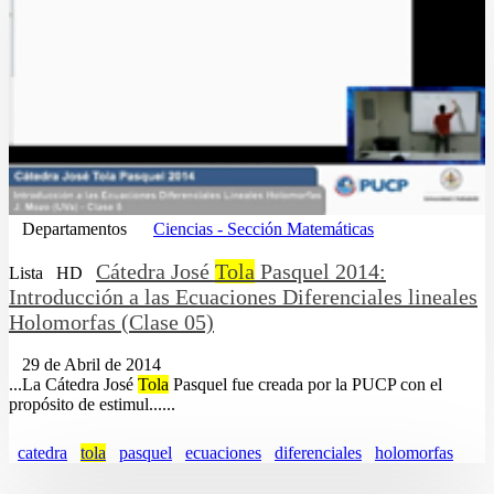
Departamentos
Ciencias - Sección Matemáticas
Cátedra José
Tola
Pasquel 2014:
Lista
HD
Introducción a las Ecuaciones Diferenciales lineales
Holomorfas (Clase 05)
29 de Abril de 2014
...La Cátedra José
Tola
Pasquel fue creada por la PUCP con el
propósito de estimul......
catedra
tola
pasquel
ecuaciones
diferenciales
holomorfas