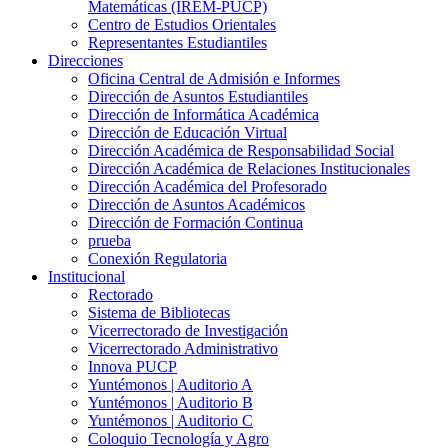
Matemáticas (IREM-PUCP)
Centro de Estudios Orientales
Representantes Estudiantiles
Direcciones
Oficina Central de Admisión e Informes
Dirección de Asuntos Estudiantiles
Dirección de Informática Académica
Dirección de Educación Virtual
Dirección Académica de Responsabilidad Social
Dirección Académica de Relaciones Institucionales
Dirección Académica del Profesorado
Dirección de Asuntos Académicos
Dirección de Formación Continua
prueba
Conexión Regulatoria
Institucional
Rectorado
Sistema de Bibliotecas
Vicerrectorado de Investigación
Vicerrectorado Administrativo
Innova PUCP
Yuntémonos | Auditorio A
Yuntémonos | Auditorio B
Yuntémonos | Auditorio C
Coloquio Tecnología y Agro