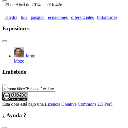
05)
29 de Abril de 2014
01h 42m
catedra
tola
pasquel
ecuaciones
diferenciales
holomorfas
Expositores
Jorge
Mozo
Embebido
Esta obra está bajo una
Licencia Creative Commons 2.5 Perú
¿ Ayuda ?