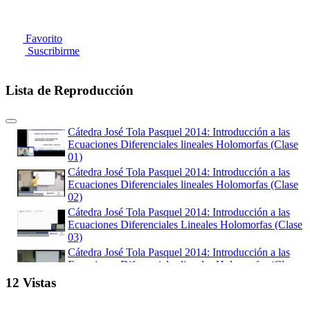
Favorito
Suscribirme
Lista de Reproducción
Cátedra José Tola Pasquel 2014: Introducción a las
Ecuaciones Diferenciales lineales Holomorfas (Clase
01)
Cátedra José Tola Pasquel 2014: Introducción a las
Ecuaciones Diferenciales lineales Holomorfas (Clase
02)
Cátedra José Tola Pasquel 2014: Introducción a las
Ecuaciones Diferenciales Lineales Holomorfas (Clase
03)
Cátedra José Tola Pasquel 2014: Introducción a las
Ecuaciones Diferenciales lineales Holomorfas (Clase
04)
12 Vistas
Cátedra José Tola Pasquel 2014: Introducción a las
Ecuaciones Diferenciales lineales Holomorfas (Clase