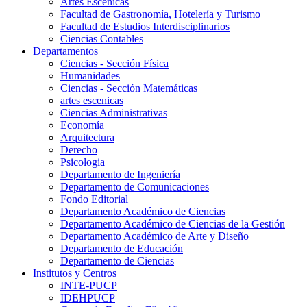
Artes Escenicas
Facultad de Gastronomía, Hotelería y Turismo
Facultad de Estudios Interdisciplinarios
Ciencias Contables
Departamentos
Ciencias - Sección Física
Humanidades
Ciencias - Sección Matemáticas
artes escenicas
Ciencias Administrativas
Economía
Arquitectura
Derecho
Psicologia
Departamento de Ingeniería
Departamento de Comunicaciones
Fondo Editorial
Departamento Académico de Ciencias
Departamento Académico de Ciencias de la Gestión
Departamento Académico de Arte y Diseño
Departamento de Educación
Departamento de Ciencias
Institutos y Centros
INTE-PUCP
IDEHPUCP