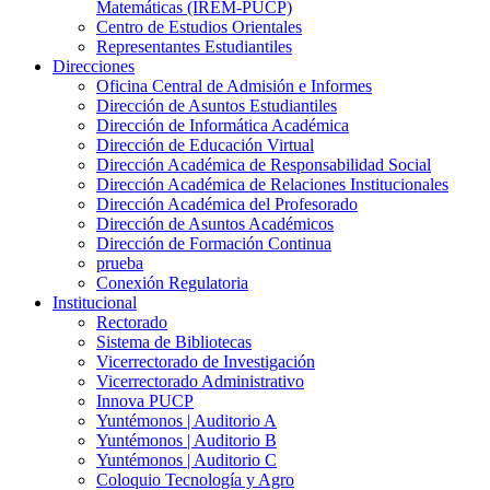
Matemáticas (IREM-PUCP)
Centro de Estudios Orientales
Representantes Estudiantiles
Direcciones
Oficina Central de Admisión e Informes
Dirección de Asuntos Estudiantiles
Dirección de Informática Académica
Dirección de Educación Virtual
Dirección Académica de Responsabilidad Social
Dirección Académica de Relaciones Institucionales
Dirección Académica del Profesorado
Dirección de Asuntos Académicos
Dirección de Formación Continua
prueba
Conexión Regulatoria
Institucional
Rectorado
Sistema de Bibliotecas
Vicerrectorado de Investigación
Vicerrectorado Administrativo
Innova PUCP
Yuntémonos | Auditorio A
Yuntémonos | Auditorio B
Yuntémonos | Auditorio C
Coloquio Tecnología y Agro