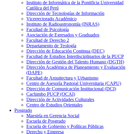
Instituto de Informática de la Pontificia Universidad
Católica del Perú
Dirección de Tecnologías de Información
Vicerrectorado Académico
Instituto de Radioastronomía (INRAS)
Facultad de Psicología
Asociación de Egresados y Graduados
Facultad de Derecho 2
Departamento de Teología
Dirección de Educación Continua (DEC)
Facultad de Estudios Interdisciplinarios de la PUCP
Dirección de Gestión del Talento Humano (DGTH)
Dirección Académica de Planeamiento y Evaluación
(DAPE)
Facultad de Arquitectura y Urbanismo
Centro de Asesoría Pastoral Universitaria (CAPU)
Dirección de Comunicación Institucional (DCI)
Cachimbo PUCP (OCAI)
Dirección de Actividades Culturales
Centro de Estudios Orientales
Posgrado
Maestría en Gerencia Social
Escuela de Posgrado
Escuela de Gobierno y Políticas Públicas
Derecho y Empresa