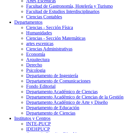
Artes Escenicas
Facultad de Gastronomía, Hotelería y Turismo
Facultad de Estudios Interdisciplinarios
Ciencias Contables
Departamentos
Ciencias - Sección Física
Humanidades
Ciencias - Sección Matemáticas
artes escenicas
Ciencias Administrativas
Economía
Arquitectura
Derecho
Psicologia
Departamento de Ingeniería
Departamento de Comunicaciones
Fondo Editorial
Departamento Académico de Ciencias
Departamento Académico de Ciencias de la Gestión
Departamento Académico de Arte y Diseño
Departamento de Educación
Departamento de Ciencias
Institutos y Centros
INTE-PUCP
IDEHPUCP