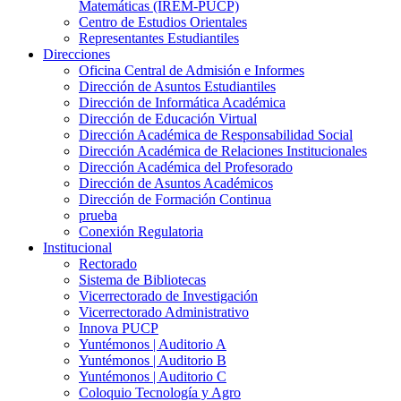
Matemáticas (IREM-PUCP)
Centro de Estudios Orientales
Representantes Estudiantiles
Direcciones
Oficina Central de Admisión e Informes
Dirección de Asuntos Estudiantiles
Dirección de Informática Académica
Dirección de Educación Virtual
Dirección Académica de Responsabilidad Social
Dirección Académica de Relaciones Institucionales
Dirección Académica del Profesorado
Dirección de Asuntos Académicos
Dirección de Formación Continua
prueba
Conexión Regulatoria
Institucional
Rectorado
Sistema de Bibliotecas
Vicerrectorado de Investigación
Vicerrectorado Administrativo
Innova PUCP
Yuntémonos | Auditorio A
Yuntémonos | Auditorio B
Yuntémonos | Auditorio C
Coloquio Tecnología y Agro