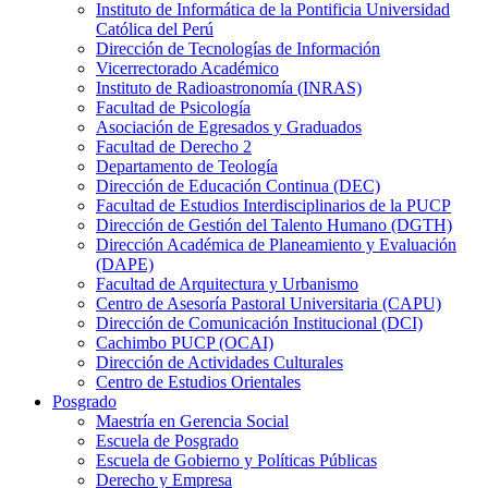
Instituto de Informática de la Pontificia Universidad
Católica del Perú
Dirección de Tecnologías de Información
Vicerrectorado Académico
Instituto de Radioastronomía (INRAS)
Facultad de Psicología
Asociación de Egresados y Graduados
Facultad de Derecho 2
Departamento de Teología
Dirección de Educación Continua (DEC)
Facultad de Estudios Interdisciplinarios de la PUCP
Dirección de Gestión del Talento Humano (DGTH)
Dirección Académica de Planeamiento y Evaluación
(DAPE)
Facultad de Arquitectura y Urbanismo
Centro de Asesoría Pastoral Universitaria (CAPU)
Dirección de Comunicación Institucional (DCI)
Cachimbo PUCP (OCAI)
Dirección de Actividades Culturales
Centro de Estudios Orientales
Posgrado
Maestría en Gerencia Social
Escuela de Posgrado
Escuela de Gobierno y Políticas Públicas
Derecho y Empresa