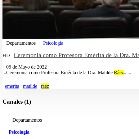
Departamentos
Psicologia
Ceremonia como Profesora Emérita de la Dra. M
HD
05 de Mayo de 2022
...Ceremonia como Profesora Emérita de la Dra. Matilde
Ráez
......
emerita
matilde
raez
Canales (1)
Departamentos
Psicologia