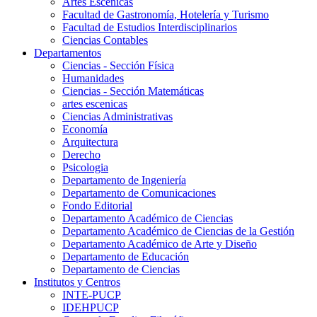
Artes Escenicas
Facultad de Gastronomía, Hotelería y Turismo
Facultad de Estudios Interdisciplinarios
Ciencias Contables
Departamentos
Ciencias - Sección Física
Humanidades
Ciencias - Sección Matemáticas
artes escenicas
Ciencias Administrativas
Economía
Arquitectura
Derecho
Psicologia
Departamento de Ingeniería
Departamento de Comunicaciones
Fondo Editorial
Departamento Académico de Ciencias
Departamento Académico de Ciencias de la Gestión
Departamento Académico de Arte y Diseño
Departamento de Educación
Departamento de Ciencias
Institutos y Centros
INTE-PUCP
IDEHPUCP