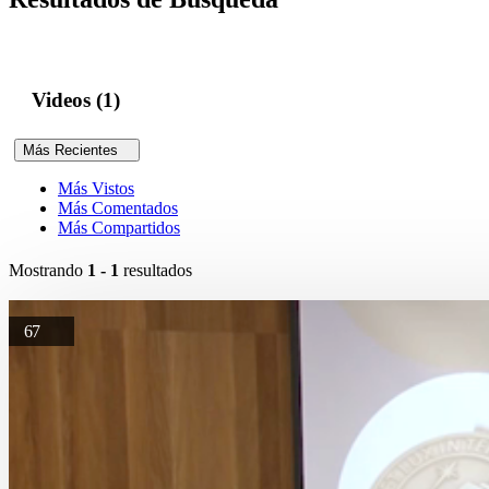
Videos (1)
Más Recientes
Más Vistos
Más Comentados
Más Compartidos
Mostrando
1 - 1
resultados
67