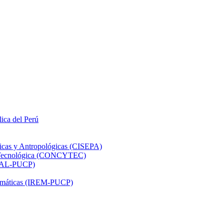
lica del Perú
ticas y Antropológicas (CISEPA)
ón Tecnológica (CONCYTEC)
DHAL-PUCP)
atemáticas (IREM-PUCP)