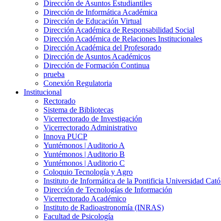
Dirección de Asuntos Estudiantiles
Dirección de Informática Académica
Dirección de Educación Virtual
Dirección Académica de Responsabilidad Social
Dirección Académica de Relaciones Institucionales
Dirección Académica del Profesorado
Dirección de Asuntos Académicos
Dirección de Formación Continua
prueba
Conexión Regulatoria
Institucional
Rectorado
Sistema de Bibliotecas
Vicerrectorado de Investigación
Vicerrectorado Administrativo
Innova PUCP
Yuntémonos | Auditorio A
Yuntémonos | Auditorio B
Yuntémonos | Auditorio C
Coloquio Tecnología y Agro
Instituto de Informática de la Pontificia Universidad Cató
Dirección de Tecnologías de Información
Vicerrectorado Académico
Instituto de Radioastronomía (INRAS)
Facultad de Psicología