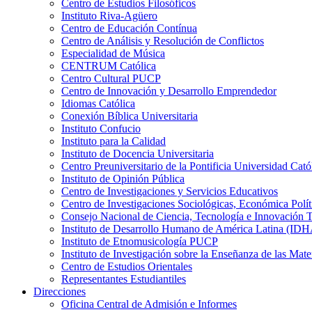
Centro de Estudios Filosóficos
Instituto Riva-Agüero
Centro de Educación Contínua
Centro de Análisis y Resolución de Conflictos
Especialidad de Música
CENTRUM Católica
Centro Cultural PUCP
Centro de Innovación y Desarrollo Emprendedor
Idiomas Católica
Conexión Bíblica Universitaria
Instituto Confucio
Instituto para la Calidad
Instituto de Docencia Universitaria
Centro Preuniversitario de la Pontificia Universidad Cató
Instituto de Opinión Pública
Centro de Investigaciones y Servicios Educativos
Centro de Investigaciones Sociológicas, Económica Polí
Consejo Nacional de Ciencia, Tecnología e Innovaci
Instituto de Desarrollo Humano de América Latina (I
Instituto de Etnomusicología PUCP
Instituto de Investigación sobre la Enseñanza de las M
Centro de Estudios Orientales
Representantes Estudiantiles
Direcciones
Oficina Central de Admisión e Informes