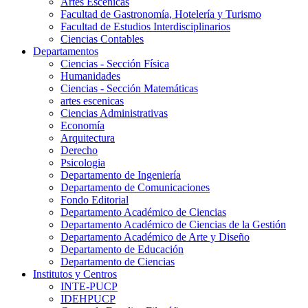
Artes Escenicas
Facultad de Gastronomía, Hotelería y Turismo
Facultad de Estudios Interdisciplinarios
Ciencias Contables
Departamentos
Ciencias - Sección Física
Humanidades
Ciencias - Sección Matemáticas
artes escenicas
Ciencias Administrativas
Economía
Arquitectura
Derecho
Psicologia
Departamento de Ingeniería
Departamento de Comunicaciones
Fondo Editorial
Departamento Académico de Ciencias
Departamento Académico de Ciencias de la Gestión
Departamento Académico de Arte y Diseño
Departamento de Educación
Departamento de Ciencias
Institutos y Centros
INTE-PUCP
IDEHPUCP