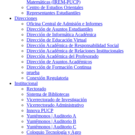
Matemáticas (IREM-PUCP)
Centro de Estudios Orientales
Representantes Estudiantiles
Direcciones
Oficina Central de Admisión e Informes
Dirección de Asuntos Estudiantiles
Dirección de Informática Académica
Dirección de Educación Virtual
Dirección Académica de Responsabilidad Social
Dirección Académica de Relaciones Institucionales
Dirección Académica del Profesorado
Dirección de Asuntos Académicos
Dirección de Formación Continua
prueba
Conexión Regulatoria
Institucional
Rectorado
Sistema de Bibliotecas
Vicerrectorado de Investigación
Vicerrectorado Administrativo
Innova PUCP
Yuntémonos | Auditorio A
Yuntémonos | Auditorio B
Yuntémonos | Auditorio C
Coloquio Tecnología y Agro