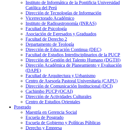
Instituto de Informática de la Pontificia Universidad
Católica del Perú
Dirección de Tecnologías de Información
Vicerrectorado Académico
Instituto de Radioastronomía (INRAS)
Facultad de Psicología
Asociación de Egresados y Graduados
Facultad de Derecho 2
Departamento de Teología
Dirección de Educación Continua (DEC)
Facultad de Estudios Interdisciplinarios de la PUCP
Dirección de Gestión del Talento Humano (DGTH)
Dirección Académica de Planeamiento y Evaluación
(DAPE)
Facultad de Arquitectura y Urbanismo
Centro de Asesoría Pastoral Universitaria (CAPU)
Dirección de Comunicación Institucional (DCI)
Cachimbo PUCP (OCAI)
Dirección de Actividades Culturales
Centro de Estudios Orientales
Posgrado
Maestría en Gerencia Social
Escuela de Posgrado
Escuela de Gobierno y Políticas Públicas
Derecho y Empresa