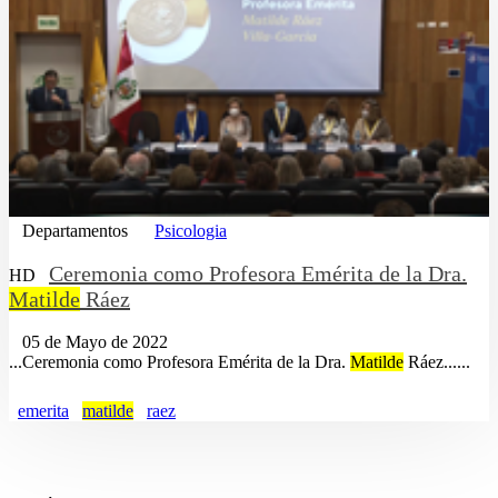
Departamentos
Psicologia
Ceremonia como Profesora Emérita de la Dra.
HD
Matilde
Ráez
05 de Mayo de 2022
...Ceremonia como Profesora Emérita de la Dra.
Matilde
Ráez......
emerita
matilde
raez