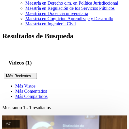
Maestría en Derecho c.m. en Política Jurisdiccional
Maestría en Regulación de los Servicios Públicos
Maestría en Docencia universitaria
Maestría en Cognición Aprendizaje y Desarrollo
Maestría en Ingeniería Civil
Resultados de Búsqueda
Videos (1)
Más Recientes
Más Vistos
Más Comentados
Más Compartidos
Mostrando
1 - 1
resultados
67