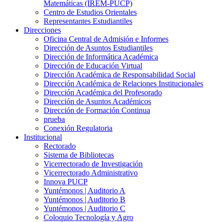
Matemáticas (IREM-PUCP)
Centro de Estudios Orientales
Representantes Estudiantiles
Direcciones
Oficina Central de Admisión e Informes
Dirección de Asuntos Estudiantiles
Dirección de Informática Académica
Dirección de Educación Virtual
Dirección Académica de Responsabilidad Social
Dirección Académica de Relaciones Institucionales
Dirección Académica del Profesorado
Dirección de Asuntos Académicos
Dirección de Formación Continua
prueba
Conexión Regulatoria
Institucional
Rectorado
Sistema de Bibliotecas
Vicerrectorado de Investigación
Vicerrectorado Administrativo
Innova PUCP
Yuntémonos | Auditorio A
Yuntémonos | Auditorio B
Yuntémonos | Auditorio C
Coloquio Tecnología y Agro