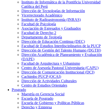
Instituto de Informática de la Pontificia Universidad
Católica del Perú
Dirección de Tecnologías de Información
Vicerrectorado Académico
Instituto de Radioastronomía (INRAS)
Facultad de Psicología
Asociación de Egresados y Graduados
Facultad de Derecho 2
Departamento de Teología
Dirección de Educación Continua (DEC)
Facultad de Estudios Interdisciplinarios de la PUCP
Dirección de Gestión del Talento Humano (DGTH)
Dirección Académica de Planeamiento y Evaluación
(DAPE)
Facultad de Arquitectura y Urbanismo
Centro de Asesoría Pastoral Universitaria (CAPU)
Dirección de Comunicación Institucional (DCI)
Cachimbo PUCP (OCAI)
Dirección de Actividades Culturales
Centro de Estudios Orientales
Posgrado
Maestría en Gerencia Social
Escuela de Posgrado
Escuela de Gobierno y Políticas Públicas
Derecho y Empresa