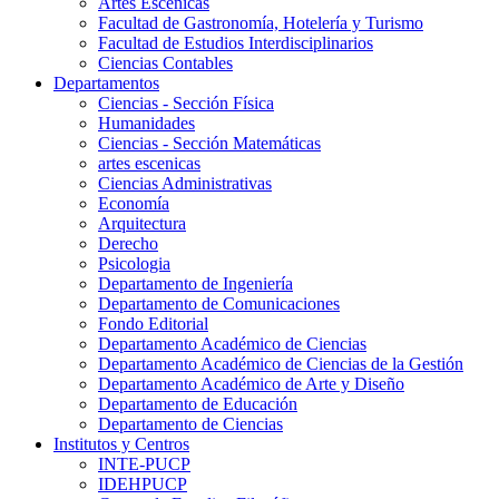
Artes Escenicas
Facultad de Gastronomía, Hotelería y Turismo
Facultad de Estudios Interdisciplinarios
Ciencias Contables
Departamentos
Ciencias - Sección Física
Humanidades
Ciencias - Sección Matemáticas
artes escenicas
Ciencias Administrativas
Economía
Arquitectura
Derecho
Psicologia
Departamento de Ingeniería
Departamento de Comunicaciones
Fondo Editorial
Departamento Académico de Ciencias
Departamento Académico de Ciencias de la Gestión
Departamento Académico de Arte y Diseño
Departamento de Educación
Departamento de Ciencias
Institutos y Centros
INTE-PUCP
IDEHPUCP