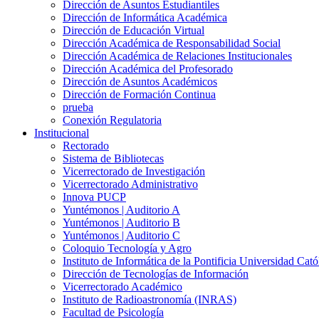
Dirección de Asuntos Estudiantiles
Dirección de Informática Académica
Dirección de Educación Virtual
Dirección Académica de Responsabilidad Social
Dirección Académica de Relaciones Institucionales
Dirección Académica del Profesorado
Dirección de Asuntos Académicos
Dirección de Formación Continua
prueba
Conexión Regulatoria
Institucional
Rectorado
Sistema de Bibliotecas
Vicerrectorado de Investigación
Vicerrectorado Administrativo
Innova PUCP
Yuntémonos | Auditorio A
Yuntémonos | Auditorio B
Yuntémonos | Auditorio C
Coloquio Tecnología y Agro
Instituto de Informática de la Pontificia Universidad Cató
Dirección de Tecnologías de Información
Vicerrectorado Académico
Instituto de Radioastronomía (INRAS)
Facultad de Psicología