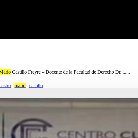
Mario
Castillo Freyre – Docente de la Facultad de Derecho Dr. ......
astro
mario
castillo