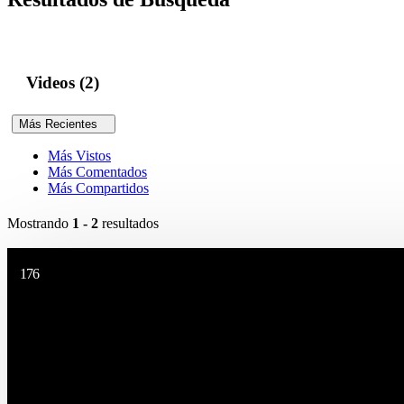
Videos (2)
Más Recientes
Más Vistos
Más Comentados
Más Compartidos
Mostrando
1 - 2
resultados
176