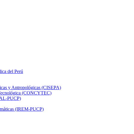
lica del Perú
ticas y Antropológicas (CISEPA)
ón Tecnológica (CONCYTEC)
DHAL-PUCP)
atemáticas (IREM-PUCP)