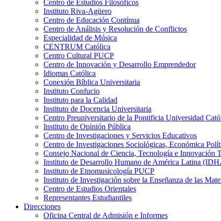
Centro de Estudios Filosóficos
Instituto Riva-Agüero
Centro de Educación Contínua
Centro de Análisis y Resolución de Conflictos
Especialidad de Música
CENTRUM Católica
Centro Cultural PUCP
Centro de Innovación y Desarrollo Emprendedor
Idiomas Católica
Conexión Bíblica Universitaria
Instituto Confucio
Instituto para la Calidad
Instituto de Docencia Universitaria
Centro Preuniversitario de la Pontificia Universidad Cató
Instituto de Opinión Pública
Centro de Investigaciones y Servicios Educativos
Centro de Investigaciones Sociológicas, Económica Polí
Consejo Nacional de Ciencia, Tecnología e Innovaci
Instituto de Desarrollo Humano de América Latina (I
Instituto de Etnomusicología PUCP
Instituto de Investigación sobre la Enseñanza de las M
Centro de Estudios Orientales
Representantes Estudiantiles
Direcciones
Oficina Central de Admisión e Informes