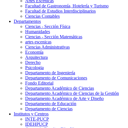
Artes Escenicas
Facultad de Gastronomía, Hotelería y Turismo
Facultad de Estudios Interdisciplinarios
Ciencias Contables
Departamentos
Ciencias - Sección Física
Humanidades
Ciencias - Sección Matemáticas
artes escenicas
Ciencias Administrativas
Economía
Arquitectura
Derecho
Psicologia
Departamento de Ingeniería
Departamento de Comunicaciones
Fondo Editorial
Departamento Académico de Ciencias
Departamento Académico de Ciencias de la Gestión
Departamento Académico de Arte y Diseño
Departamento de Educación
Departamento de Ciencias
Institutos y Centros
INTE-PUCP
IDEHPUCP