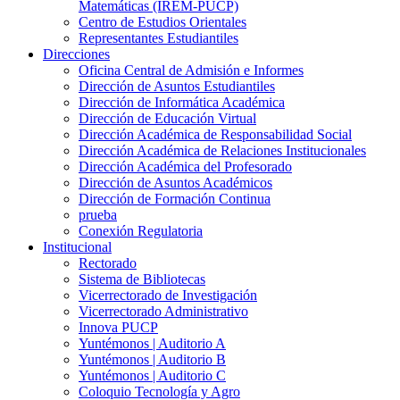
Matemáticas (IREM-PUCP)
Centro de Estudios Orientales
Representantes Estudiantiles
Direcciones
Oficina Central de Admisión e Informes
Dirección de Asuntos Estudiantiles
Dirección de Informática Académica
Dirección de Educación Virtual
Dirección Académica de Responsabilidad Social
Dirección Académica de Relaciones Institucionales
Dirección Académica del Profesorado
Dirección de Asuntos Académicos
Dirección de Formación Continua
prueba
Conexión Regulatoria
Institucional
Rectorado
Sistema de Bibliotecas
Vicerrectorado de Investigación
Vicerrectorado Administrativo
Innova PUCP
Yuntémonos | Auditorio A
Yuntémonos | Auditorio B
Yuntémonos | Auditorio C
Coloquio Tecnología y Agro