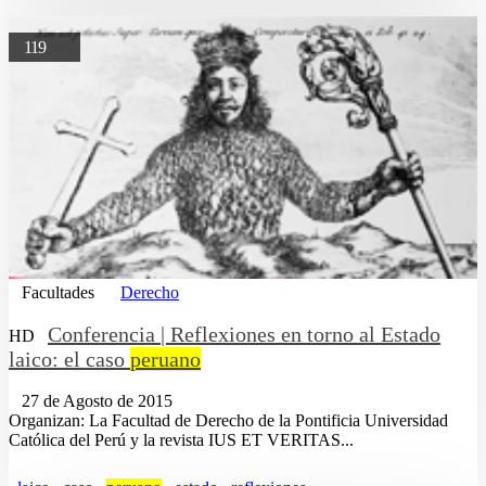
119
Facultades
Derecho
Conferencia | Reflexiones en torno al Estado
HD
laico: el caso
peruano
27 de Agosto de 2015
Organizan: La Facultad de Derecho de la Pontificia Universidad
Católica del Perú y la revista IUS ET VERITAS...