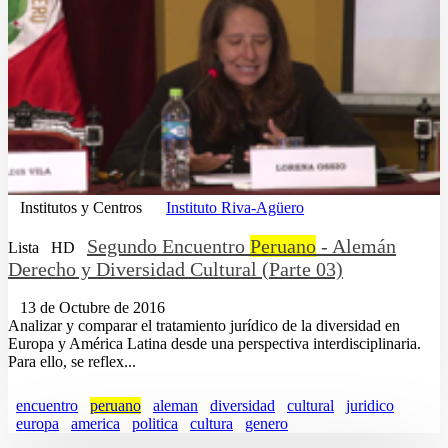
Institutos y Centros
Instituto Riva-Agüero
Segundo Encuentro
Peruano
- Alemán
Lista
HD
Derecho y Diversidad Cultural (Parte 03)
13 de Octubre de 2016
Analizar y comparar el tratamiento jurídico de la diversidad en
Europa y América Latina desde una perspectiva interdisciplinaria.
Para ello, se reflex...
encuentro
peruano
aleman
diversidad
cultural
juridico
europa
america
politica
cultura
genero