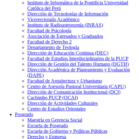
Instituto de Informática de la Pontificia Universidad
Católica del Perú
Dirección de Tecnologías de Información
Vicerrectorado Académico
Instituto de Radioastronomía (INRAS)
Facultad de Psicología
Asociación de Egresados y Graduados
Facultad de Derecho 2
Departamento de Teología
Dirección de Educación Continua (DEC)
Facultad de Estudios Interdisciplinarios de la PUCP
Dirección de Gestión del Talento Humano (DGTH)
Dirección Académica de Planeamiento y Evaluación
(DAPE)
Facultad de Arquitectura y Urbanismo
Centro de Asesoría Pastoral Universitaria (CAPU)
Dirección de Comunicación Institucional (DCI)
Cachimbo PUCP (OCAI)
Dirección de Actividades Culturales
Centro de Estudios Orientales
Posgrado
Maestría en Gerencia Social
Escuela de Posgrado
Escuela de Gobierno y Políticas Públicas
Derecho y Empresa