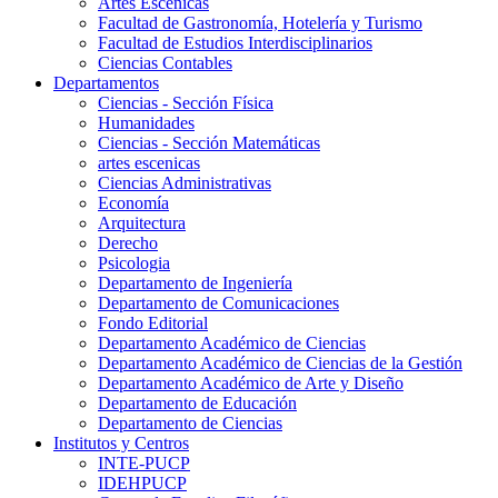
Artes Escenicas
Facultad de Gastronomía, Hotelería y Turismo
Facultad de Estudios Interdisciplinarios
Ciencias Contables
Departamentos
Ciencias - Sección Física
Humanidades
Ciencias - Sección Matemáticas
artes escenicas
Ciencias Administrativas
Economía
Arquitectura
Derecho
Psicologia
Departamento de Ingeniería
Departamento de Comunicaciones
Fondo Editorial
Departamento Académico de Ciencias
Departamento Académico de Ciencias de la Gestión
Departamento Académico de Arte y Diseño
Departamento de Educación
Departamento de Ciencias
Institutos y Centros
INTE-PUCP
IDEHPUCP