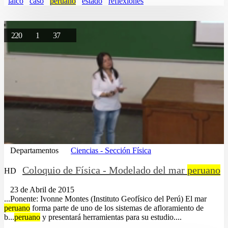
laico
caso
peruano
estado
reflexiones
220
1
37
Departamentos
Ciencias - Sección Física
Coloquio de Física - Modelado del mar
peruano
HD
23 de Abril de 2015
...Ponente: Ivonne Montes (Instituto Geofísico del Perú) El mar
peruano
forma parte de uno de los sistemas de afloramiento de
b...
peruano
y presentará herramientas para su estudio....