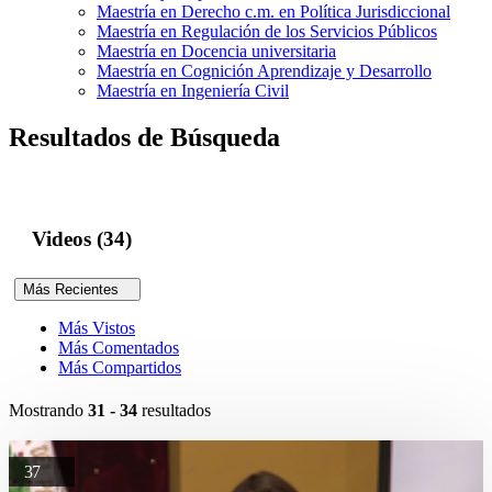
Maestría en Derecho c.m. en Política Jurisdiccional
Maestría en Regulación de los Servicios Públicos
Maestría en Docencia universitaria
Maestría en Cognición Aprendizaje y Desarrollo
Maestría en Ingeniería Civil
Resultados de Búsqueda
Videos (34)
Más Recientes
Más Vistos
Más Comentados
Más Compartidos
Mostrando
31 - 34
resultados
37