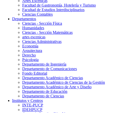
Artes Escenicas
Facultad de Gastronomía, Hotelería y Turismo
Facultad de Estudios Interdisciplinarios
Ciencias Contables
Departamentos
Ciencias - Sección Física
Humanidades
Ciencias - Sección Matemáticas
artes escenicas
Ciencias Administrativas
Economía
Arquitectura
Derecho
Psicologia
Departamento de Ingeniería
Departamento de Comunicaciones
Fondo Editorial
Departamento Académico de Ciencias
Departamento Académico de Ciencias de la Gestión
Departamento Académico de Arte y Diseño
Departamento de Educación
Departamento de Ciencias
Institutos y Centros
INTE-PUCP
IDEHPUCP