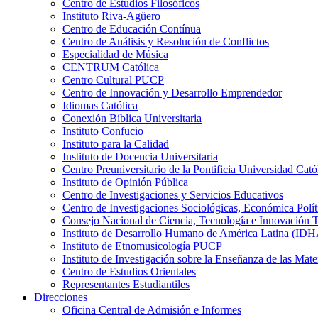
Centro de Estudios Filosóficos
Instituto Riva-Agüero
Centro de Educación Contínua
Centro de Análisis y Resolución de Conflictos
Especialidad de Música
CENTRUM Católica
Centro Cultural PUCP
Centro de Innovación y Desarrollo Emprendedor
Idiomas Católica
Conexión Bíblica Universitaria
Instituto Confucio
Instituto para la Calidad
Instituto de Docencia Universitaria
Centro Preuniversitario de la Pontificia Universidad Cató
Instituto de Opinión Pública
Centro de Investigaciones y Servicios Educativos
Centro de Investigaciones Sociológicas, Económica Polí
Consejo Nacional de Ciencia, Tecnología e Innovaci
Instituto de Desarrollo Humano de América Latina (I
Instituto de Etnomusicología PUCP
Instituto de Investigación sobre la Enseñanza de las M
Centro de Estudios Orientales
Representantes Estudiantiles
Direcciones
Oficina Central de Admisión e Informes