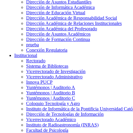
Dirección de Asuntos Estudiantiles
Dirección de Informática Académica
Dirección de Educación Virtual
Dirección Académica de Responsabilidad Social
Dirección Académica de Relaciones Institucionales
Dirección Académica del Profesorado
Dirección de Asuntos Académicos
Dirección de Formación Continua
prueba
Conexión Regulatoria
Institucional
Rectorado
Sistema de Bibliotecas
Vicerrectorado de Investigación
Vicerrectorado Administrativo
Innova PUCP
Yuntémonos | Auditorio A
Yuntémonos | Auditorio B
Yuntémonos | Auditorio C
Coloquio Tecnología y Agro
Instituto de Informática de la Pontificia Universidad Cató
Dirección de Tecnologías de Información
Vicerrectorado Académico
Instituto de Radioastronomía (INRAS)
Facultad de Psicología