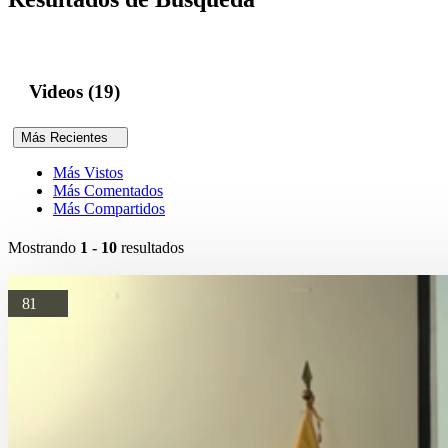
Videos (19)
Más Recientes
Más Vistos
Más Comentados
Más Compartidos
Mostrando
1 - 10
resultados
81