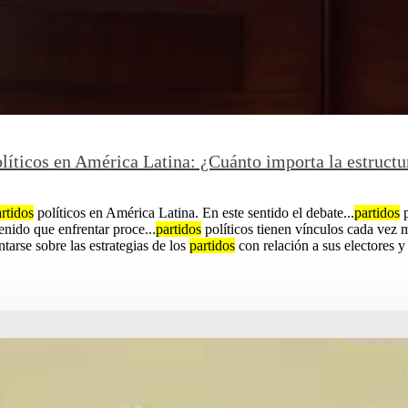
líticos en América Latina: ¿Cuánto importa la estructur
rtidos
políticos en América Latina. En este sentido el debate...
partidos
p
tenido que enfrentar proce...
partidos
políticos tienen vínculos cada vez m
ntarse sobre las estrategias de los
partidos
con relación a sus electores y s