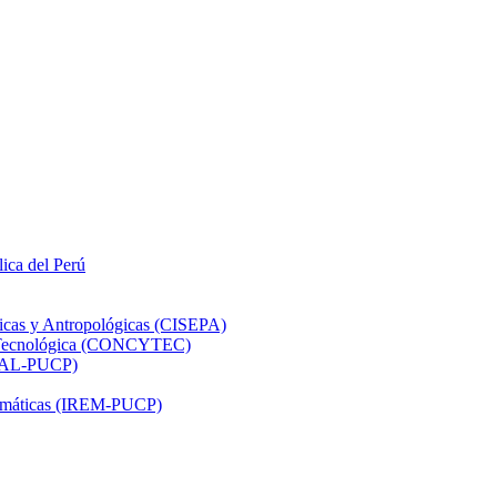
lica del Perú
ticas y Antropológicas (CISEPA)
ón Tecnológica (CONCYTEC)
DHAL-PUCP)
atemáticas (IREM-PUCP)