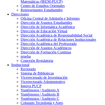
Matemáticas (IREM-PUCP)
Centro de Estudios Orientales
Representantes Estudiantiles
Direcciones
Oficina Central de Admisión e Informes
Dirección de Asuntos Estudiantiles
Dirección de Informática Académica
Dirección de Educación Virtual
Dirección Académica de Responsabilidad Social
Dirección Académica de Relaciones Institucionales
Dirección Académica del Profesorado
Dirección de Asuntos Académicos
Dirección de Formación Continua
prueba
Conexión Regulatoria
Institucional
Rectorado
Sistema de Bibliotecas
Vicerrectorado de Investigación
Vicerrectorado Administrativo
Innova PUCP
Yuntémonos | Auditorio A
Yuntémonos | Auditorio B
Yuntémonos | Auditorio C
Coloquio Tecnología y Agro