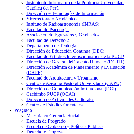
Instituto de Informática de la Pontificia Universidad
Católica del Perú
Dirección de Tecnologías de Información
Vicerrectorado Académico
Instituto de Radioastronomía (INRAS)
Facultad de Psicología
Asociación de Egresados y Graduados
Facultad de Derecho 2
Departamento de Teología
Dirección de Educación Continua (DEC)
Facultad de Estudios Interdisciplinarios de la PUCP
Dirección de Gestión del Talento Humano (DGTH)
Dirección Académica de Planeamiento y Evaluación
(DAPE)
Facultad de Arquitectura y Urbanismo
Centro de Asesoría Pastoral Universitaria (CAPU)
Dirección de Comunicación Institucional (DCI)
Cachimbo PUCP (OCAI)
Dirección de Actividades Culturales
Centro de Estudios Orientales
Posgrado
Maestría en Gerencia Social
Escuela de Posgrado
Escuela de Gobierno y Políticas Públicas
Derecho y Empresa