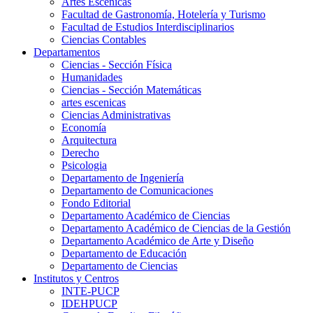
Artes Escenicas
Facultad de Gastronomía, Hotelería y Turismo
Facultad de Estudios Interdisciplinarios
Ciencias Contables
Departamentos
Ciencias - Sección Física
Humanidades
Ciencias - Sección Matemáticas
artes escenicas
Ciencias Administrativas
Economía
Arquitectura
Derecho
Psicologia
Departamento de Ingeniería
Departamento de Comunicaciones
Fondo Editorial
Departamento Académico de Ciencias
Departamento Académico de Ciencias de la Gestión
Departamento Académico de Arte y Diseño
Departamento de Educación
Departamento de Ciencias
Institutos y Centros
INTE-PUCP
IDEHPUCP