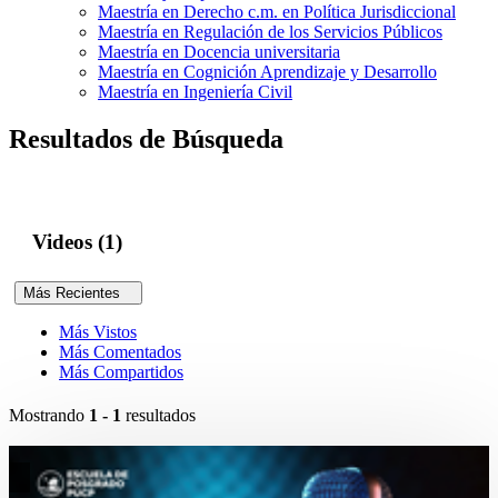
Maestría en Derecho c.m. en Política Jurisdiccional
Maestría en Regulación de los Servicios Públicos
Maestría en Docencia universitaria
Maestría en Cognición Aprendizaje y Desarrollo
Maestría en Ingeniería Civil
Resultados de Búsqueda
Videos (1)
Más Recientes
Más Vistos
Más Comentados
Más Compartidos
Mostrando
1 - 1
resultados