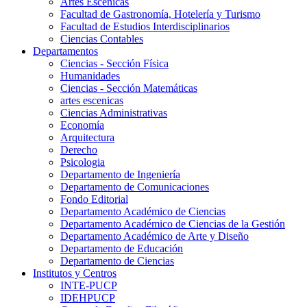
Artes Escenicas
Facultad de Gastronomía, Hotelería y Turismo
Facultad de Estudios Interdisciplinarios
Ciencias Contables
Departamentos
Ciencias - Sección Física
Humanidades
Ciencias - Sección Matemáticas
artes escenicas
Ciencias Administrativas
Economía
Arquitectura
Derecho
Psicologia
Departamento de Ingeniería
Departamento de Comunicaciones
Fondo Editorial
Departamento Académico de Ciencias
Departamento Académico de Ciencias de la Gestión
Departamento Académico de Arte y Diseño
Departamento de Educación
Departamento de Ciencias
Institutos y Centros
INTE-PUCP
IDEHPUCP