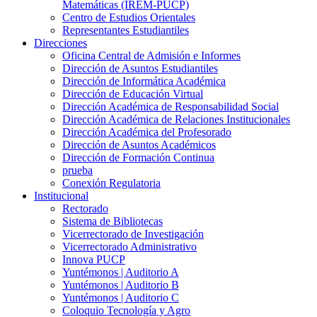
Matemáticas (IREM-PUCP)
Centro de Estudios Orientales
Representantes Estudiantiles
Direcciones
Oficina Central de Admisión e Informes
Dirección de Asuntos Estudiantiles
Dirección de Informática Académica
Dirección de Educación Virtual
Dirección Académica de Responsabilidad Social
Dirección Académica de Relaciones Institucionales
Dirección Académica del Profesorado
Dirección de Asuntos Académicos
Dirección de Formación Continua
prueba
Conexión Regulatoria
Institucional
Rectorado
Sistema de Bibliotecas
Vicerrectorado de Investigación
Vicerrectorado Administrativo
Innova PUCP
Yuntémonos | Auditorio A
Yuntémonos | Auditorio B
Yuntémonos | Auditorio C
Coloquio Tecnología y Agro