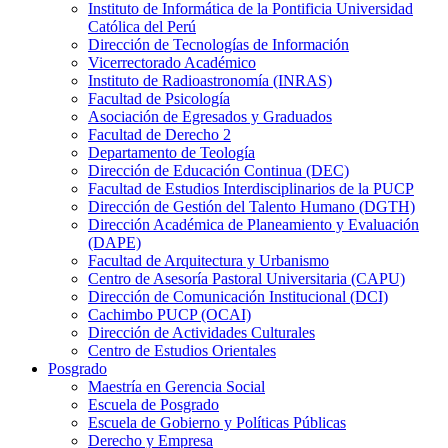
Instituto de Informática de la Pontificia Universidad
Católica del Perú
Dirección de Tecnologías de Información
Vicerrectorado Académico
Instituto de Radioastronomía (INRAS)
Facultad de Psicología
Asociación de Egresados y Graduados
Facultad de Derecho 2
Departamento de Teología
Dirección de Educación Continua (DEC)
Facultad de Estudios Interdisciplinarios de la PUCP
Dirección de Gestión del Talento Humano (DGTH)
Dirección Académica de Planeamiento y Evaluación
(DAPE)
Facultad de Arquitectura y Urbanismo
Centro de Asesoría Pastoral Universitaria (CAPU)
Dirección de Comunicación Institucional (DCI)
Cachimbo PUCP (OCAI)
Dirección de Actividades Culturales
Centro de Estudios Orientales
Posgrado
Maestría en Gerencia Social
Escuela de Posgrado
Escuela de Gobierno y Políticas Públicas
Derecho y Empresa