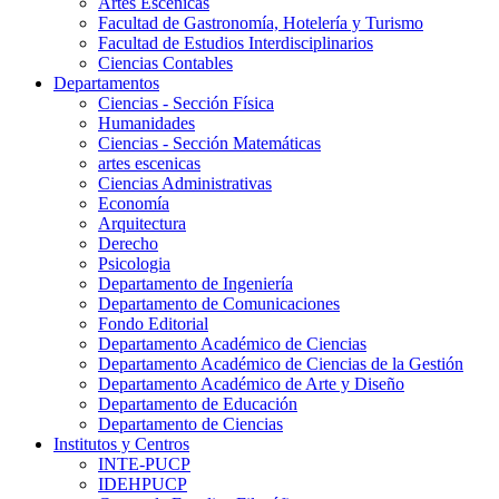
Artes Escenicas
Facultad de Gastronomía, Hotelería y Turismo
Facultad de Estudios Interdisciplinarios
Ciencias Contables
Departamentos
Ciencias - Sección Física
Humanidades
Ciencias - Sección Matemáticas
artes escenicas
Ciencias Administrativas
Economía
Arquitectura
Derecho
Psicologia
Departamento de Ingeniería
Departamento de Comunicaciones
Fondo Editorial
Departamento Académico de Ciencias
Departamento Académico de Ciencias de la Gestión
Departamento Académico de Arte y Diseño
Departamento de Educación
Departamento de Ciencias
Institutos y Centros
INTE-PUCP
IDEHPUCP