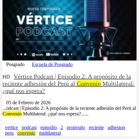
Posgrado
Escuela de Posgrado
Vértice Podcast | Episodio 2: A propósito de la
HD
reciente adhesión del Perú al
Convenio
Multilateral:
¿qué nos espera?
05 de Febrero de 2026
...odcast | Episodio 2: A propósito de la reciente adhesión del Perú al
Convenio
Multilateral: ¿qué nos espera?......
vertice
podcast
episodio
2
proposito
reciente
adhesion
peru
convenio
multilateral