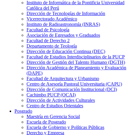
Instituto de Informática de la Pontificia Universidad
Católica del Perú
Dirección de Tecnologías de Información
Vicerrectorado Académico
Instituto de Radioastronomía (INRAS)
Facultad de Psicología
Asociación de Egresados y Graduados
Facultad de Derecho 2
Departamento de Teología
Dirección de Educación Continua (DEC)
Facultad de Estudios Interdisciplinarios de la PUCP
Dirección de Gestión del Talento Humano (DGTH)
Dirección Académica de Planeamiento y Evaluación
(DAPE)
Facultad de Arquitectura y Urbanismo
Centro de Asesoría Pastoral Universitaria (CAPU)
Dirección de Comunicación Institucional (DCI)
Cachimbo PUCP (OCAI)
Dirección de Actividades Culturales
Centro de Estudios Orientales
Posgrado
Maestría en Gerencia Social
Escuela de Posgrado
Escuela de Gobierno y Políticas Públicas
Derecho y Empresa