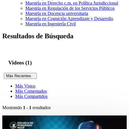
Maestría en Derecho c.m. en Política Jurisdiccional
Maestría en Regulación de los Servicios Públicos
Maestría en Docencia universitaria
Maestría en Cognición Aprendizaje y Desarrollo
Maestría en Ingeniería Civil
Resultados de Búsqueda
Videos (1)
Más Recientes
Más Vistos
Más Comentados
Más Compartidos
Mostrando
1 - 1
resultados