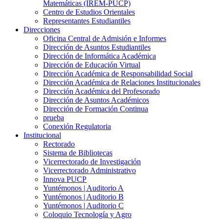
Matemáticas (IREM-PUCP)
Centro de Estudios Orientales
Representantes Estudiantiles
Direcciones
Oficina Central de Admisión e Informes
Dirección de Asuntos Estudiantiles
Dirección de Informática Académica
Dirección de Educación Virtual
Dirección Académica de Responsabilidad Social
Dirección Académica de Relaciones Institucionales
Dirección Académica del Profesorado
Dirección de Asuntos Académicos
Dirección de Formación Continua
prueba
Conexión Regulatoria
Institucional
Rectorado
Sistema de Bibliotecas
Vicerrectorado de Investigación
Vicerrectorado Administrativo
Innova PUCP
Yuntémonos | Auditorio A
Yuntémonos | Auditorio B
Yuntémonos | Auditorio C
Coloquio Tecnología y Agro