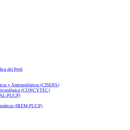
lica del Perú
ticas y Antropológicas (CISEPA)
ón Tecnológica (CONCYTEC)
DHAL-PUCP)
atemáticas (IREM-PUCP)