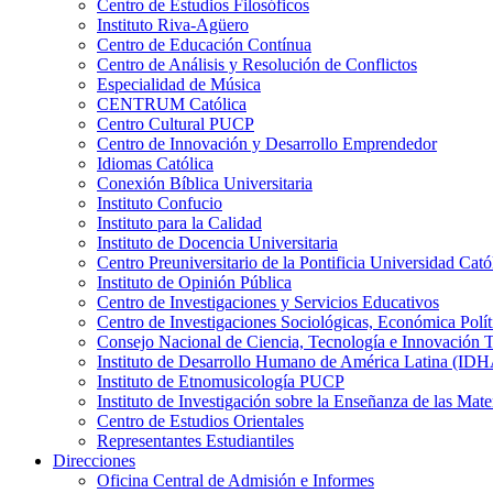
Centro de Estudios Filosóficos
Instituto Riva-Agüero
Centro de Educación Contínua
Centro de Análisis y Resolución de Conflictos
Especialidad de Música
CENTRUM Católica
Centro Cultural PUCP
Centro de Innovación y Desarrollo Emprendedor
Idiomas Católica
Conexión Bíblica Universitaria
Instituto Confucio
Instituto para la Calidad
Instituto de Docencia Universitaria
Centro Preuniversitario de la Pontificia Universidad Cató
Instituto de Opinión Pública
Centro de Investigaciones y Servicios Educativos
Centro de Investigaciones Sociológicas, Económica Polí
Consejo Nacional de Ciencia, Tecnología e Innovaci
Instituto de Desarrollo Humano de América Latina (I
Instituto de Etnomusicología PUCP
Instituto de Investigación sobre la Enseñanza de las M
Centro de Estudios Orientales
Representantes Estudiantiles
Direcciones
Oficina Central de Admisión e Informes