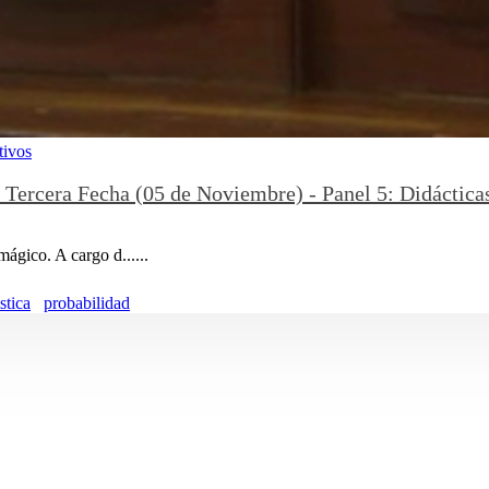
tivos
 Tercera Fecha (05 de Noviembre) - Panel 5: Didáctica
gico. A cargo d......
stica
probabilidad