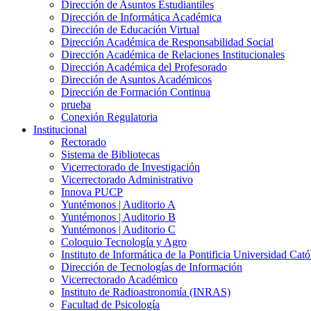
Dirección de Asuntos Estudiantiles
Dirección de Informática Académica
Dirección de Educación Virtual
Dirección Académica de Responsabilidad Social
Dirección Académica de Relaciones Institucionales
Dirección Académica del Profesorado
Dirección de Asuntos Académicos
Dirección de Formación Continua
prueba
Conexión Regulatoria
Institucional
Rectorado
Sistema de Bibliotecas
Vicerrectorado de Investigación
Vicerrectorado Administrativo
Innova PUCP
Yuntémonos | Auditorio A
Yuntémonos | Auditorio B
Yuntémonos | Auditorio C
Coloquio Tecnología y Agro
Instituto de Informática de la Pontificia Universidad Cató
Dirección de Tecnologías de Información
Vicerrectorado Académico
Instituto de Radioastronomía (INRAS)
Facultad de Psicología