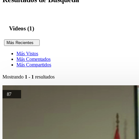
Videos (1)
Más Recientes
Más Vistos
Más Comentados
Más Compartidos
Mostrando
1 - 1
resultados
87