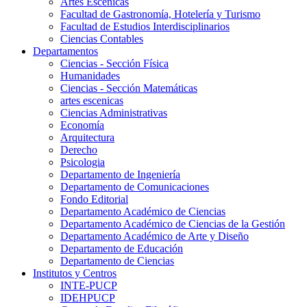
Artes Escenicas
Facultad de Gastronomía, Hotelería y Turismo
Facultad de Estudios Interdisciplinarios
Ciencias Contables
Departamentos
Ciencias - Sección Física
Humanidades
Ciencias - Sección Matemáticas
artes escenicas
Ciencias Administrativas
Economía
Arquitectura
Derecho
Psicologia
Departamento de Ingeniería
Departamento de Comunicaciones
Fondo Editorial
Departamento Académico de Ciencias
Departamento Académico de Ciencias de la Gestión
Departamento Académico de Arte y Diseño
Departamento de Educación
Departamento de Ciencias
Institutos y Centros
INTE-PUCP
IDEHPUCP