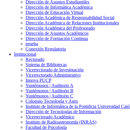
Dirección de Asuntos Estudiantiles
Dirección de Informática Académica
Dirección de Educación Virtual
Dirección Académica de Responsabilidad Social
Dirección Académica de Relaciones Institucionales
Dirección Académica del Profesorado
Dirección de Asuntos Académicos
Dirección de Formación Continua
prueba
Conexión Regulatoria
Institucional
Rectorado
Sistema de Bibliotecas
Vicerrectorado de Investigación
Vicerrectorado Administrativo
Innova PUCP
Yuntémonos | Auditorio A
Yuntémonos | Auditorio B
Yuntémonos | Auditorio C
Coloquio Tecnología y Agro
Instituto de Informática de la Pontificia Universidad Cató
Dirección de Tecnologías de Información
Vicerrectorado Académico
Instituto de Radioastronomía (INRAS)
Facultad de Psicología