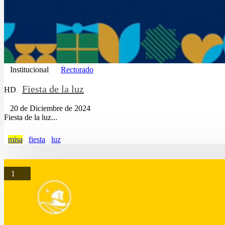
Institucional
Rectorado
Fiesta de la luz
HD
20 de Diciembre de 2024
Fiesta de la luz...
misa
fiesta
luz
1