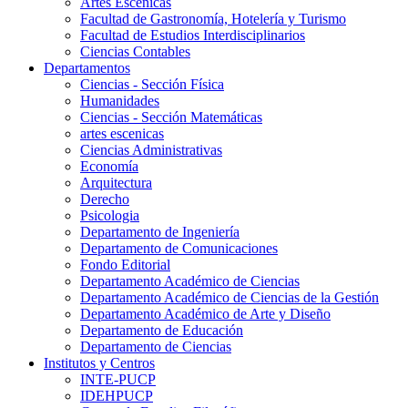
Artes Escenicas
Facultad de Gastronomía, Hotelería y Turismo
Facultad de Estudios Interdisciplinarios
Ciencias Contables
Departamentos
Ciencias - Sección Física
Humanidades
Ciencias - Sección Matemáticas
artes escenicas
Ciencias Administrativas
Economía
Arquitectura
Derecho
Psicologia
Departamento de Ingeniería
Departamento de Comunicaciones
Fondo Editorial
Departamento Académico de Ciencias
Departamento Académico de Ciencias de la Gestión
Departamento Académico de Arte y Diseño
Departamento de Educación
Departamento de Ciencias
Institutos y Centros
INTE-PUCP
IDEHPUCP