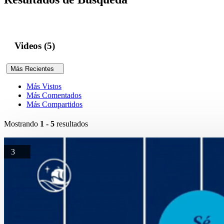
Videos (5)
Más Recientes
Más Vistos
Más Comentados
Más Compartidos
Mostrando
1 - 5
resultados
3