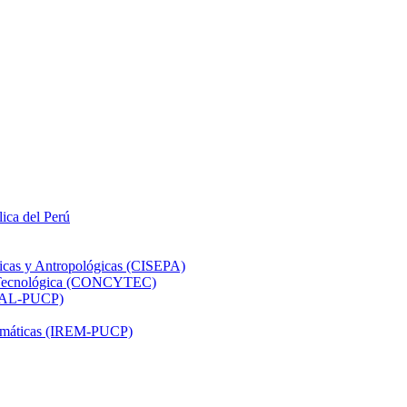
lica del Perú
ticas y Antropológicas (CISEPA)
ón Tecnológica (CONCYTEC)
DHAL-PUCP)
atemáticas (IREM-PUCP)