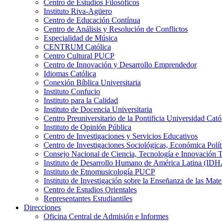
Centro de Estudios Filosóficos
Instituto Riva-Agüero
Centro de Educación Contínua
Centro de Análisis y Resolución de Conflictos
Especialidad de Música
CENTRUM Católica
Centro Cultural PUCP
Centro de Innovación y Desarrollo Emprendedor
Idiomas Católica
Conexión Bíblica Universitaria
Instituto Confucio
Instituto para la Calidad
Instituto de Docencia Universitaria
Centro Preuniversitario de la Pontificia Universidad Cató
Instituto de Opinión Pública
Centro de Investigaciones y Servicios Educativos
Centro de Investigaciones Sociológicas, Económica Polí
Consejo Nacional de Ciencia, Tecnología e Innovaci
Instituto de Desarrollo Humano de América Latina (I
Instituto de Etnomusicología PUCP
Instituto de Investigación sobre la Enseñanza de las M
Centro de Estudios Orientales
Representantes Estudiantiles
Direcciones
Oficina Central de Admisión e Informes