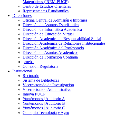
Matemáticas (IREM-PUCP)
Centro de Estudios Orientales
Representantes Estudiantiles
Direcciones
Oficina Central de Admisión e Informes
Dirección de Asuntos Estudiantiles
Dirección de Informática Académica
Dirección de Educación Virtual
Dirección Académica de Responsabilidad Social
Dirección Académica de Relaciones Institucionales
Dirección Académica del Profesorado
Dirección de Asuntos Académicos
Dirección de Formación Continua
prueba
Conexión Regulatoria
Institucional
Rectorado
Sistema de Bibliotecas
Vicerrectorado de Investigación
Vicerrectorado Administrativo
Innova PUCP
Yuntémonos | Auditorio A
Yuntémonos | Auditorio B
Yuntémonos | Auditorio C
Coloquio Tecnología y Agro