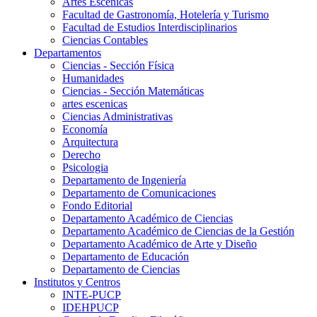
Artes Escenicas
Facultad de Gastronomía, Hotelería y Turismo
Facultad de Estudios Interdisciplinarios
Ciencias Contables
Departamentos
Ciencias - Sección Física
Humanidades
Ciencias - Sección Matemáticas
artes escenicas
Ciencias Administrativas
Economía
Arquitectura
Derecho
Psicologia
Departamento de Ingeniería
Departamento de Comunicaciones
Fondo Editorial
Departamento Académico de Ciencias
Departamento Académico de Ciencias de la Gestión
Departamento Académico de Arte y Diseño
Departamento de Educación
Departamento de Ciencias
Institutos y Centros
INTE-PUCP
IDEHPUCP