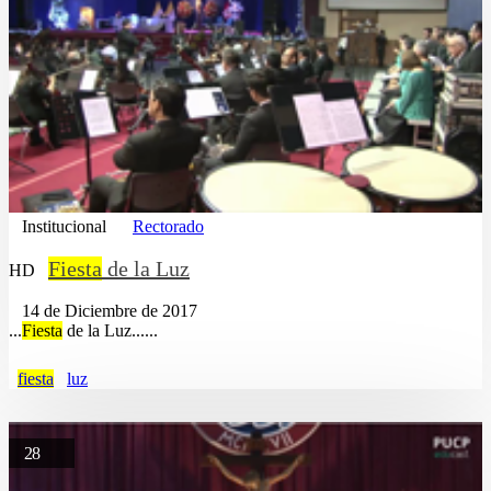
Institucional
Rectorado
Fiesta
de la Luz
HD
14 de Diciembre de 2017
...
Fiesta
de la Luz......
fiesta
luz
28