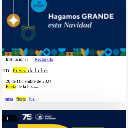
Institucional
Rectorado
Fiesta
de la luz
HD
20 de Diciembre de 2024
...
Fiesta
de la luz......
misa
fiesta
luz
1