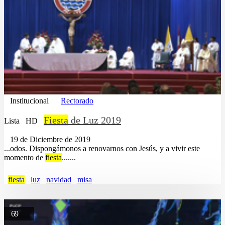
Institucional
Rectorado
Fiesta
de Luz 2019
Lista
HD
19 de Diciembre de 2019
...odos. Dispongámonos a renovarnos con Jesús, y a vivir este
momento de
fiesta
.......
fiesta
luz
navidad
misa
69