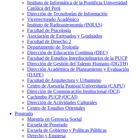
Instituto de Informática de la Pontificia Universidad
Católica del Perú
Dirección de Tecnologías de Información
Vicerrectorado Académico
Instituto de Radioastronomía (INRAS)
Facultad de Psicología
Asociación de Egresados y Graduados
Facultad de Derecho 2
Departamento de Teología
Dirección de Educación Continua (DEC)
Facultad de Estudios Interdisciplinarios de la PUCP
Dirección de Gestión del Talento Humano (DGTH)
Dirección Académica de Planeamiento y Evaluación
(DAPE)
Facultad de Arquitectura y Urbanismo
Centro de Asesoría Pastoral Universitaria (CAPU)
Dirección de Comunicación Institucional (DCI)
Cachimbo PUCP (OCAI)
Dirección de Actividades Culturales
Centro de Estudios Orientales
Posgrado
Maestría en Gerencia Social
Escuela de Posgrado
Escuela de Gobierno y Políticas Públicas
Derecho y Empresa