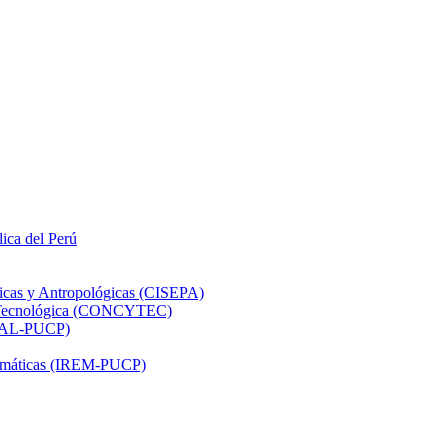
lica del Perú
ticas y Antropológicas (CISEPA)
ón Tecnológica (CONCYTEC)
DHAL-PUCP)
atemáticas (IREM-PUCP)