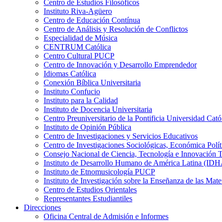
Centro de Estudios Filosóficos
Instituto Riva-Agüero
Centro de Educación Contínua
Centro de Análisis y Resolución de Conflictos
Especialidad de Música
CENTRUM Católica
Centro Cultural PUCP
Centro de Innovación y Desarrollo Emprendedor
Idiomas Católica
Conexión Bíblica Universitaria
Instituto Confucio
Instituto para la Calidad
Instituto de Docencia Universitaria
Centro Preuniversitario de la Pontificia Universidad Cató
Instituto de Opinión Pública
Centro de Investigaciones y Servicios Educativos
Centro de Investigaciones Sociológicas, Económica Polí
Consejo Nacional de Ciencia, Tecnología e Innovaci
Instituto de Desarrollo Humano de América Latina (I
Instituto de Etnomusicología PUCP
Instituto de Investigación sobre la Enseñanza de las M
Centro de Estudios Orientales
Representantes Estudiantiles
Direcciones
Oficina Central de Admisión e Informes