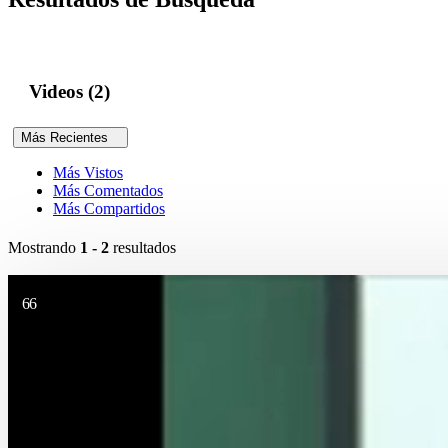
Videos (2)
Más Recientes
Más Vistos
Más Comentados
Más Compartidos
Mostrando
1 - 2
resultados
66