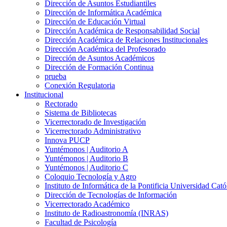
Dirección de Asuntos Estudiantiles
Dirección de Informática Académica
Dirección de Educación Virtual
Dirección Académica de Responsabilidad Social
Dirección Académica de Relaciones Institucionales
Dirección Académica del Profesorado
Dirección de Asuntos Académicos
Dirección de Formación Continua
prueba
Conexión Regulatoria
Institucional
Rectorado
Sistema de Bibliotecas
Vicerrectorado de Investigación
Vicerrectorado Administrativo
Innova PUCP
Yuntémonos | Auditorio A
Yuntémonos | Auditorio B
Yuntémonos | Auditorio C
Coloquio Tecnología y Agro
Instituto de Informática de la Pontificia Universidad Cató
Dirección de Tecnologías de Información
Vicerrectorado Académico
Instituto de Radioastronomía (INRAS)
Facultad de Psicología