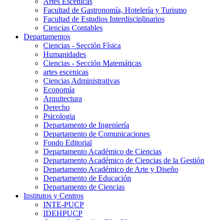
Artes Escenicas
Facultad de Gastronomía, Hotelería y Turismo
Facultad de Estudios Interdisciplinarios
Ciencias Contables
Departamentos
Ciencias - Sección Física
Humanidades
Ciencias - Sección Matemáticas
artes escenicas
Ciencias Administrativas
Economía
Arquitectura
Derecho
Psicologia
Departamento de Ingeniería
Departamento de Comunicaciones
Fondo Editorial
Departamento Académico de Ciencias
Departamento Académico de Ciencias de la Gestión
Departamento Académico de Arte y Diseño
Departamento de Educación
Departamento de Ciencias
Institutos y Centros
INTE-PUCP
IDEHPUCP