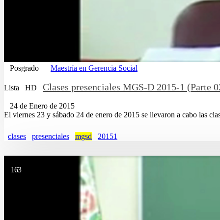
Posgrado
Maestría en Gerencia Social
Clases presenciales MGS-D 2015-1 (Parte 0
Lista
HD
24 de Enero de 2015
El viernes 23 y sábado 24 de enero de 2015 se llevaron a cabo las cla
clases
presenciales
mgsd
20151
163