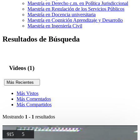
Maestría en Derecho c.m. en Política Jurisdiccional
Maestría en Regulación de los Servicios Públicos
Maestría en Docencia universitaria
Maestría en Cognición Aprendizaje y Desarrollo
Maestría en Ingeniería Civil
Resultados de Búsqueda
Videos (1)
Más Recientes
Más Vistos
Más Comentados
Más Compartidos
Mostrando
1 - 1
resultados
915
5