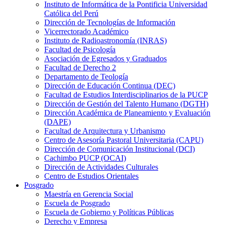
Instituto de Informática de la Pontificia Universidad
Católica del Perú
Dirección de Tecnologías de Información
Vicerrectorado Académico
Instituto de Radioastronomía (INRAS)
Facultad de Psicología
Asociación de Egresados y Graduados
Facultad de Derecho 2
Departamento de Teología
Dirección de Educación Continua (DEC)
Facultad de Estudios Interdisciplinarios de la PUCP
Dirección de Gestión del Talento Humano (DGTH)
Dirección Académica de Planeamiento y Evaluación
(DAPE)
Facultad de Arquitectura y Urbanismo
Centro de Asesoría Pastoral Universitaria (CAPU)
Dirección de Comunicación Institucional (DCI)
Cachimbo PUCP (OCAI)
Dirección de Actividades Culturales
Centro de Estudios Orientales
Posgrado
Maestría en Gerencia Social
Escuela de Posgrado
Escuela de Gobierno y Políticas Públicas
Derecho y Empresa