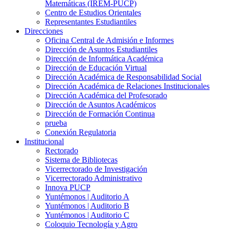
Matemáticas (IREM-PUCP)
Centro de Estudios Orientales
Representantes Estudiantiles
Direcciones
Oficina Central de Admisión e Informes
Dirección de Asuntos Estudiantiles
Dirección de Informática Académica
Dirección de Educación Virtual
Dirección Académica de Responsabilidad Social
Dirección Académica de Relaciones Institucionales
Dirección Académica del Profesorado
Dirección de Asuntos Académicos
Dirección de Formación Continua
prueba
Conexión Regulatoria
Institucional
Rectorado
Sistema de Bibliotecas
Vicerrectorado de Investigación
Vicerrectorado Administrativo
Innova PUCP
Yuntémonos | Auditorio A
Yuntémonos | Auditorio B
Yuntémonos | Auditorio C
Coloquio Tecnología y Agro