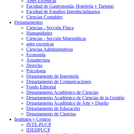
Artes Escenicas
Facultad de Gastronomía, Hotelería y Turismo
Facultad de Estudios Interdisciplinarios
Ciencias Contables
Departamentos
Ciencias - Sección Física
Humanidades
Ciencias - Sección Matemáticas
artes escenicas
Ciencias Administrativas
Economía
Arquitectura
Derecho
Psicologia
Departamento de Ingeniería
Departamento de Comunicaciones
Fondo Editorial
Departamento Académico de Ciencias
Departamento Académico de Ciencias de la Gestión
Departamento Académico de Arte y Diseño
Departamento de Educación
Departamento de Ciencias
Institutos y Centros
INTE-PUCP
IDEHPUCP