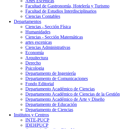
Artes Escenicas
Facultad de Gastronomía, Hotelería y Turismo
Facultad de Estudios Interdisciplinarios
Ciencias Contables
Departamentos
Ciencias - Sección Física
Humanidades
Ciencias - Sección Matemáticas
artes escenicas
Ciencias Administrativas
Economía
Arquitectura
Derecho
Psicologia
Departamento de Ingeniería
Departamento de Comunicaciones
Fondo Editorial
Departamento Académico de Ciencias
Departamento Académico de Ciencias de la Gestión
Departamento Académico de Arte y Diseño
Departamento de Educación
Departamento de Ciencias
Institutos y Centros
INTE-PUCP
IDEHPUCP