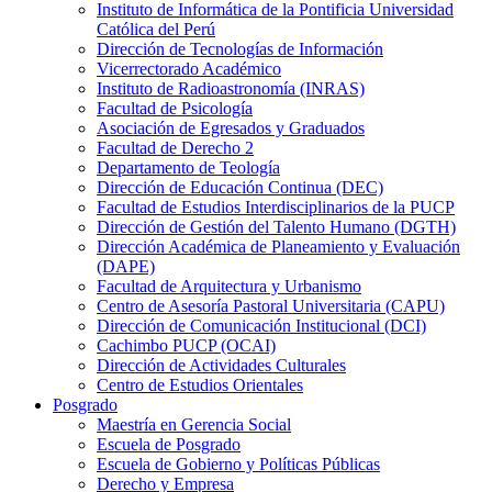
Instituto de Informática de la Pontificia Universidad
Católica del Perú
Dirección de Tecnologías de Información
Vicerrectorado Académico
Instituto de Radioastronomía (INRAS)
Facultad de Psicología
Asociación de Egresados y Graduados
Facultad de Derecho 2
Departamento de Teología
Dirección de Educación Continua (DEC)
Facultad de Estudios Interdisciplinarios de la PUCP
Dirección de Gestión del Talento Humano (DGTH)
Dirección Académica de Planeamiento y Evaluación
(DAPE)
Facultad de Arquitectura y Urbanismo
Centro de Asesoría Pastoral Universitaria (CAPU)
Dirección de Comunicación Institucional (DCI)
Cachimbo PUCP (OCAI)
Dirección de Actividades Culturales
Centro de Estudios Orientales
Posgrado
Maestría en Gerencia Social
Escuela de Posgrado
Escuela de Gobierno y Políticas Públicas
Derecho y Empresa