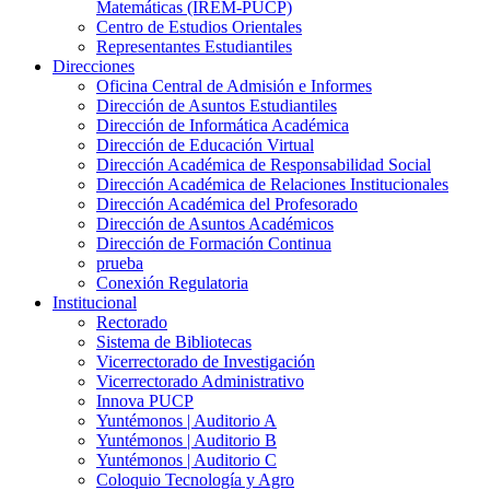
Matemáticas (IREM-PUCP)
Centro de Estudios Orientales
Representantes Estudiantiles
Direcciones
Oficina Central de Admisión e Informes
Dirección de Asuntos Estudiantiles
Dirección de Informática Académica
Dirección de Educación Virtual
Dirección Académica de Responsabilidad Social
Dirección Académica de Relaciones Institucionales
Dirección Académica del Profesorado
Dirección de Asuntos Académicos
Dirección de Formación Continua
prueba
Conexión Regulatoria
Institucional
Rectorado
Sistema de Bibliotecas
Vicerrectorado de Investigación
Vicerrectorado Administrativo
Innova PUCP
Yuntémonos | Auditorio A
Yuntémonos | Auditorio B
Yuntémonos | Auditorio C
Coloquio Tecnología y Agro