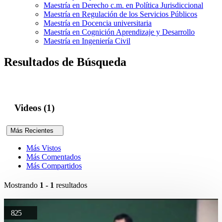
Maestría en Derecho c.m. en Política Jurisdiccional
Maestría en Regulación de los Servicios Públicos
Maestría en Docencia universitaria
Maestría en Cognición Aprendizaje y Desarrollo
Maestría en Ingeniería Civil
Resultados de Búsqueda
Videos (1)
Más Recientes
Más Vistos
Más Comentados
Más Compartidos
Mostrando
1 - 1
resultados
825