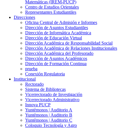
Matemáticas (IREM-PUCP)
Centro de Estudios Orientales
Representantes Estudiantiles
Direcciones
Oficina Central de Admisión e Informes
Dirección de Asuntos Estudiantiles
Dirección de Informática Académica
Dirección de Educación Virtual
Dirección Académica de Responsabilidad Social
Dirección Académica de Relaciones Institucionales
Dirección Académica del Profesorado
Dirección de Asuntos Académicos
Dirección de Formación Continua
prueba
Conexión Regulatoria
Institucional
Rectorado
Sistema de Bibliotecas
Vicerrectorado de Investigación
Vicerrectorado Administrativo
Innova PUCP
Yuntémonos | Auditorio A
Yuntémonos | Auditorio B
Yuntémonos | Auditorio C
Coloquio Tecnología y Agro