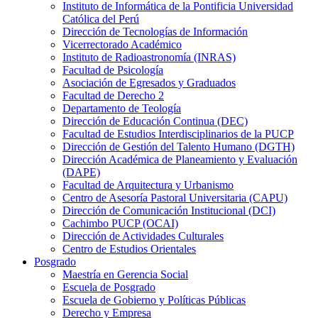
Instituto de Informática de la Pontificia Universidad
Católica del Perú
Dirección de Tecnologías de Información
Vicerrectorado Académico
Instituto de Radioastronomía (INRAS)
Facultad de Psicología
Asociación de Egresados y Graduados
Facultad de Derecho 2
Departamento de Teología
Dirección de Educación Continua (DEC)
Facultad de Estudios Interdisciplinarios de la PUCP
Dirección de Gestión del Talento Humano (DGTH)
Dirección Académica de Planeamiento y Evaluación
(DAPE)
Facultad de Arquitectura y Urbanismo
Centro de Asesoría Pastoral Universitaria (CAPU)
Dirección de Comunicación Institucional (DCI)
Cachimbo PUCP (OCAI)
Dirección de Actividades Culturales
Centro de Estudios Orientales
Posgrado
Maestría en Gerencia Social
Escuela de Posgrado
Escuela de Gobierno y Políticas Públicas
Derecho y Empresa