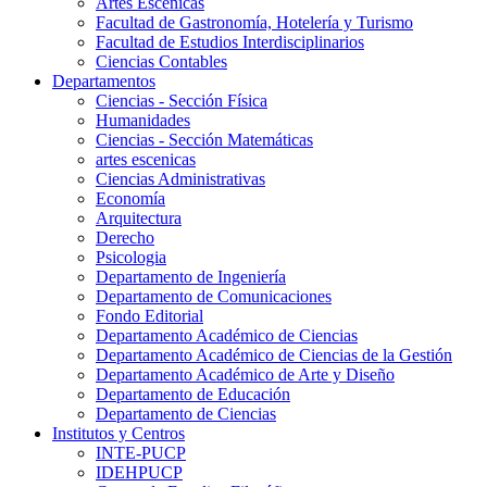
Artes Escenicas
Facultad de Gastronomía, Hotelería y Turismo
Facultad de Estudios Interdisciplinarios
Ciencias Contables
Departamentos
Ciencias - Sección Física
Humanidades
Ciencias - Sección Matemáticas
artes escenicas
Ciencias Administrativas
Economía
Arquitectura
Derecho
Psicologia
Departamento de Ingeniería
Departamento de Comunicaciones
Fondo Editorial
Departamento Académico de Ciencias
Departamento Académico de Ciencias de la Gestión
Departamento Académico de Arte y Diseño
Departamento de Educación
Departamento de Ciencias
Institutos y Centros
INTE-PUCP
IDEHPUCP