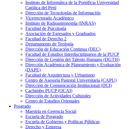
Instituto de Informática de la Pontificia Universidad
Católica del Perú
Dirección de Tecnologías de Información
Vicerrectorado Académico
Instituto de Radioastronomía (INRAS)
Facultad de Psicología
Asociación de Egresados y Graduados
Facultad de Derecho 2
Departamento de Teología
Dirección de Educación Continua (DEC)
Facultad de Estudios Interdisciplinarios de la PUCP
Dirección de Gestión del Talento Humano (DGTH)
Dirección Académica de Planeamiento y Evaluación
(DAPE)
Facultad de Arquitectura y Urbanismo
Centro de Asesoría Pastoral Universitaria (CAPU)
Dirección de Comunicación Institucional (DCI)
Cachimbo PUCP (OCAI)
Dirección de Actividades Culturales
Centro de Estudios Orientales
Posgrado
Maestría en Gerencia Social
Escuela de Posgrado
Escuela de Gobierno y Políticas Públicas
Derecho y Empresa