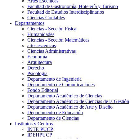
Artes Escenicas
Facultad de Gastronomía, Hotelería y Turismo
Facultad de Estudios Interdisciplinarios
Ciencias Contables
Departamentos
Ciencias - Sección Física
Humanidades
Ciencias - Sección Matemáticas
artes escenicas
Ciencias Administrativas
Economía
Arquitectura
Derecho
Psicologia
Departamento de Ingeniería
Departamento de Comunicaciones
Fondo Editorial
Departamento Académico de Ciencias
Departamento Académico de Ciencias de la Gestión
Departamento Académico de Arte y Diseño
Departamento de Educación
Departamento de Ciencias
Institutos y Centros
INTE-PUCP
IDEHPUCP