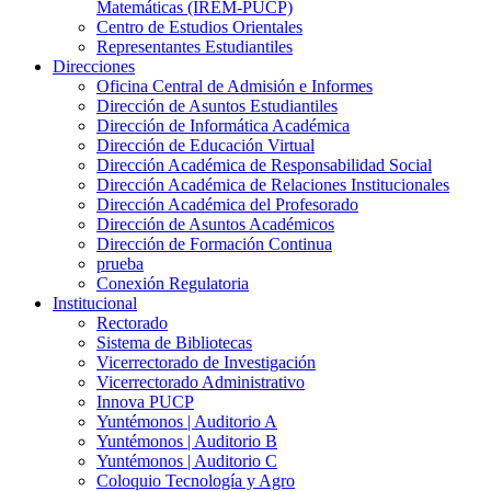
Matemáticas (IREM-PUCP)
Centro de Estudios Orientales
Representantes Estudiantiles
Direcciones
Oficina Central de Admisión e Informes
Dirección de Asuntos Estudiantiles
Dirección de Informática Académica
Dirección de Educación Virtual
Dirección Académica de Responsabilidad Social
Dirección Académica de Relaciones Institucionales
Dirección Académica del Profesorado
Dirección de Asuntos Académicos
Dirección de Formación Continua
prueba
Conexión Regulatoria
Institucional
Rectorado
Sistema de Bibliotecas
Vicerrectorado de Investigación
Vicerrectorado Administrativo
Innova PUCP
Yuntémonos | Auditorio A
Yuntémonos | Auditorio B
Yuntémonos | Auditorio C
Coloquio Tecnología y Agro