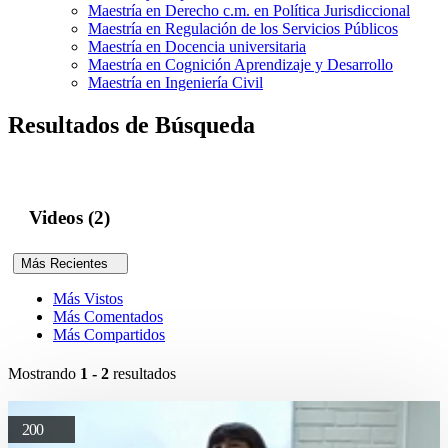
Maestría en Derecho c.m. en Política Jurisdiccional
Maestría en Regulación de los Servicios Públicos
Maestría en Docencia universitaria
Maestría en Cognición Aprendizaje y Desarrollo
Maestría en Ingeniería Civil
Resultados de Búsqueda
Videos (2)
Más Recientes
Más Vistos
Más Comentados
Más Compartidos
Mostrando
1 - 2
resultados
200