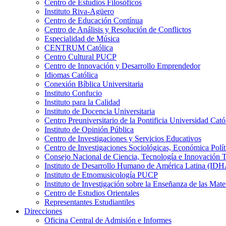
Centro de Estudios Filosóficos
Instituto Riva-Agüero
Centro de Educación Contínua
Centro de Análisis y Resolución de Conflictos
Especialidad de Música
CENTRUM Católica
Centro Cultural PUCP
Centro de Innovación y Desarrollo Emprendedor
Idiomas Católica
Conexión Bíblica Universitaria
Instituto Confucio
Instituto para la Calidad
Instituto de Docencia Universitaria
Centro Preuniversitario de la Pontificia Universidad Cató
Instituto de Opinión Pública
Centro de Investigaciones y Servicios Educativos
Centro de Investigaciones Sociológicas, Económica Polí
Consejo Nacional de Ciencia, Tecnología e Innovaci
Instituto de Desarrollo Humano de América Latina (I
Instituto de Etnomusicología PUCP
Instituto de Investigación sobre la Enseñanza de las M
Centro de Estudios Orientales
Representantes Estudiantiles
Direcciones
Oficina Central de Admisión e Informes