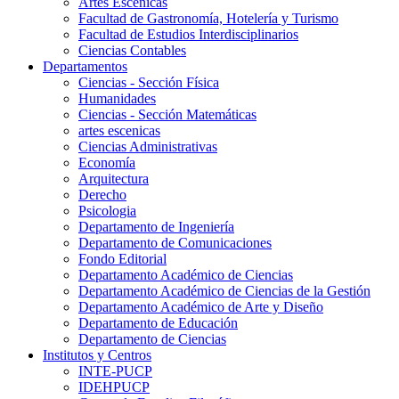
Artes Escenicas
Facultad de Gastronomía, Hotelería y Turismo
Facultad de Estudios Interdisciplinarios
Ciencias Contables
Departamentos
Ciencias - Sección Física
Humanidades
Ciencias - Sección Matemáticas
artes escenicas
Ciencias Administrativas
Economía
Arquitectura
Derecho
Psicologia
Departamento de Ingeniería
Departamento de Comunicaciones
Fondo Editorial
Departamento Académico de Ciencias
Departamento Académico de Ciencias de la Gestión
Departamento Académico de Arte y Diseño
Departamento de Educación
Departamento de Ciencias
Institutos y Centros
INTE-PUCP
IDEHPUCP