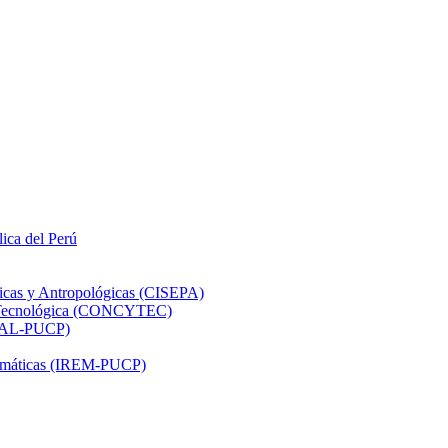
lica del Perú
ticas y Antropológicas (CISEPA)
ón Tecnológica (CONCYTEC)
DHAL-PUCP)
atemáticas (IREM-PUCP)