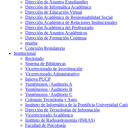
Dirección de Asuntos Estudiantiles
Dirección de Informática Académica
Dirección de Educación Virtual
Dirección Académica de Responsabilidad Social
Dirección Académica de Relaciones Institucionales
Dirección Académica del Profesorado
Dirección de Asuntos Académicos
Dirección de Formación Continua
prueba
Conexión Regulatoria
Institucional
Rectorado
Sistema de Bibliotecas
Vicerrectorado de Investigación
Vicerrectorado Administrativo
Innova PUCP
Yuntémonos | Auditorio A
Yuntémonos | Auditorio B
Yuntémonos | Auditorio C
Coloquio Tecnología y Agro
Instituto de Informática de la Pontificia Universidad Cató
Dirección de Tecnologías de Información
Vicerrectorado Académico
Instituto de Radioastronomía (INRAS)
Facultad de Psicología