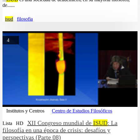
de......
isud
filosofia
4
Institutos y Centros
Centro de Estudios Filosóficos
XII Congreso mundial de
ISUD
: La
Lista
HD
filosofía en una época de crisis: desafíos y
perspectivas (Parte 08)