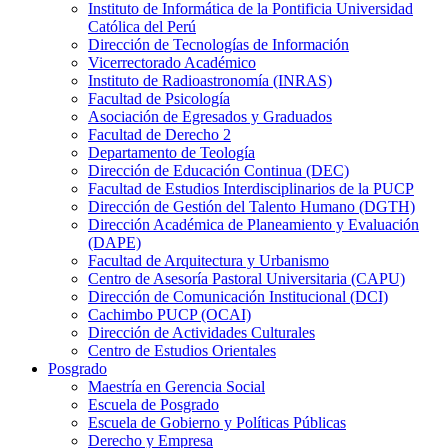
Instituto de Informática de la Pontificia Universidad
Católica del Perú
Dirección de Tecnologías de Información
Vicerrectorado Académico
Instituto de Radioastronomía (INRAS)
Facultad de Psicología
Asociación de Egresados y Graduados
Facultad de Derecho 2
Departamento de Teología
Dirección de Educación Continua (DEC)
Facultad de Estudios Interdisciplinarios de la PUCP
Dirección de Gestión del Talento Humano (DGTH)
Dirección Académica de Planeamiento y Evaluación
(DAPE)
Facultad de Arquitectura y Urbanismo
Centro de Asesoría Pastoral Universitaria (CAPU)
Dirección de Comunicación Institucional (DCI)
Cachimbo PUCP (OCAI)
Dirección de Actividades Culturales
Centro de Estudios Orientales
Posgrado
Maestría en Gerencia Social
Escuela de Posgrado
Escuela de Gobierno y Políticas Públicas
Derecho y Empresa