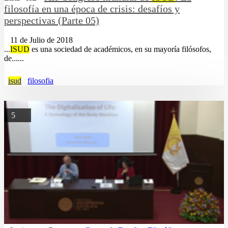
filosofía en una época de crisis: desafíos y
perspectivas (Parte 05)
11 de Julio de 2018
...
ISUD
es una sociedad de académicos, en su mayoría filósofos,
de......
isud
filosofia
5