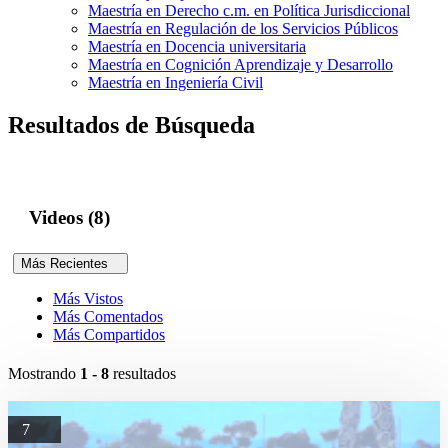
Maestría en Derecho c.m. en Política Jurisdiccional
Maestría en Regulación de los Servicios Públicos
Maestría en Docencia universitaria
Maestría en Cognición Aprendizaje y Desarrollo
Maestría en Ingeniería Civil
Resultados de Búsqueda
Videos (8)
Más Recientes
Más Vistos
Más Comentados
Más Compartidos
Mostrando
1 - 8
resultados
7