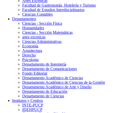
Artes Escenicas
Facultad de Gastronomía, Hotelería y Turismo
Facultad de Estudios Interdisciplinarios
Ciencias Contables
Departamentos
Ciencias - Sección Física
Humanidades
Ciencias - Sección Matemáticas
artes escenicas
Ciencias Administrativas
Economía
Arquitectura
Derecho
Psicologia
Departamento de Ingeniería
Departamento de Comunicaciones
Fondo Editorial
Departamento Académico de Ciencias
Departamento Académico de Ciencias de la Gestión
Departamento Académico de Arte y Diseño
Departamento de Educación
Departamento de Ciencias
Institutos y Centros
INTE-PUCP
IDEHPUCP