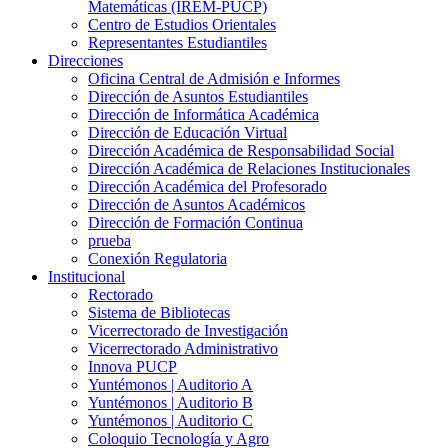
Matemáticas (IREM-PUCP)
Centro de Estudios Orientales
Representantes Estudiantiles
Direcciones
Oficina Central de Admisión e Informes
Dirección de Asuntos Estudiantiles
Dirección de Informática Académica
Dirección de Educación Virtual
Dirección Académica de Responsabilidad Social
Dirección Académica de Relaciones Institucionales
Dirección Académica del Profesorado
Dirección de Asuntos Académicos
Dirección de Formación Continua
prueba
Conexión Regulatoria
Institucional
Rectorado
Sistema de Bibliotecas
Vicerrectorado de Investigación
Vicerrectorado Administrativo
Innova PUCP
Yuntémonos | Auditorio A
Yuntémonos | Auditorio B
Yuntémonos | Auditorio C
Coloquio Tecnología y Agro