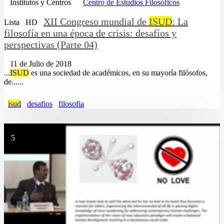
Institutos y Centros
Centro de Estudios Filosóficos
XII Congreso mundial de
ISUD
: La
Lista
HD
filosofía en una época de crisis: desafíos y
perspectivas (Parte 04)
11 de Julio de 2018
...
ISUD
es una sociedad de académicos, en su mayoría filósofos,
de......
isud
desafios
filosofia
5