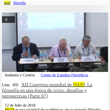
isud
filosofia
6
Institutos y Centros
Centro de Estudios Filosóficos
XII Congreso mundial de
ISUD
: La
Lista
HD
filosofía en una época de crisis: desafíos y
perspectivas (Parte 07)
12 de Julio de 2018
...
ISUD
es una sociedad de académicos, en su mayoría filósofos,