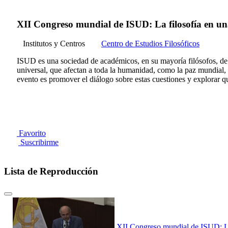
XII Congreso mundial de ISUD: La filosofía en una 
Institutos y Centros
Centro de Estudios Filosóficos
ISUD es una sociedad de académicos, en su mayoría filósofos, de 
universal, que afectan a toda la humanidad, como la paz mundial, l
evento es promover el diálogo sobre estas cuestiones y explorar qu
Favorito
Suscribirme
Lista de Reproducción
XII Congreso mundial de ISUD: La f