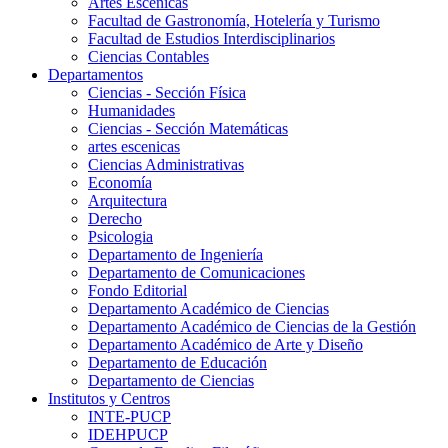
Artes Escenicas
Facultad de Gastronomía, Hotelería y Turismo
Facultad de Estudios Interdisciplinarios
Ciencias Contables
Departamentos
Ciencias - Sección Física
Humanidades
Ciencias - Sección Matemáticas
artes escenicas
Ciencias Administrativas
Economía
Arquitectura
Derecho
Psicologia
Departamento de Ingeniería
Departamento de Comunicaciones
Fondo Editorial
Departamento Académico de Ciencias
Departamento Académico de Ciencias de la Gestión
Departamento Académico de Arte y Diseño
Departamento de Educación
Departamento de Ciencias
Institutos y Centros
INTE-PUCP
IDEHPUCP