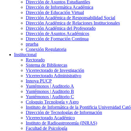
Dirección de Asuntos Estudiantiles
Dirección de Informática Académica
Dirección de Educación Virtual
Dirección Académica de Responsabilidad Social
Dirección Académica de Relaciones Institucionales
Dirección Académica del Profesorado
Dirección de Asuntos Académicos
Dirección de Formación Continua
prueba
Conexión Regulatoria
Institucional
Rectorado
Sistema de Bibliotecas
Vicerrectorado de Investigación
Vicerrectorado Administrativo
Innova PUCP
Yuntémonos | Auditorio A
Yuntémonos | Auditorio B
Yuntémonos | Auditorio C
Coloquio Tecnología y Agro
Instituto de Informática de la Pontificia Universidad Cató
Dirección de Tecnologías de Información
Vicerrectorado Académico
Instituto de Radioastronomía (INRAS)
Facultad de Psicología