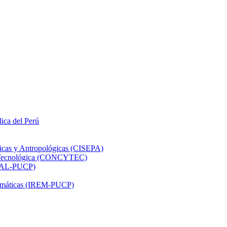
lica del Perú
ticas y Antropológicas (CISEPA)
ón Tecnológica (CONCYTEC)
DHAL-PUCP)
atemáticas (IREM-PUCP)