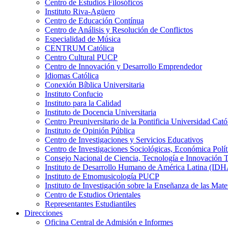
Centro de Estudios Filosóficos
Instituto Riva-Agüero
Centro de Educación Contínua
Centro de Análisis y Resolución de Conflictos
Especialidad de Música
CENTRUM Católica
Centro Cultural PUCP
Centro de Innovación y Desarrollo Emprendedor
Idiomas Católica
Conexión Bíblica Universitaria
Instituto Confucio
Instituto para la Calidad
Instituto de Docencia Universitaria
Centro Preuniversitario de la Pontificia Universidad Cató
Instituto de Opinión Pública
Centro de Investigaciones y Servicios Educativos
Centro de Investigaciones Sociológicas, Económica Polí
Consejo Nacional de Ciencia, Tecnología e Innovaci
Instituto de Desarrollo Humano de América Latina (I
Instituto de Etnomusicología PUCP
Instituto de Investigación sobre la Enseñanza de las M
Centro de Estudios Orientales
Representantes Estudiantiles
Direcciones
Oficina Central de Admisión e Informes