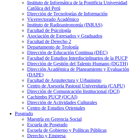
Instituto de Informática de la Pontificia Universidad
Católica del Perú
Dirección de Tecnologías de Información
Vicerrectorado Académico
Instituto de Radioastronomía (INRAS)
Facultad de Psicología
Asociación de Egresados y Graduados
Facultad de Derecho 2
Departamento de Teología
Dirección de Educación Continua (DEC)
Facultad de Estudios Interdisciplinarios de la PUCP
Dirección de Gestión del Talento Humano (DGTH)
Dirección Académica de Planeamiento y Evaluación
(DAPE)
Facultad de Arquitectura y Urbanismo
Centro de Asesoría Pastoral Universitaria (CAPU)
Dirección de Comunicación Institucional (DCI)
Cachimbo PUCP (OCAI)
Dirección de Actividades Culturales
Centro de Estudios Orientales
Posgrado
Maestría en Gerencia Social
Escuela de Posgrado
Escuela de Gobierno y Políticas Públicas
Derecho y Empresa