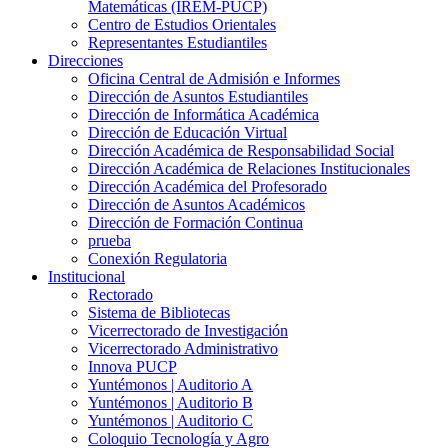
Matemáticas (IREM-PUCP)
Centro de Estudios Orientales
Representantes Estudiantiles
Direcciones
Oficina Central de Admisión e Informes
Dirección de Asuntos Estudiantiles
Dirección de Informática Académica
Dirección de Educación Virtual
Dirección Académica de Responsabilidad Social
Dirección Académica de Relaciones Institucionales
Dirección Académica del Profesorado
Dirección de Asuntos Académicos
Dirección de Formación Continua
prueba
Conexión Regulatoria
Institucional
Rectorado
Sistema de Bibliotecas
Vicerrectorado de Investigación
Vicerrectorado Administrativo
Innova PUCP
Yuntémonos | Auditorio A
Yuntémonos | Auditorio B
Yuntémonos | Auditorio C
Coloquio Tecnología y Agro