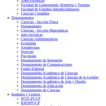
Artes Escenicas
Facultad de Gastronomía, Hotelería y Turismo
Facultad de Estudios Interdisciplinarios
Ciencias Contables
Departamentos
Ciencias - Sección Física
Humanidades
Ciencias - Sección Matemáticas
artes escenicas
Ciencias Administrativas
Economía
Arquitectura
Derecho
Psicologia
Departamento de Ingeniería
Departamento de Comunicaciones
Fondo Editorial
Departamento Académico de Ciencias
Departamento Académico de Ciencias de la Gestión
Departamento Académico de Arte y Diseño
Departamento de Educación
Departamento de Ciencias
Institutos y Centros
INTE-PUCP
IDEHPUCP