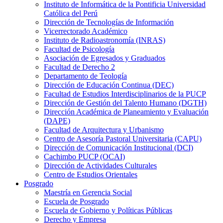
Instituto de Informática de la Pontificia Universidad
Católica del Perú
Dirección de Tecnologías de Información
Vicerrectorado Académico
Instituto de Radioastronomía (INRAS)
Facultad de Psicología
Asociación de Egresados y Graduados
Facultad de Derecho 2
Departamento de Teología
Dirección de Educación Continua (DEC)
Facultad de Estudios Interdisciplinarios de la PUCP
Dirección de Gestión del Talento Humano (DGTH)
Dirección Académica de Planeamiento y Evaluación
(DAPE)
Facultad de Arquitectura y Urbanismo
Centro de Asesoría Pastoral Universitaria (CAPU)
Dirección de Comunicación Institucional (DCI)
Cachimbo PUCP (OCAI)
Dirección de Actividades Culturales
Centro de Estudios Orientales
Posgrado
Maestría en Gerencia Social
Escuela de Posgrado
Escuela de Gobierno y Políticas Públicas
Derecho y Empresa