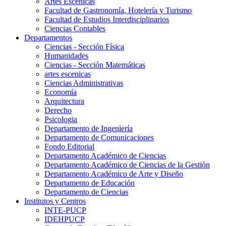
Artes Escenicas
Facultad de Gastronomía, Hotelería y Turismo
Facultad de Estudios Interdisciplinarios
Ciencias Contables
Departamentos
Ciencias - Sección Física
Humanidades
Ciencias - Sección Matemáticas
artes escenicas
Ciencias Administrativas
Economía
Arquitectura
Derecho
Psicologia
Departamento de Ingeniería
Departamento de Comunicaciones
Fondo Editorial
Departamento Académico de Ciencias
Departamento Académico de Ciencias de la Gestión
Departamento Académico de Arte y Diseño
Departamento de Educación
Departamento de Ciencias
Institutos y Centros
INTE-PUCP
IDEHPUCP