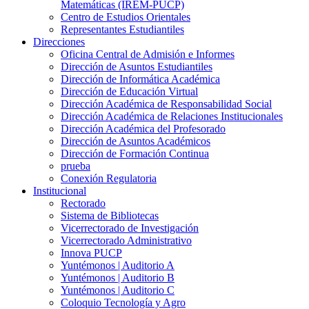
Matemáticas (IREM-PUCP)
Centro de Estudios Orientales
Representantes Estudiantiles
Direcciones
Oficina Central de Admisión e Informes
Dirección de Asuntos Estudiantiles
Dirección de Informática Académica
Dirección de Educación Virtual
Dirección Académica de Responsabilidad Social
Dirección Académica de Relaciones Institucionales
Dirección Académica del Profesorado
Dirección de Asuntos Académicos
Dirección de Formación Continua
prueba
Conexión Regulatoria
Institucional
Rectorado
Sistema de Bibliotecas
Vicerrectorado de Investigación
Vicerrectorado Administrativo
Innova PUCP
Yuntémonos | Auditorio A
Yuntémonos | Auditorio B
Yuntémonos | Auditorio C
Coloquio Tecnología y Agro