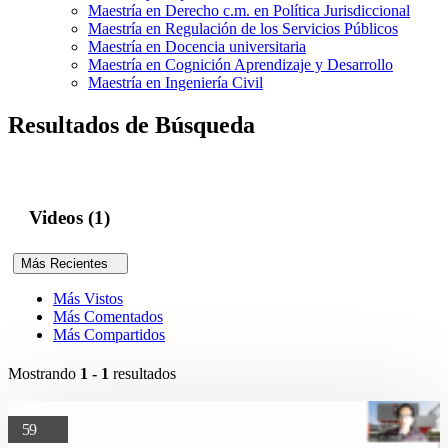
Maestría en Derecho c.m. en Política Jurisdiccional
Maestría en Regulación de los Servicios Públicos
Maestría en Docencia universitaria
Maestría en Cognición Aprendizaje y Desarrollo
Maestría en Ingeniería Civil
Resultados de Búsqueda
Videos (1)
Más Recientes
Más Vistos
Más Comentados
Más Compartidos
Mostrando
1 - 1
resultados
59