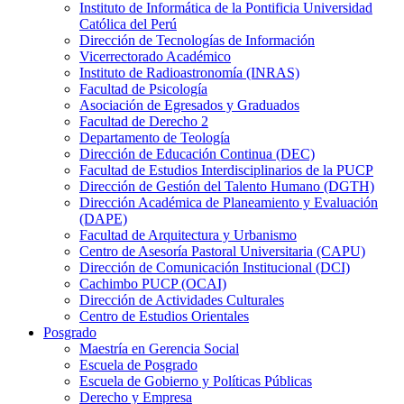
Instituto de Informática de la Pontificia Universidad
Católica del Perú
Dirección de Tecnologías de Información
Vicerrectorado Académico
Instituto de Radioastronomía (INRAS)
Facultad de Psicología
Asociación de Egresados y Graduados
Facultad de Derecho 2
Departamento de Teología
Dirección de Educación Continua (DEC)
Facultad de Estudios Interdisciplinarios de la PUCP
Dirección de Gestión del Talento Humano (DGTH)
Dirección Académica de Planeamiento y Evaluación
(DAPE)
Facultad de Arquitectura y Urbanismo
Centro de Asesoría Pastoral Universitaria (CAPU)
Dirección de Comunicación Institucional (DCI)
Cachimbo PUCP (OCAI)
Dirección de Actividades Culturales
Centro de Estudios Orientales
Posgrado
Maestría en Gerencia Social
Escuela de Posgrado
Escuela de Gobierno y Políticas Públicas
Derecho y Empresa