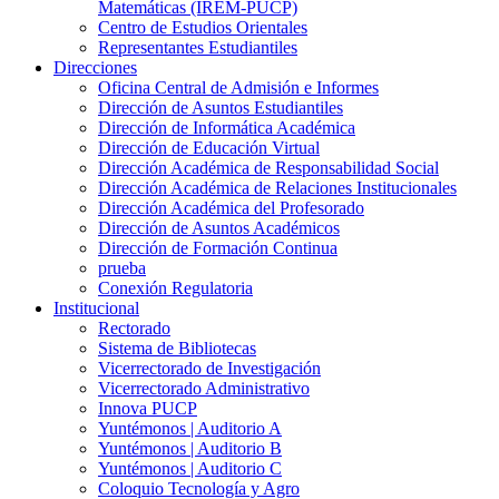
Matemáticas (IREM-PUCP)
Centro de Estudios Orientales
Representantes Estudiantiles
Direcciones
Oficina Central de Admisión e Informes
Dirección de Asuntos Estudiantiles
Dirección de Informática Académica
Dirección de Educación Virtual
Dirección Académica de Responsabilidad Social
Dirección Académica de Relaciones Institucionales
Dirección Académica del Profesorado
Dirección de Asuntos Académicos
Dirección de Formación Continua
prueba
Conexión Regulatoria
Institucional
Rectorado
Sistema de Bibliotecas
Vicerrectorado de Investigación
Vicerrectorado Administrativo
Innova PUCP
Yuntémonos | Auditorio A
Yuntémonos | Auditorio B
Yuntémonos | Auditorio C
Coloquio Tecnología y Agro