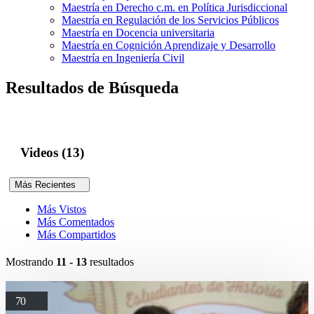
Maestría en Derecho c.m. en Política Jurisdiccional
Maestría en Regulación de los Servicios Públicos
Maestría en Docencia universitaria
Maestría en Cognición Aprendizaje y Desarrollo
Maestría en Ingeniería Civil
Resultados de Búsqueda
Videos (13)
Más Recientes
Más Vistos
Más Comentados
Más Compartidos
Mostrando
11 - 13
resultados
70