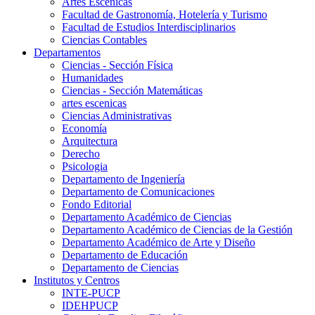
Artes Escenicas
Facultad de Gastronomía, Hotelería y Turismo
Facultad de Estudios Interdisciplinarios
Ciencias Contables
Departamentos
Ciencias - Sección Física
Humanidades
Ciencias - Sección Matemáticas
artes escenicas
Ciencias Administrativas
Economía
Arquitectura
Derecho
Psicologia
Departamento de Ingeniería
Departamento de Comunicaciones
Fondo Editorial
Departamento Académico de Ciencias
Departamento Académico de Ciencias de la Gestión
Departamento Académico de Arte y Diseño
Departamento de Educación
Departamento de Ciencias
Institutos y Centros
INTE-PUCP
IDEHPUCP