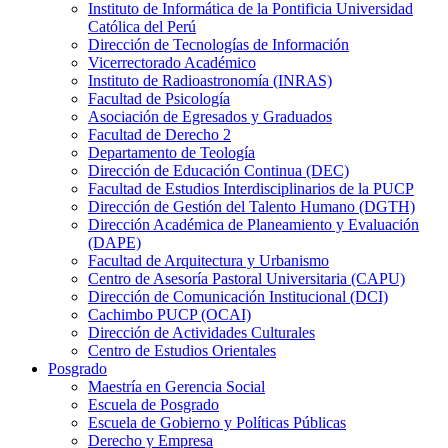
Instituto de Informática de la Pontificia Universidad
Católica del Perú
Dirección de Tecnologías de Información
Vicerrectorado Académico
Instituto de Radioastronomía (INRAS)
Facultad de Psicología
Asociación de Egresados y Graduados
Facultad de Derecho 2
Departamento de Teología
Dirección de Educación Continua (DEC)
Facultad de Estudios Interdisciplinarios de la PUCP
Dirección de Gestión del Talento Humano (DGTH)
Dirección Académica de Planeamiento y Evaluación
(DAPE)
Facultad de Arquitectura y Urbanismo
Centro de Asesoría Pastoral Universitaria (CAPU)
Dirección de Comunicación Institucional (DCI)
Cachimbo PUCP (OCAI)
Dirección de Actividades Culturales
Centro de Estudios Orientales
Posgrado
Maestría en Gerencia Social
Escuela de Posgrado
Escuela de Gobierno y Políticas Públicas
Derecho y Empresa