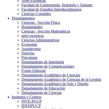
Artes Escenicas
Facultad de Gastronomía, Hotelería y Turismo
Facultad de Estudios Interdisciplinarios
Ciencias Contables
Departamentos
Ciencias - Sección Física
Humanidades
Ciencias - Sección Matemáticas
artes escenicas
Ciencias Administrativas
Economía
Arquitectura
Derecho
Psicologia
Departamento de Ingeniería
Departamento de Comunicaciones
Fondo Editorial
Departamento Académico de Ciencias
Departamento Académico de Ciencias de la Gestión
Departamento Académico de Arte y Diseño
Departamento de Educación
Departamento de Ciencias
Institutos y Centros
INTE-PUCP
IDEHPUCP