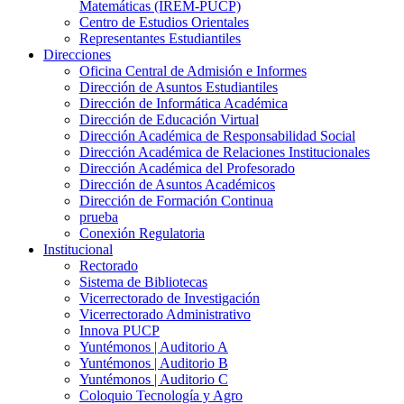
Matemáticas (IREM-PUCP)
Centro de Estudios Orientales
Representantes Estudiantiles
Direcciones
Oficina Central de Admisión e Informes
Dirección de Asuntos Estudiantiles
Dirección de Informática Académica
Dirección de Educación Virtual
Dirección Académica de Responsabilidad Social
Dirección Académica de Relaciones Institucionales
Dirección Académica del Profesorado
Dirección de Asuntos Académicos
Dirección de Formación Continua
prueba
Conexión Regulatoria
Institucional
Rectorado
Sistema de Bibliotecas
Vicerrectorado de Investigación
Vicerrectorado Administrativo
Innova PUCP
Yuntémonos | Auditorio A
Yuntémonos | Auditorio B
Yuntémonos | Auditorio C
Coloquio Tecnología y Agro