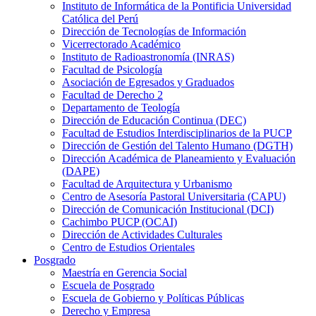
Instituto de Informática de la Pontificia Universidad
Católica del Perú
Dirección de Tecnologías de Información
Vicerrectorado Académico
Instituto de Radioastronomía (INRAS)
Facultad de Psicología
Asociación de Egresados y Graduados
Facultad de Derecho 2
Departamento de Teología
Dirección de Educación Continua (DEC)
Facultad de Estudios Interdisciplinarios de la PUCP
Dirección de Gestión del Talento Humano (DGTH)
Dirección Académica de Planeamiento y Evaluación
(DAPE)
Facultad de Arquitectura y Urbanismo
Centro de Asesoría Pastoral Universitaria (CAPU)
Dirección de Comunicación Institucional (DCI)
Cachimbo PUCP (OCAI)
Dirección de Actividades Culturales
Centro de Estudios Orientales
Posgrado
Maestría en Gerencia Social
Escuela de Posgrado
Escuela de Gobierno y Políticas Públicas
Derecho y Empresa