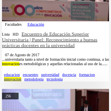
Facultades
Educación
Encuentro de Educación Superior
Lista
HD
Universitaria | Panel: Reconocimiento a buenas
prácticas docentes en la universidad
07 de Agosto de 2017
...universitaria tanto a nivel de formación inicial como continua, a las
innovacion
es metodológicas y aquellas relacionadas al uso de la......
educacion
encuentro
universidad
docencia
formacion
innovacion
metodologia
tecnologia
256