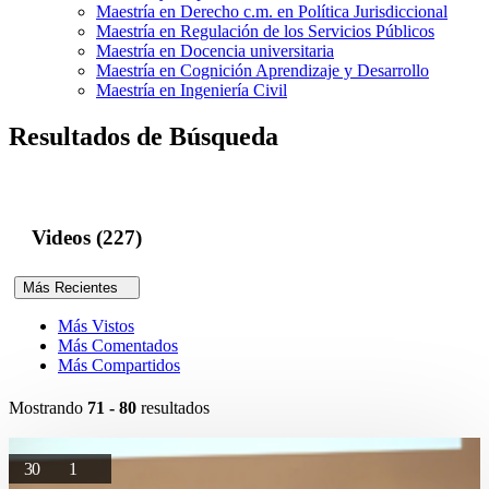
Maestría en Derecho c.m. en Política Jurisdiccional
Maestría en Regulación de los Servicios Públicos
Maestría en Docencia universitaria
Maestría en Cognición Aprendizaje y Desarrollo
Maestría en Ingeniería Civil
Resultados de Búsqueda
Videos (227)
Más Recientes
Más Vistos
Más Comentados
Más Compartidos
Mostrando
71 - 80
resultados
30
1