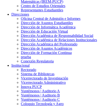
Matemáticas (IREM-PUCP)
Centro de Estudios Orientales
Representantes Estudiantiles
Direcciones
Oficina Central de Admisión e Informes
Dirección de Asuntos Estudiantiles
Dirección de Informática Académica
Dirección de Educación Virtual
Dirección Académica de Responsabilidad Social
Dirección Académica de Relaciones Institucionales
Dirección Académica del Profesorado
Dirección de Asuntos Académicos
Dirección de Formación Continua
prueba
Conexión Regulatoria
Institucional
Rectorado
Sistema de Bibliotecas
Vicerrectorado de Investigación
Vicerrectorado Administrativo
Innova PUCP
Yuntémonos | Auditorio A
Yuntémonos | Auditorio B
Yuntémonos | Auditorio C
Coloquio Tecnología y Agro