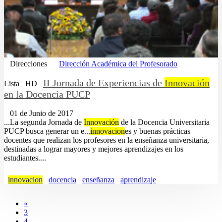
Direcciones
Dirección Académica del Profesorado
II Jornada de Experiencias de
Innovación
Lista
HD
en la Docencia PUCP
01 de Junio de 2017
...La segunda Jornada de
Innovación
de la Docencia Universitaria
PUCP busca generar un e...
innovacion
es y buenas prácticas
docentes que realizan los profesores en la enseñanza universitaria,
destinadas a lograr mayores y mejores aprendizajes en los
estudiantes....
innovacion
docencia
enseñanza
aprendizaje
«
3
4