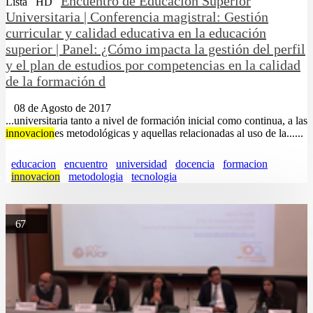
Encuentro de Educación Superior
Lista
HD
Universitaria | Conferencia magistral: Gestión
curricular y calidad educativa en la educación
superior | Panel: ¿Cómo impacta la gestión del perfil
y el plan de estudios por competencias en la calidad
de la formación d
08 de Agosto de 2017
...universitaria tanto a nivel de formación inicial como continua, a las
innovacion
es metodológicas y aquellas relacionadas al uso de la......
educacion
encuentro
universidad
docencia
formacion
innovacion
metodologia
tecnologia
67