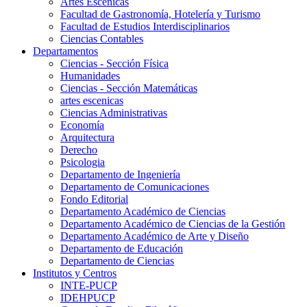
Artes Escenicas
Facultad de Gastronomía, Hotelería y Turismo
Facultad de Estudios Interdisciplinarios
Ciencias Contables
Departamentos
Ciencias - Sección Física
Humanidades
Ciencias - Sección Matemáticas
artes escenicas
Ciencias Administrativas
Economía
Arquitectura
Derecho
Psicologia
Departamento de Ingeniería
Departamento de Comunicaciones
Fondo Editorial
Departamento Académico de Ciencias
Departamento Académico de Ciencias de la Gestión
Departamento Académico de Arte y Diseño
Departamento de Educación
Departamento de Ciencias
Institutos y Centros
INTE-PUCP
IDEHPUCP