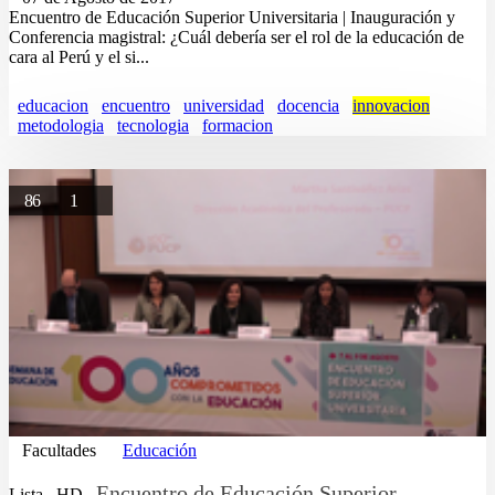
Encuentro de Educación Superior Universitaria | Inauguración y
Conferencia magistral: ¿Cuál debería ser el rol de la educación de
cara al Perú y el si...
educacion
encuentro
universidad
docencia
innovacion
metodologia
tecnologia
formacion
86
1
Facultades
Educación
Encuentro de Educación Superior
Lista
HD