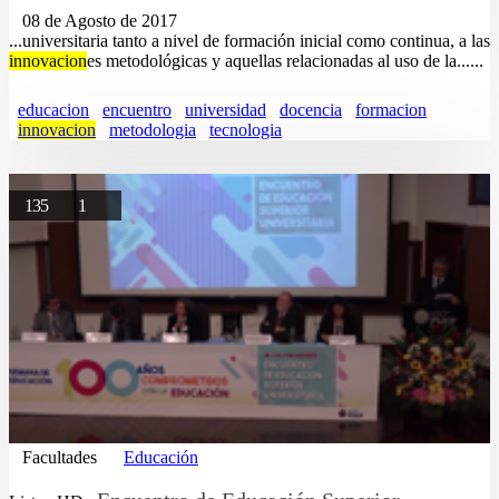
08 de Agosto de 2017
...universitaria tanto a nivel de formación inicial como continua, a las
innovacion
es metodológicas y aquellas relacionadas al uso de la......
educacion
encuentro
universidad
docencia
formacion
innovacion
metodologia
tecnologia
135
1
Facultades
Educación