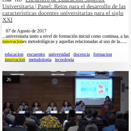
Universitaria | Panel: Retos para el desarrollo de las
características docentes universitarias para el siglo
XXI
07 de Agosto de 2017
...universitaria tanto a nivel de formación inicial como continua, a las
innovacion
es metodológicas y aquellas relacionadas al uso de la......
educacion
encuentro
universidad
docencia
formacion
innovacion
metodologia
tecnologia
26