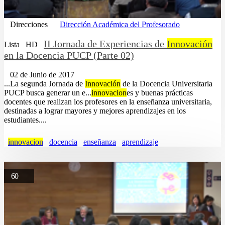
Direcciones
Dirección Académica del Profesorado
II Jornada de Experiencias de
Innovación
Lista
HD
en la Docencia PUCP (Parte 02)
02 de Junio de 2017
...La segunda Jornada de
Innovación
de la Docencia Universitaria
PUCP busca generar un e...
innovacion
es y buenas prácticas
docentes que realizan los profesores en la enseñanza universitaria,
destinadas a lograr mayores y mejores aprendizajes en los
estudiantes....
innovacion
docencia
enseñanza
aprendizaje
60