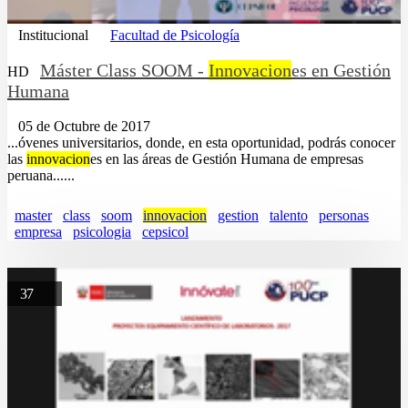
Institucional
Facultad de Psicología
Máster Class SOOM -
Innovacion
es en Gestión
HD
Humana
05 de Octubre de 2017
...óvenes universitarios, donde, en esta oportunidad, podrás conocer
las
innovacion
es en las áreas de Gestión Humana de empresas
peruana......
master
class
soom
innovacion
gestion
talento
personas
empresa
psicologia
cepsicol
37