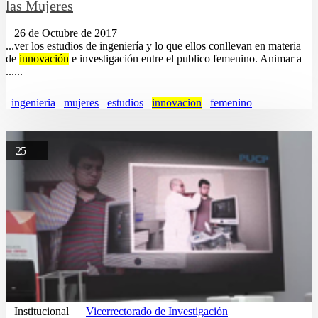
las Mujeres
26 de Octubre de 2017
...ver los estudios de ingeniería y lo que ellos conllevan en materia
de
innovación
e investigación entre el publico femenino. Animar a
......
ingenieria
mujeres
estudios
innovacion
femenino
25
Institucional
Vicerrectorado de Investigación