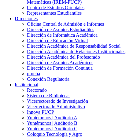
Matemáticas (IREM-PUCP)
Centro de Estudios Orientales
Representantes Estudiantiles
Direcciones
Oficina Central de Admisión e Informes
Dirección de Asuntos Estudiantiles
Dirección de Informática Académica
Dirección de Educación Virtual
Dirección Académica de Responsabilidad Social
Dirección Académica de Relaciones Institucionales
Dirección Académica del Profesorado
Dirección de Asuntos Académicos
Dirección de Formación Continua
prueba
Conexión Regulatoria
Institucional
Rectorado
Sistema de Bibliotecas
Vicerrectorado de Investigación
Vicerrectorado Administrativo
Innova PUCP
Yuntémonos | Auditorio A
Yuntémonos | Auditorio B
Yuntémonos | Auditorio C
Coloquio Tecnología y Agro