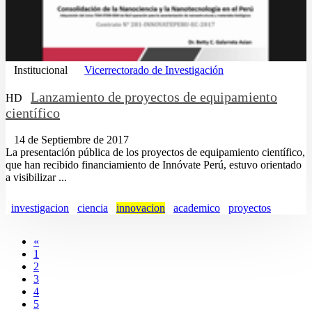
Institucional
Vicerrectorado de Investigación
Lanzamiento de proyectos de equipamiento
HD
científico
14 de Septiembre de 2017
La presentación pública de los proyectos de equipamiento científico,
que han recibido financiamiento de Innóvate Perú, estuvo orientado
a visibilizar ...
investigacion
ciencia
innovacion
academico
proyectos
«
1
2
3
4
5