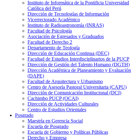
Instituto de Informática de la Pontificia Universidad
Católica del Perú
Dirección de Tecnologías de Información
Vicerrectorado Académico
Instituto de Radioastronomía (INRAS)
Facultad de Psicología
Asociación de Egresados y Graduados
Facultad de Derecho 2
Departamento de Teología
Dirección de Educación Continua (DEC)
Facultad de Estudios Interdisciplinarios de la PUCP
Dirección de Gestión del Talento Humano (DGTH)
Dirección Académica de Planeamiento y Evaluación
(DAPE)
Facultad de Arquitectura y Urbanismo
Centro de Asesoría Pastoral Universitaria (CAPU)
Dirección de Comunicación Institucional (DCI)
Cachimbo PUCP (OCAI)
Dirección de Actividades Culturales
Centro de Estudios Orientales
Posgrado
Maestría en Gerencia Social
Escuela de Posgrado
Escuela de Gobierno y Políticas Públicas
Derecho y Empresa