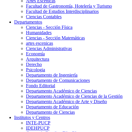
Artes Escenicas
Facultad de Gastronomía, Hotelería y Turismo
Facultad de Estudios Interdisciplinarios
Ciencias Contables
Departamentos
Ciencias - Sección Física
Humanidades
Ciencias - Sección Matemáticas
artes escenicas
Ciencias Administrativas
Economía
Arquitectura
Derecho
Psicologia
Departamento de Ingeniería
Departamento de Comunicaciones
Fondo Editorial
Departamento Académico de Ciencias
Departamento Académico de Ciencias de la Gestión
Departamento Académico de Arte y Diseño
Departamento de Educación
Departamento de Ciencias
Institutos y Centros
INTE-PUCP
IDEHPUCP