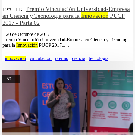
Premio Vinculación Universidad-Empresa
Lista
HD
en Ciencia y Tecnología para la
Innovación
PUCP
2017 - Parte 02
20 de Octubre de 2017
...remio Vinculación Universidad-Empresa en Ciencia y Tecnología
para la
Innovación
PUCP 2017......
innovacion
vinculacion
premio
ciencia
tecnologia
59