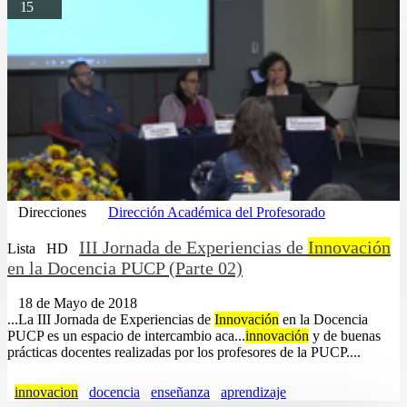
15
Direcciones
Dirección Académica del Profesorado
III Jornada de Experiencias de
Innovación
Lista
HD
en la Docencia PUCP (Parte 02)
18 de Mayo de 2018
...La III Jornada de Experiencias de
Innovación
en la Docencia
PUCP es un espacio de intercambio aca...
innovación
y de buenas
prácticas docentes realizadas por los profesores de la PUCP....
innovacion
docencia
enseñanza
aprendizaje