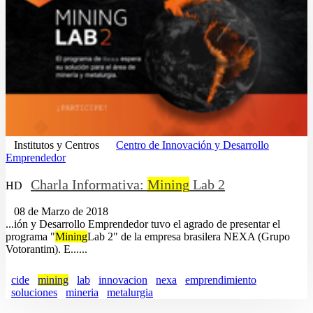
Institutos y Centros
Centro de Innovación y Desarrollo
Emprendedor
Charla Informativa:
Mining
Lab 2
HD
08 de Marzo de 2018
...ión y Desarrollo Emprendedor tuvo el agrado de presentar el
programa "
Mining
Lab 2" de la empresa brasilera NEXA (Grupo
Votorantim). E......
cide
mining
lab
innovacion
nexa
emprendimiento
soluciones
mineria
metalurgia