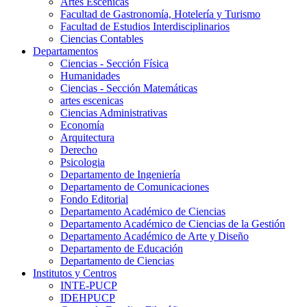
Artes Escenicas
Facultad de Gastronomía, Hotelería y Turismo
Facultad de Estudios Interdisciplinarios
Ciencias Contables
Departamentos
Ciencias - Sección Física
Humanidades
Ciencias - Sección Matemáticas
artes escenicas
Ciencias Administrativas
Economía
Arquitectura
Derecho
Psicologia
Departamento de Ingeniería
Departamento de Comunicaciones
Fondo Editorial
Departamento Académico de Ciencias
Departamento Académico de Ciencias de la Gestión
Departamento Académico de Arte y Diseño
Departamento de Educación
Departamento de Ciencias
Institutos y Centros
INTE-PUCP
IDEHPUCP