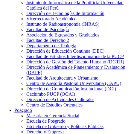
Instituto de Informática de la Pontificia Universidad
Católica del Perú
Dirección de Tecnologías de Información
Vicerrectorado Académico
Instituto de Radioastronomía (INRAS)
Facultad de Psicología
Asociación de Egresados y Graduados
Facultad de Derecho 2
Departamento de Teología
Dirección de Educación Continua (DEC)
Facultad de Estudios Interdisciplinarios de la PUCP
Dirección de Gestión del Talento Humano (DGTH)
Dirección Académica de Planeamiento y Evaluación
(DAPE)
Facultad de Arquitectura y Urbanismo
Centro de Asesoría Pastoral Universitaria (CAPU)
Dirección de Comunicación Institucional (DCI)
Cachimbo PUCP (OCAI)
Dirección de Actividades Culturales
Centro de Estudios Orientales
Posgrado
Maestría en Gerencia Social
Escuela de Posgrado
Escuela de Gobierno y Políticas Públicas
Derecho y Empresa