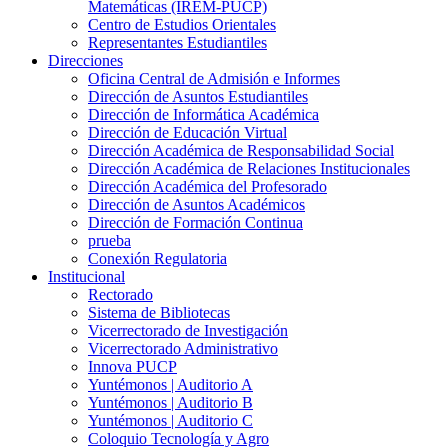
Matemáticas (IREM-PUCP)
Centro de Estudios Orientales
Representantes Estudiantiles
Direcciones
Oficina Central de Admisión e Informes
Dirección de Asuntos Estudiantiles
Dirección de Informática Académica
Dirección de Educación Virtual
Dirección Académica de Responsabilidad Social
Dirección Académica de Relaciones Institucionales
Dirección Académica del Profesorado
Dirección de Asuntos Académicos
Dirección de Formación Continua
prueba
Conexión Regulatoria
Institucional
Rectorado
Sistema de Bibliotecas
Vicerrectorado de Investigación
Vicerrectorado Administrativo
Innova PUCP
Yuntémonos | Auditorio A
Yuntémonos | Auditorio B
Yuntémonos | Auditorio C
Coloquio Tecnología y Agro