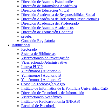
Dirección de Asuntos Estudiantiles
Dirección de Informática Académica
Dirección de Educación Virtual
Dirección Académica de Responsabilidad Social
Dirección Académica de Relaciones Institucionales
Dirección Académica del Profesorado
Dirección de Asuntos Académicos
Dirección de Formación Continua
prueba
Conexión Regulatoria
Institucional
Rectorado
Sistema de Bibliotecas
Vicerrectorado de Investigación
Vicerrectorado Administrativo
Innova PUCP
Yuntémonos | Auditorio A
Yuntémonos | Auditorio B
Yuntémonos | Auditorio C
Coloquio Tecnología y Agro
Instituto de Informática de la Pontificia Universidad Cató
Dirección de Tecnologías de Información
Vicerrectorado Académico
Instituto de Radioastronomía (INRAS)
Facultad de Psicología