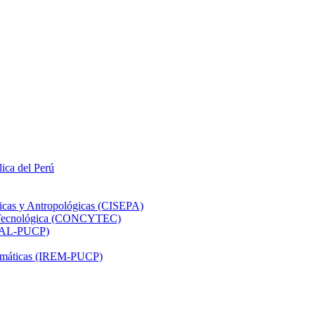
lica del Perú
ticas y Antropológicas (CISEPA)
ón Tecnológica (CONCYTEC)
DHAL-PUCP)
atemáticas (IREM-PUCP)