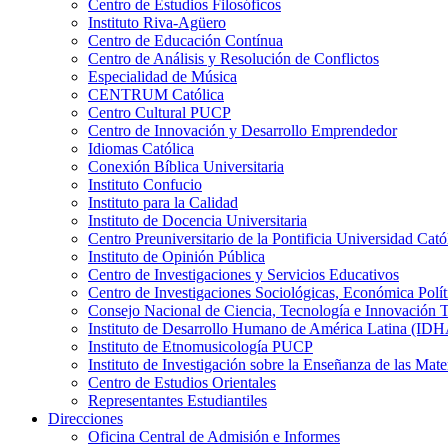
Centro de Estudios Filosóficos
Instituto Riva-Agüero
Centro de Educación Contínua
Centro de Análisis y Resolución de Conflictos
Especialidad de Música
CENTRUM Católica
Centro Cultural PUCP
Centro de Innovación y Desarrollo Emprendedor
Idiomas Católica
Conexión Bíblica Universitaria
Instituto Confucio
Instituto para la Calidad
Instituto de Docencia Universitaria
Centro Preuniversitario de la Pontificia Universidad Cató
Instituto de Opinión Pública
Centro de Investigaciones y Servicios Educativos
Centro de Investigaciones Sociológicas, Económica Polí
Consejo Nacional de Ciencia, Tecnología e Innovaci
Instituto de Desarrollo Humano de América Latina (I
Instituto de Etnomusicología PUCP
Instituto de Investigación sobre la Enseñanza de las M
Centro de Estudios Orientales
Representantes Estudiantiles
Direcciones
Oficina Central de Admisión e Informes