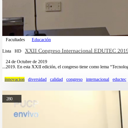
Facultades
Educación
XXII Congreso Internacional EDUTEC 2019
Lista
HD
24 de Octubre de 2019
...2019. En esta XXII edición, el congreso tiene como lema “Tecnolo
innovacion
diversidad
calidad
congreso
internacional
eductec
280