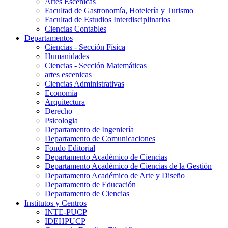
Artes Escenicas
Facultad de Gastronomía, Hotelería y Turismo
Facultad de Estudios Interdisciplinarios
Ciencias Contables
Departamentos
Ciencias - Sección Física
Humanidades
Ciencias - Sección Matemáticas
artes escenicas
Ciencias Administrativas
Economía
Arquitectura
Derecho
Psicologia
Departamento de Ingeniería
Departamento de Comunicaciones
Fondo Editorial
Departamento Académico de Ciencias
Departamento Académico de Ciencias de la Gestión
Departamento Académico de Arte y Diseño
Departamento de Educación
Departamento de Ciencias
Institutos y Centros
INTE-PUCP
IDEHPUCP