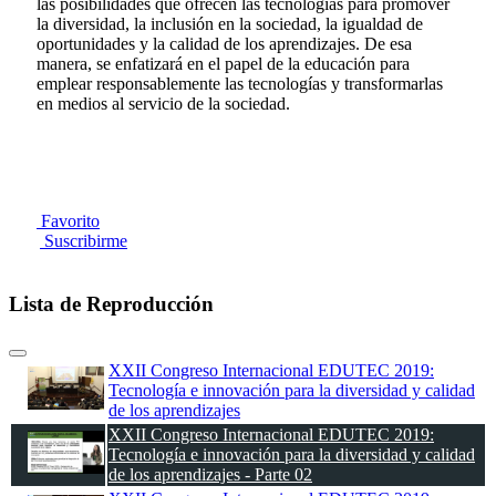
las posibilidades que ofrecen las tecnologías para promover
la diversidad, la inclusión en la sociedad, la igualdad de
oportunidades y la calidad de los aprendizajes. De esa
manera, se enfatizará en el papel de la educación para
emplear responsablemente las tecnologías y transformarlas
en medios al servicio de la sociedad.
Favorito
Suscribirme
Lista de Reproducción
XXII Congreso Internacional EDUTEC 2019:
Tecnología e innovación para la diversidad y calidad
de los aprendizajes
XXII Congreso Internacional EDUTEC 2019:
Tecnología e innovación para la diversidad y calidad
de los aprendizajes - Parte 02