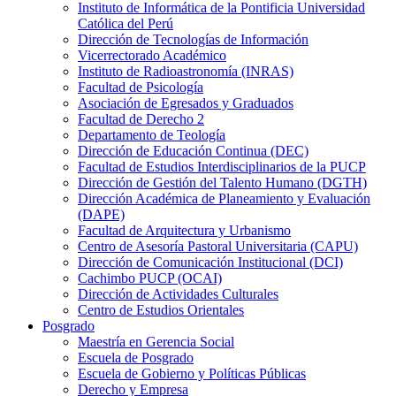
Instituto de Informática de la Pontificia Universidad
Católica del Perú
Dirección de Tecnologías de Información
Vicerrectorado Académico
Instituto de Radioastronomía (INRAS)
Facultad de Psicología
Asociación de Egresados y Graduados
Facultad de Derecho 2
Departamento de Teología
Dirección de Educación Continua (DEC)
Facultad de Estudios Interdisciplinarios de la PUCP
Dirección de Gestión del Talento Humano (DGTH)
Dirección Académica de Planeamiento y Evaluación
(DAPE)
Facultad de Arquitectura y Urbanismo
Centro de Asesoría Pastoral Universitaria (CAPU)
Dirección de Comunicación Institucional (DCI)
Cachimbo PUCP (OCAI)
Dirección de Actividades Culturales
Centro de Estudios Orientales
Posgrado
Maestría en Gerencia Social
Escuela de Posgrado
Escuela de Gobierno y Políticas Públicas
Derecho y Empresa