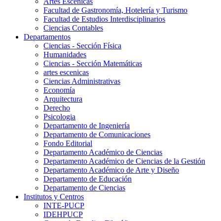
Artes Escenicas
Facultad de Gastronomía, Hotelería y Turismo
Facultad de Estudios Interdisciplinarios
Ciencias Contables
Departamentos
Ciencias - Sección Física
Humanidades
Ciencias - Sección Matemáticas
artes escenicas
Ciencias Administrativas
Economía
Arquitectura
Derecho
Psicologia
Departamento de Ingeniería
Departamento de Comunicaciones
Fondo Editorial
Departamento Académico de Ciencias
Departamento Académico de Ciencias de la Gestión
Departamento Académico de Arte y Diseño
Departamento de Educación
Departamento de Ciencias
Institutos y Centros
INTE-PUCP
IDEHPUCP