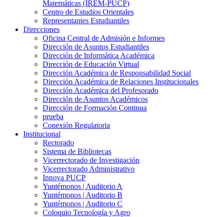
Matemáticas (IREM-PUCP)
Centro de Estudios Orientales
Representantes Estudiantiles
Direcciones
Oficina Central de Admisión e Informes
Dirección de Asuntos Estudiantiles
Dirección de Informática Académica
Dirección de Educación Virtual
Dirección Académica de Responsabilidad Social
Dirección Académica de Relaciones Institucionales
Dirección Académica del Profesorado
Dirección de Asuntos Académicos
Dirección de Formación Continua
prueba
Conexión Regulatoria
Institucional
Rectorado
Sistema de Bibliotecas
Vicerrectorado de Investigación
Vicerrectorado Administrativo
Innova PUCP
Yuntémonos | Auditorio A
Yuntémonos | Auditorio B
Yuntémonos | Auditorio C
Coloquio Tecnología y Agro