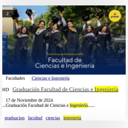
2
Facultades
Ciencias e Ingeniería
Graduación Facultad de Ciencias e
Ingeniería
HD
17 de Noviembre de 2024
...Graduación Facultad de Ciencias e
Ingeniería
......
graduacion
facultad
ciencias
ingenieria