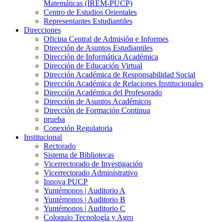
Matemáticas (IREM-PUCP)
Centro de Estudios Orientales
Representantes Estudiantiles
Direcciones
Oficina Central de Admisión e Informes
Dirección de Asuntos Estudiantiles
Dirección de Informática Académica
Dirección de Educación Virtual
Dirección Académica de Responsabilidad Social
Dirección Académica de Relaciones Institucionales
Dirección Académica del Profesorado
Dirección de Asuntos Académicos
Dirección de Formación Continua
prueba
Conexión Regulatoria
Institucional
Rectorado
Sistema de Bibliotecas
Vicerrectorado de Investigación
Vicerrectorado Administrativo
Innova PUCP
Yuntémonos | Auditorio A
Yuntémonos | Auditorio B
Yuntémonos | Auditorio C
Coloquio Tecnología y Agro