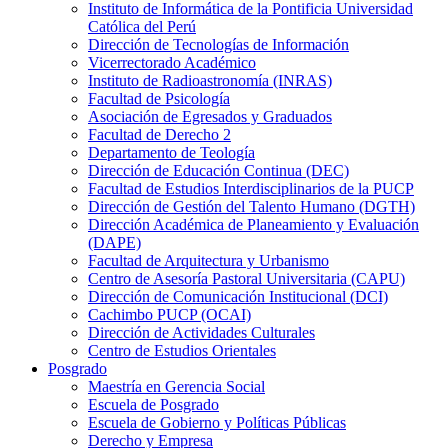
Instituto de Informática de la Pontificia Universidad
Católica del Perú
Dirección de Tecnologías de Información
Vicerrectorado Académico
Instituto de Radioastronomía (INRAS)
Facultad de Psicología
Asociación de Egresados y Graduados
Facultad de Derecho 2
Departamento de Teología
Dirección de Educación Continua (DEC)
Facultad de Estudios Interdisciplinarios de la PUCP
Dirección de Gestión del Talento Humano (DGTH)
Dirección Académica de Planeamiento y Evaluación
(DAPE)
Facultad de Arquitectura y Urbanismo
Centro de Asesoría Pastoral Universitaria (CAPU)
Dirección de Comunicación Institucional (DCI)
Cachimbo PUCP (OCAI)
Dirección de Actividades Culturales
Centro de Estudios Orientales
Posgrado
Maestría en Gerencia Social
Escuela de Posgrado
Escuela de Gobierno y Políticas Públicas
Derecho y Empresa