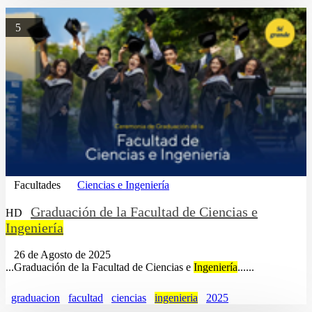
5
Facultades
Ciencias e Ingeniería
Graduación de la Facultad de Ciencias e
HD
Ingeniería
26 de Agosto de 2025
...Graduación de la Facultad de Ciencias e
Ingeniería
......
graduacion
facultad
ciencias
ingenieria
2025