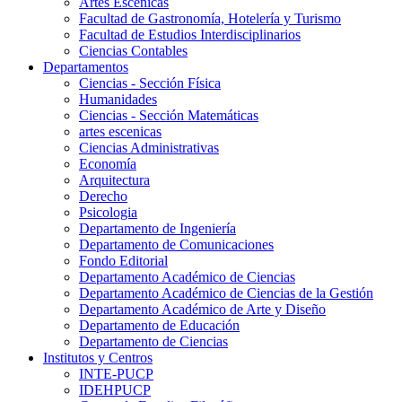
Artes Escenicas
Facultad de Gastronomía, Hotelería y Turismo
Facultad de Estudios Interdisciplinarios
Ciencias Contables
Departamentos
Ciencias - Sección Física
Humanidades
Ciencias - Sección Matemáticas
artes escenicas
Ciencias Administrativas
Economía
Arquitectura
Derecho
Psicologia
Departamento de Ingeniería
Departamento de Comunicaciones
Fondo Editorial
Departamento Académico de Ciencias
Departamento Académico de Ciencias de la Gestión
Departamento Académico de Arte y Diseño
Departamento de Educación
Departamento de Ciencias
Institutos y Centros
INTE-PUCP
IDEHPUCP