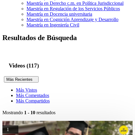
Maestría en Derecho c.m. en Política Jurisdiccional
Maestría en Regulación de los Servicios Públicos
Maestría en Docencia universitaria
Maestría en Cognición Aprendizaje y Desarrollo
Maestría en Ingeniería Civil
Resultados de Búsqueda
Videos (117)
Más Recientes
Más Vistos
Más Comentados
Más Compartidos
Mostrando
1 - 10
resultados
1