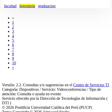
facultad
ingenieria
graduacion
«
1
2
3
4
5
6
7
8
9
10
»
Versión: 2.2. Consultas y/o sugerencias en el
Centro de Servicios TI
Categoría: Dispositivos / Servicio: Videoconferencias / Tipo de
atención: Consulta o ayuda en evento
Servicio ofrecido por la Dirección de Tecnologías de Información (
DTI )
© 2026 Pontificia Universidad Católica del Perú (PUCP)
Tema: Copyright © 2026
Almsaeed Studio