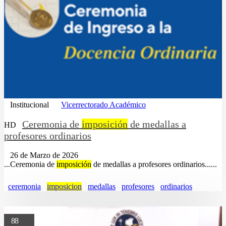
Institucional
Vicerrectorado Académico
Ceremonia de
imposición
de medallas a
HD
profesores ordinarios
26 de Marzo de 2026
...Ceremonia de
imposición
de medallas a profesores ordinarios......
ceremonia
imposicion
medallas
profesores
ordinarios
88