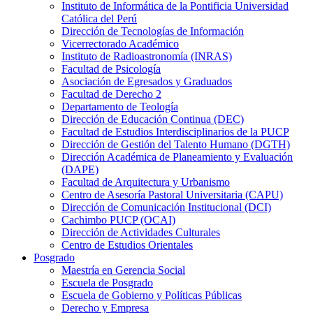
Instituto de Informática de la Pontificia Universidad
Católica del Perú
Dirección de Tecnologías de Información
Vicerrectorado Académico
Instituto de Radioastronomía (INRAS)
Facultad de Psicología
Asociación de Egresados y Graduados
Facultad de Derecho 2
Departamento de Teología
Dirección de Educación Continua (DEC)
Facultad de Estudios Interdisciplinarios de la PUCP
Dirección de Gestión del Talento Humano (DGTH)
Dirección Académica de Planeamiento y Evaluación
(DAPE)
Facultad de Arquitectura y Urbanismo
Centro de Asesoría Pastoral Universitaria (CAPU)
Dirección de Comunicación Institucional (DCI)
Cachimbo PUCP (OCAI)
Dirección de Actividades Culturales
Centro de Estudios Orientales
Posgrado
Maestría en Gerencia Social
Escuela de Posgrado
Escuela de Gobierno y Políticas Públicas
Derecho y Empresa