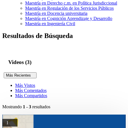
Maestría en Derecho c.m. en Política Jurisdiccional
Maestría en Regulación de los Servicios Públicos
Maestría en Docencia universitaria
Maestría en Cognición Aprendizaje y Desarrollo
Maestría en Ingeniería Civil
Resultados de Búsqueda
Videos (3)
Más Recientes
Más Vistos
Más Comentados
Más Compartidos
Mostrando
1 - 3
resultados
1