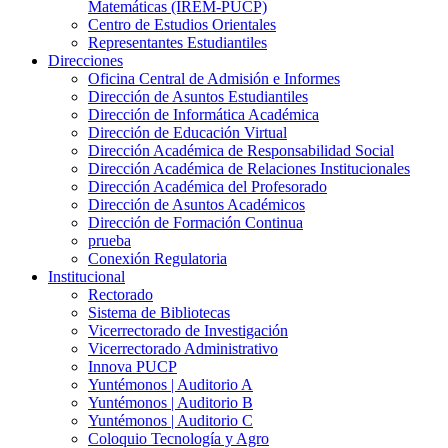
Matemáticas (IREM-PUCP)
Centro de Estudios Orientales
Representantes Estudiantiles
Direcciones
Oficina Central de Admisión e Informes
Dirección de Asuntos Estudiantiles
Dirección de Informática Académica
Dirección de Educación Virtual
Dirección Académica de Responsabilidad Social
Dirección Académica de Relaciones Institucionales
Dirección Académica del Profesorado
Dirección de Asuntos Académicos
Dirección de Formación Continua
prueba
Conexión Regulatoria
Institucional
Rectorado
Sistema de Bibliotecas
Vicerrectorado de Investigación
Vicerrectorado Administrativo
Innova PUCP
Yuntémonos | Auditorio A
Yuntémonos | Auditorio B
Yuntémonos | Auditorio C
Coloquio Tecnología y Agro