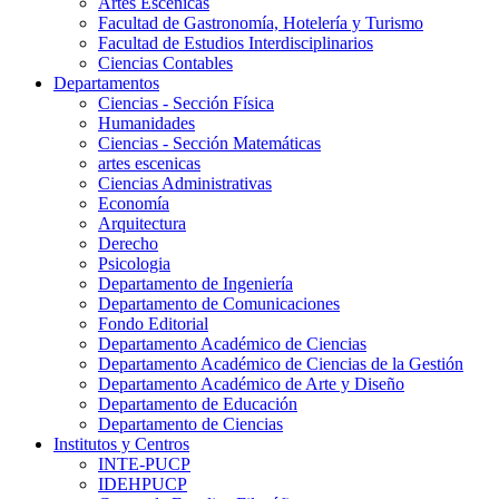
Artes Escenicas
Facultad de Gastronomía, Hotelería y Turismo
Facultad de Estudios Interdisciplinarios
Ciencias Contables
Departamentos
Ciencias - Sección Física
Humanidades
Ciencias - Sección Matemáticas
artes escenicas
Ciencias Administrativas
Economía
Arquitectura
Derecho
Psicologia
Departamento de Ingeniería
Departamento de Comunicaciones
Fondo Editorial
Departamento Académico de Ciencias
Departamento Académico de Ciencias de la Gestión
Departamento Académico de Arte y Diseño
Departamento de Educación
Departamento de Ciencias
Institutos y Centros
INTE-PUCP
IDEHPUCP