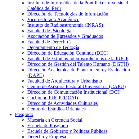
Instituto de Informática de la Pontificia Universidad
Católica del Perú
Dirección de Tecnologías de Información
Vicerrectorado Académico
Instituto de Radioastronomía (INRAS)
Facultad de Psicología
Asociación de Egresados y Graduados
Facultad de Derecho 2
Departamento de Teología
Dirección de Educación Continua (DEC)
Facultad de Estudios Interdisciplinarios de la PUCP
Dirección de Gestión del Talento Humano (DGTH)
Dirección Académica de Planeamiento y Evaluación
(DAPE)
Facultad de Arquitectura y Urbanismo
Centro de Asesoría Pastoral Universitaria (CAPU)
Dirección de Comunicación Institucional (DCI)
Cachimbo PUCP (OCAI)
Dirección de Actividades Culturales
Centro de Estudios Orientales
Posgrado
Maestría en Gerencia Social
Escuela de Posgrado
Escuela de Gobierno y Políticas Públicas
Derecho y Empresa