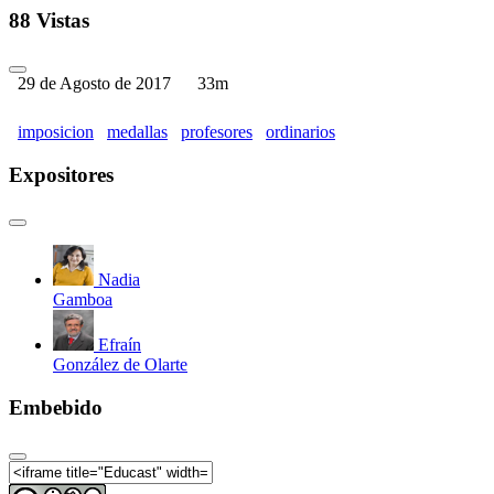
88 Vistas
29 de Agosto de 2017
33m
imposicion
medallas
profesores
ordinarios
Expositores
Nadia
Gamboa
Efraín
González de Olarte
Embebido