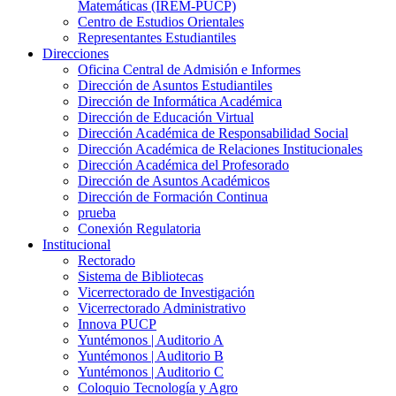
Matemáticas (IREM-PUCP)
Centro de Estudios Orientales
Representantes Estudiantiles
Direcciones
Oficina Central de Admisión e Informes
Dirección de Asuntos Estudiantiles
Dirección de Informática Académica
Dirección de Educación Virtual
Dirección Académica de Responsabilidad Social
Dirección Académica de Relaciones Institucionales
Dirección Académica del Profesorado
Dirección de Asuntos Académicos
Dirección de Formación Continua
prueba
Conexión Regulatoria
Institucional
Rectorado
Sistema de Bibliotecas
Vicerrectorado de Investigación
Vicerrectorado Administrativo
Innova PUCP
Yuntémonos | Auditorio A
Yuntémonos | Auditorio B
Yuntémonos | Auditorio C
Coloquio Tecnología y Agro