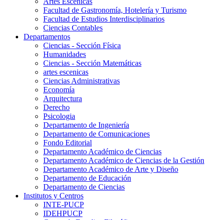
Artes Escenicas
Facultad de Gastronomía, Hotelería y Turismo
Facultad de Estudios Interdisciplinarios
Ciencias Contables
Departamentos
Ciencias - Sección Física
Humanidades
Ciencias - Sección Matemáticas
artes escenicas
Ciencias Administrativas
Economía
Arquitectura
Derecho
Psicologia
Departamento de Ingeniería
Departamento de Comunicaciones
Fondo Editorial
Departamento Académico de Ciencias
Departamento Académico de Ciencias de la Gestión
Departamento Académico de Arte y Diseño
Departamento de Educación
Departamento de Ciencias
Institutos y Centros
INTE-PUCP
IDEHPUCP