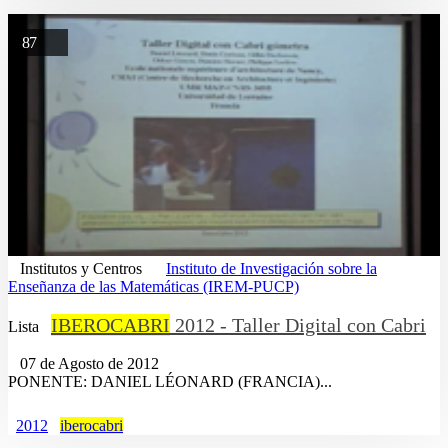
87
Institutos y Centros
Instituto de Investigación sobre la
Enseñanza de las Matemáticas (IREM-PUCP)
IBEROCABRI
2012 - Taller Digital con Cabri
Lista
07 de Agosto de 2012
PONENTE: DANIEL LÉONARD (FRANCIA)...
2012
iberocabri