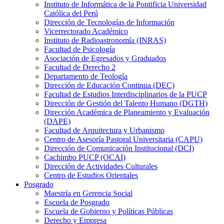
Instituto de Informática de la Pontificia Universidad
Católica del Perú
Dirección de Tecnologías de Información
Vicerrectorado Académico
Instituto de Radioastronomía (INRAS)
Facultad de Psicología
Asociación de Egresados y Graduados
Facultad de Derecho 2
Departamento de Teología
Dirección de Educación Continua (DEC)
Facultad de Estudios Interdisciplinarios de la PUCP
Dirección de Gestión del Talento Humano (DGTH)
Dirección Académica de Planeamiento y Evaluación
(DAPE)
Facultad de Arquitectura y Urbanismo
Centro de Asesoría Pastoral Universitaria (CAPU)
Dirección de Comunicación Institucional (DCI)
Cachimbo PUCP (OCAI)
Dirección de Actividades Culturales
Centro de Estudios Orientales
Posgrado
Maestría en Gerencia Social
Escuela de Posgrado
Escuela de Gobierno y Políticas Públicas
Derecho y Empresa