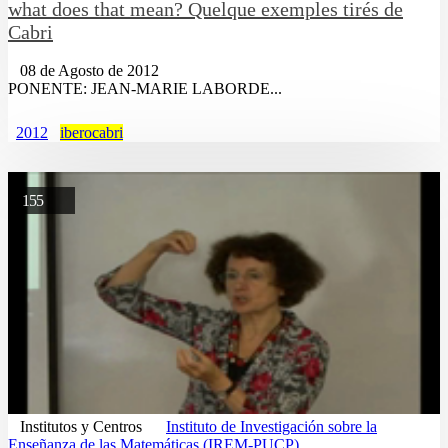
what does that mean? Quelque exemples tirés de
Cabri
08 de Agosto de 2012
PONENTE: JEAN-MARIE LABORDE...
2012
iberocabri
155
Institutos y Centros
Instituto de Investigación sobre la
Enseñanza de las Matemáticas (IREM-PUCP)