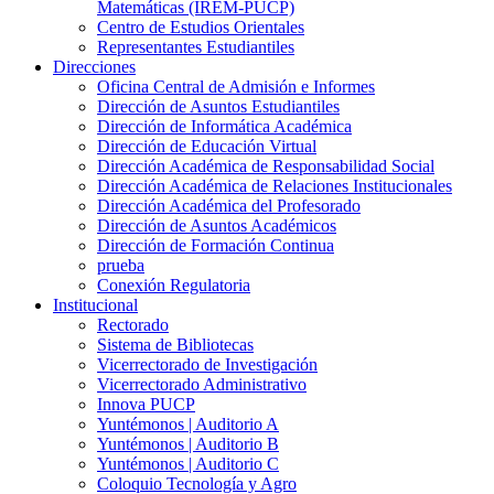
Matemáticas (IREM-PUCP)
Centro de Estudios Orientales
Representantes Estudiantiles
Direcciones
Oficina Central de Admisión e Informes
Dirección de Asuntos Estudiantiles
Dirección de Informática Académica
Dirección de Educación Virtual
Dirección Académica de Responsabilidad Social
Dirección Académica de Relaciones Institucionales
Dirección Académica del Profesorado
Dirección de Asuntos Académicos
Dirección de Formación Continua
prueba
Conexión Regulatoria
Institucional
Rectorado
Sistema de Bibliotecas
Vicerrectorado de Investigación
Vicerrectorado Administrativo
Innova PUCP
Yuntémonos | Auditorio A
Yuntémonos | Auditorio B
Yuntémonos | Auditorio C
Coloquio Tecnología y Agro