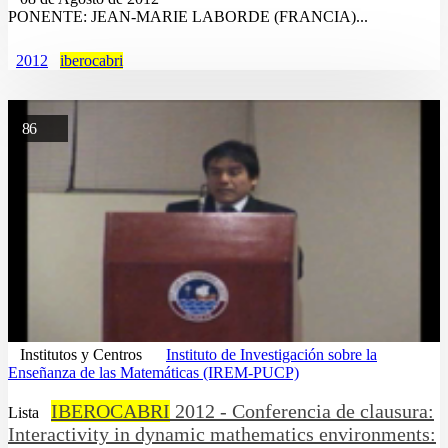
PONENTE: JEAN-MARIE LABORDE (FRANCIA)...
2012
iberocabri
86
Institutos y Centros
Instituto de Investigación sobre la
Enseñanza de las Matemáticas (IREM-PUCP)
IBEROCABRI
2012 - Conferencia de clausura:
Lista
Interactivity in dynamic mathematics environments: