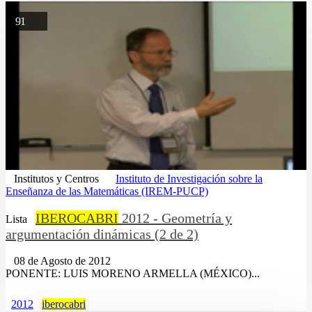
91
Institutos y Centros
Instituto de Investigación sobre la
Enseñanza de las Matemáticas (IREM-PUCP)
IBEROCABRI
2012 - Geometría y
Lista
argumentación dinámicas (2 de 2)
08 de Agosto de 2012
PONENTE: LUIS MORENO ARMELLA (MÉXICO)...
2012
iberocabri