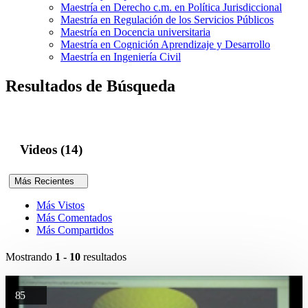
Maestría en Derecho c.m. en Política Jurisdiccional
Maestría en Regulación de los Servicios Públicos
Maestría en Docencia universitaria
Maestría en Cognición Aprendizaje y Desarrollo
Maestría en Ingeniería Civil
Resultados de Búsqueda
Videos (14)
Más Recientes
Más Vistos
Más Comentados
Más Compartidos
Mostrando
1 - 10
resultados
85