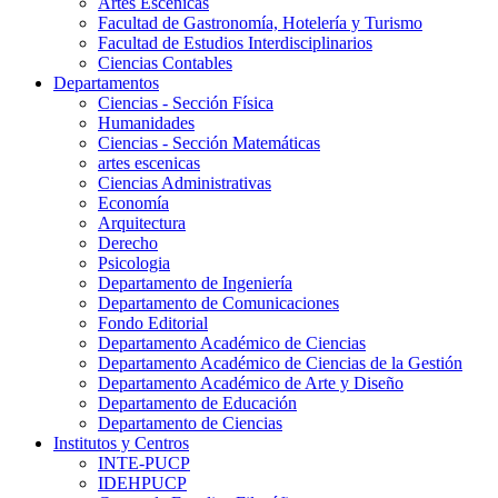
Artes Escenicas
Facultad de Gastronomía, Hotelería y Turismo
Facultad de Estudios Interdisciplinarios
Ciencias Contables
Departamentos
Ciencias - Sección Física
Humanidades
Ciencias - Sección Matemáticas
artes escenicas
Ciencias Administrativas
Economía
Arquitectura
Derecho
Psicologia
Departamento de Ingeniería
Departamento de Comunicaciones
Fondo Editorial
Departamento Académico de Ciencias
Departamento Académico de Ciencias de la Gestión
Departamento Académico de Arte y Diseño
Departamento de Educación
Departamento de Ciencias
Institutos y Centros
INTE-PUCP
IDEHPUCP