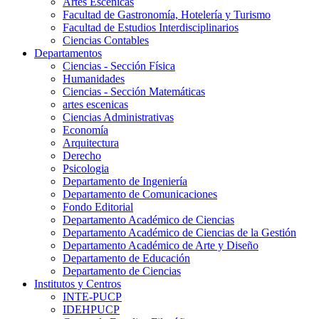
Artes Escenicas
Facultad de Gastronomía, Hotelería y Turismo
Facultad de Estudios Interdisciplinarios
Ciencias Contables
Departamentos
Ciencias - Sección Física
Humanidades
Ciencias - Sección Matemáticas
artes escenicas
Ciencias Administrativas
Economía
Arquitectura
Derecho
Psicologia
Departamento de Ingeniería
Departamento de Comunicaciones
Fondo Editorial
Departamento Académico de Ciencias
Departamento Académico de Ciencias de la Gestión
Departamento Académico de Arte y Diseño
Departamento de Educación
Departamento de Ciencias
Institutos y Centros
INTE-PUCP
IDEHPUCP