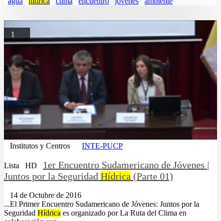
agua
hidrica
clima
encuentro
jovenes
ambiente
1
Institutos y Centros
INTE-PUCP
1er Encuentro Sudamericano de Jóvenes |
Lista
HD
Juntos por la Seguridad
Hídrica
(Parte 01)
14 de Octubre de 2016
...El Primer Encuentro Sudamericano de Jóvenes: Juntos por la
Seguridad
Hídrica
es organizado por La Ruta del Clima en