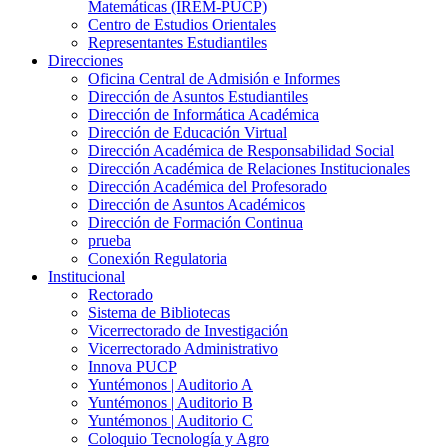
Matemáticas (IREM-PUCP)
Centro de Estudios Orientales
Representantes Estudiantiles
Direcciones
Oficina Central de Admisión e Informes
Dirección de Asuntos Estudiantiles
Dirección de Informática Académica
Dirección de Educación Virtual
Dirección Académica de Responsabilidad Social
Dirección Académica de Relaciones Institucionales
Dirección Académica del Profesorado
Dirección de Asuntos Académicos
Dirección de Formación Continua
prueba
Conexión Regulatoria
Institucional
Rectorado
Sistema de Bibliotecas
Vicerrectorado de Investigación
Vicerrectorado Administrativo
Innova PUCP
Yuntémonos | Auditorio A
Yuntémonos | Auditorio B
Yuntémonos | Auditorio C
Coloquio Tecnología y Agro