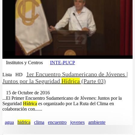
Institutos y Centros
INTE-PUCP
1er Encuentro Sudamericano de Jóvenes |
Lista
HD
Juntos por la Seguridad
Hídrica
(Parte 03)
15 de Octubre de 2016
...El Primer Encuentro Sudamericano de Jóvenes: Juntos por la
Seguridad
Hídrica
es organizado por La Ruta del Clima en
colaboración con......
agua
hidrica
clima
encuentro
jovenes
ambiente