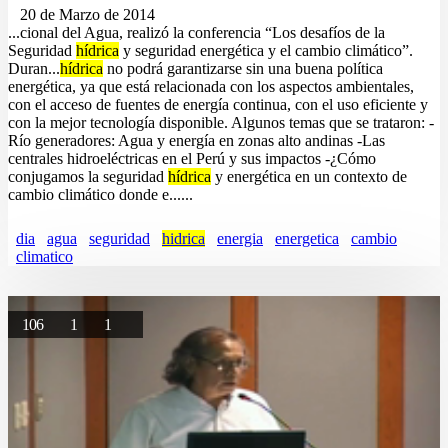
20 de Marzo de 2014
...cional del Agua, realizó la conferencia “Los desafíos de la
Seguridad
hídrica
y seguridad energética y el cambio climático”.
Duran...
hídrica
no podrá garantizarse sin una buena política
energética, ya que está relacionada con los aspectos ambientales,
con el acceso de fuentes de energía continua, con el uso eficiente y
con la mejor tecnología disponible. Algunos temas que se trataron: -
Río generadores: Agua y energía en zonas alto andinas -Las
centrales hidroeléctricas en el Perú y sus impactos -¿Cómo
conjugamos la seguridad
hídrica
y energética en un contexto de
cambio climático donde e......
dia
agua
seguridad
hidrica
energia
energetica
cambio
climatico
106
1
1