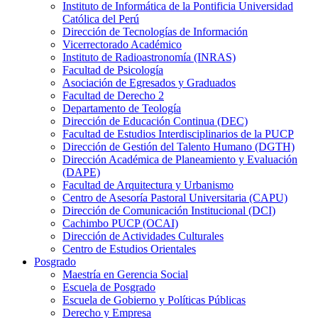
Instituto de Informática de la Pontificia Universidad
Católica del Perú
Dirección de Tecnologías de Información
Vicerrectorado Académico
Instituto de Radioastronomía (INRAS)
Facultad de Psicología
Asociación de Egresados y Graduados
Facultad de Derecho 2
Departamento de Teología
Dirección de Educación Continua (DEC)
Facultad de Estudios Interdisciplinarios de la PUCP
Dirección de Gestión del Talento Humano (DGTH)
Dirección Académica de Planeamiento y Evaluación
(DAPE)
Facultad de Arquitectura y Urbanismo
Centro de Asesoría Pastoral Universitaria (CAPU)
Dirección de Comunicación Institucional (DCI)
Cachimbo PUCP (OCAI)
Dirección de Actividades Culturales
Centro de Estudios Orientales
Posgrado
Maestría en Gerencia Social
Escuela de Posgrado
Escuela de Gobierno y Políticas Públicas
Derecho y Empresa