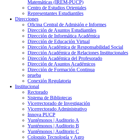
Matemáticas (IREM-PUCP)
Centro de Estudios Orientales
Representantes Estudiantiles
Direcciones
Oficina Central de Admisión e Informes
Dirección de Asuntos Estudiantiles
Dirección de Informática Académica
Dirección de Educación Virtual
Dirección Académica de Responsabilidad Social
Dirección Académica de Relaciones Institucionales
Dirección Académica del Profesorado
Dirección de Asuntos Académicos
Dirección de Formación Continua
prueba
Conexión Regulatoria
Institucional
Rectorado
Sistema de Bibliotecas
Vicerrectorado de Investigación
Vicerrectorado Administrativo
Innova PUCP
Yuntémonos | Auditorio A
Yuntémonos | Auditorio B
Yuntémonos | Auditorio C
Coloquio Tecnología y Agro