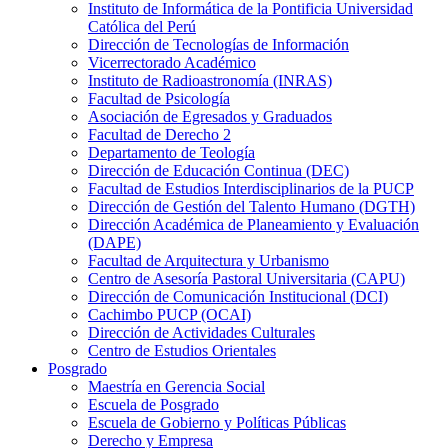
Instituto de Informática de la Pontificia Universidad
Católica del Perú
Dirección de Tecnologías de Información
Vicerrectorado Académico
Instituto de Radioastronomía (INRAS)
Facultad de Psicología
Asociación de Egresados y Graduados
Facultad de Derecho 2
Departamento de Teología
Dirección de Educación Continua (DEC)
Facultad de Estudios Interdisciplinarios de la PUCP
Dirección de Gestión del Talento Humano (DGTH)
Dirección Académica de Planeamiento y Evaluación
(DAPE)
Facultad de Arquitectura y Urbanismo
Centro de Asesoría Pastoral Universitaria (CAPU)
Dirección de Comunicación Institucional (DCI)
Cachimbo PUCP (OCAI)
Dirección de Actividades Culturales
Centro de Estudios Orientales
Posgrado
Maestría en Gerencia Social
Escuela de Posgrado
Escuela de Gobierno y Políticas Públicas
Derecho y Empresa