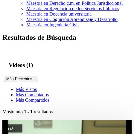
Maestría en Derecho c.m. en Política Jurisdiccional
Maestría en Regulación de los Servicios Públicos
Maestría en Docencia universitaria
Maestría en Cognición Aprendizaje y Desarrollo
Maestría en Ingeniería Civil
Resultados de Búsqueda
Videos (1)
Más Recientes
Más Vistos
Más Comentados
Más Compartidos
Mostrando
1 - 1
resultados
552