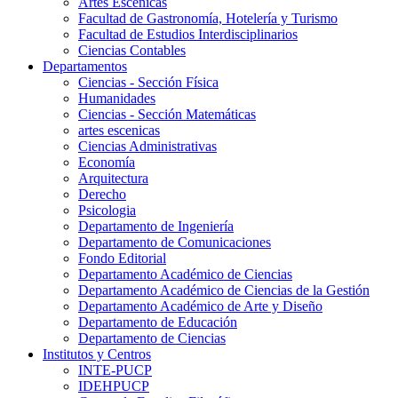
Artes Escenicas
Facultad de Gastronomía, Hotelería y Turismo
Facultad de Estudios Interdisciplinarios
Ciencias Contables
Departamentos
Ciencias - Sección Física
Humanidades
Ciencias - Sección Matemáticas
artes escenicas
Ciencias Administrativas
Economía
Arquitectura
Derecho
Psicologia
Departamento de Ingeniería
Departamento de Comunicaciones
Fondo Editorial
Departamento Académico de Ciencias
Departamento Académico de Ciencias de la Gestión
Departamento Académico de Arte y Diseño
Departamento de Educación
Departamento de Ciencias
Institutos y Centros
INTE-PUCP
IDEHPUCP