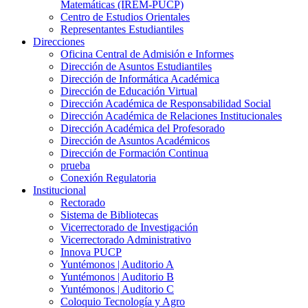
Matemáticas (IREM-PUCP)
Centro de Estudios Orientales
Representantes Estudiantiles
Direcciones
Oficina Central de Admisión e Informes
Dirección de Asuntos Estudiantiles
Dirección de Informática Académica
Dirección de Educación Virtual
Dirección Académica de Responsabilidad Social
Dirección Académica de Relaciones Institucionales
Dirección Académica del Profesorado
Dirección de Asuntos Académicos
Dirección de Formación Continua
prueba
Conexión Regulatoria
Institucional
Rectorado
Sistema de Bibliotecas
Vicerrectorado de Investigación
Vicerrectorado Administrativo
Innova PUCP
Yuntémonos | Auditorio A
Yuntémonos | Auditorio B
Yuntémonos | Auditorio C
Coloquio Tecnología y Agro