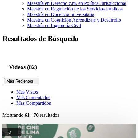
Maestría en Derecho c.m. en Política Jurisdiccional
Maestría en Regulación de los Servicios Públicos
Maestría en Docencia universitaria
Maestría en Cognición Aprendizaje y Desarrollo
Maestría en Ingeniería Civil
Resultados de Búsqueda
Videos (82)
Más Recientes
Más Vistos
Más Comentados
Más Compartidos
Mostrando
61 - 70
resultados
12