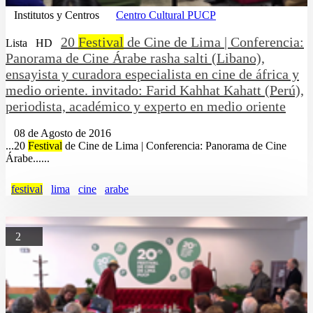
Institutos y Centros
Centro Cultural PUCP
20
Festival
de Cine de Lima | Conferencia:
Lista
HD
Panorama de Cine Árabe rasha salti (Libano),
ensayista y curadora especialista en cine de áfrica y
medio oriente. invitado: Farid Kahhat Kahatt (Perú),
periodista, académico y experto en medio oriente
08 de Agosto de 2016
...20
Festival
de Cine de Lima | Conferencia: Panorama de Cine
Árabe......
festival
lima
cine
arabe
2