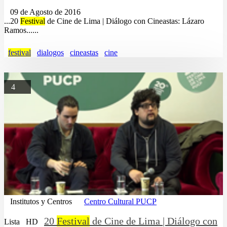
09 de Agosto de 2016
...20
Festival
de Cine de Lima | Diálogo con Cineastas: Lázaro
Ramos......
festival
dialogos
cineastas
cine
4
Institutos y Centros
Centro Cultural PUCP
20
Festival
de Cine de Lima | Diálogo con
Lista
HD