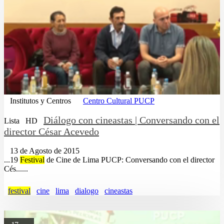
Institutos y Centros
Centro Cultural PUCP
Diálogo con cineastas | Conversando con el
Lista
HD
director César Acevedo
13 de Agosto de 2015
...19
Festival
de Cine de Lima PUCP: Conversando con el director
Cés......
festival
cine
lima
dialogo
cineastas