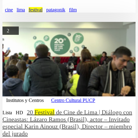
cine
lima
festival
patagonik
film
2
Institutos y Centros
Centro Cultural PUCP
20
Festival
de Cine de Lima | Diálogo con
Lista
HD
Cineastas: Lázaro Ramos (Brasil), actor – Invitado
especial Karin Ainouz (Brasil), Director – miembro
del jurado