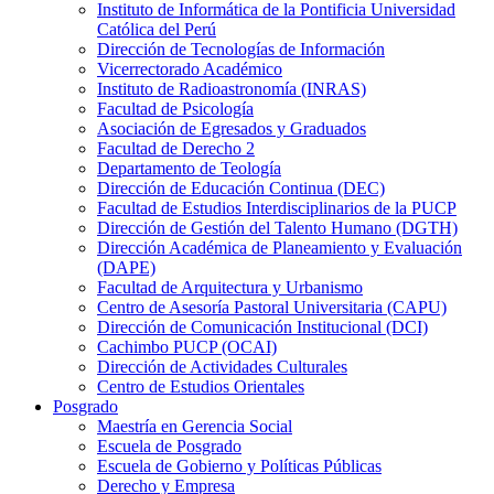
Instituto de Informática de la Pontificia Universidad
Católica del Perú
Dirección de Tecnologías de Información
Vicerrectorado Académico
Instituto de Radioastronomía (INRAS)
Facultad de Psicología
Asociación de Egresados y Graduados
Facultad de Derecho 2
Departamento de Teología
Dirección de Educación Continua (DEC)
Facultad de Estudios Interdisciplinarios de la PUCP
Dirección de Gestión del Talento Humano (DGTH)
Dirección Académica de Planeamiento y Evaluación
(DAPE)
Facultad de Arquitectura y Urbanismo
Centro de Asesoría Pastoral Universitaria (CAPU)
Dirección de Comunicación Institucional (DCI)
Cachimbo PUCP (OCAI)
Dirección de Actividades Culturales
Centro de Estudios Orientales
Posgrado
Maestría en Gerencia Social
Escuela de Posgrado
Escuela de Gobierno y Políticas Públicas
Derecho y Empresa