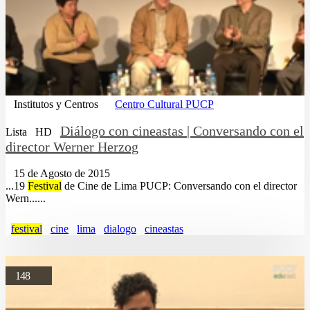
Institutos y Centros
Centro Cultural PUCP
Diálogo con cineastas | Conversando con el
Lista
HD
director Werner Herzog
15 de Agosto de 2015
...19
Festival
de Cine de Lima PUCP: Conversando con el director
Wern......
festival
cine
lima
dialogo
cineastas
148