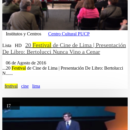
Institutos y Centros
Centro Cultural PUCP
20
Festival
de Cine de Lima | Presentación
Lista
HD
De Libro: Bertolucci Nunca Vino a Cenar
06 de Agosto de 2016
...20
Festival
de Cine de Lima | Presentación De Libro: Bertolucci
N......
festival
cine
lima
17