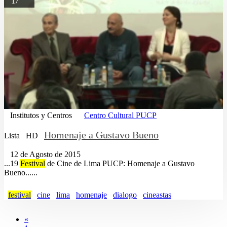
17
Institutos y Centros
Centro Cultural PUCP
Homenaje a Gustavo Bueno
Lista
HD
12 de Agosto de 2015
...19
Festival
de Cine de Lima PUCP: Homenaje a Gustavo
Bueno......
festival
cine
lima
homenaje
dialogo
cineastas
«