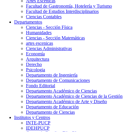
Artes Escenicas
Facultad de Gastronomía, Hotelería y Turismo
Facultad de Estudios Interdisciplinarios
Ciencias Contables
Departamentos
Ciencias - Sección Física
Humanidades
Ciencias - Sección Matemáticas
artes escenicas
Ciencias Administrativas
Economía
Arquitectura
Derecho
Psicologia
Departamento de Ingeniería
Departamento de Comunicaciones
Fondo Editorial
Departamento Académico de Ciencias
Departamento Académico de Ciencias de la Gestión
Departamento Académico de Arte y Diseño
Departamento de Educación
Departamento de Ciencias
Institutos y Centros
INTE-PUCP
IDEHPUCP