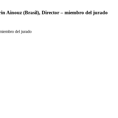
rin Ainouz (Brasil), Director – miembro del jurado
 miembro del jurado