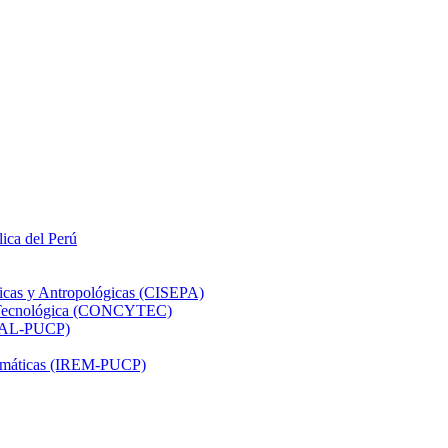
lica del Perú
ticas y Antropológicas (CISEPA)
ón Tecnológica (CONCYTEC)
DHAL-PUCP)
atemáticas (IREM-PUCP)