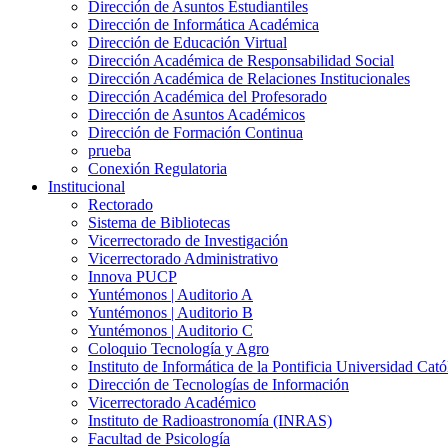
Dirección de Asuntos Estudiantiles
Dirección de Informática Académica
Dirección de Educación Virtual
Dirección Académica de Responsabilidad Social
Dirección Académica de Relaciones Institucionales
Dirección Académica del Profesorado
Dirección de Asuntos Académicos
Dirección de Formación Continua
prueba
Conexión Regulatoria
Institucional
Rectorado
Sistema de Bibliotecas
Vicerrectorado de Investigación
Vicerrectorado Administrativo
Innova PUCP
Yuntémonos | Auditorio A
Yuntémonos | Auditorio B
Yuntémonos | Auditorio C
Coloquio Tecnología y Agro
Instituto de Informática de la Pontificia Universidad Cató
Dirección de Tecnologías de Información
Vicerrectorado Académico
Instituto de Radioastronomía (INRAS)
Facultad de Psicología