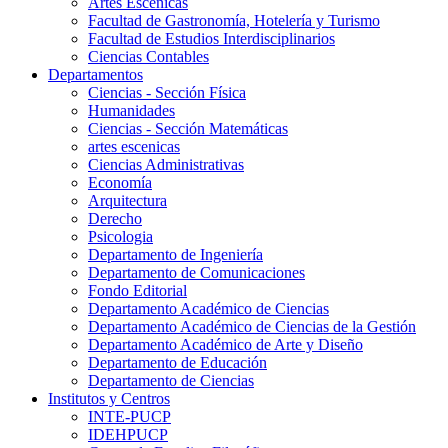
Artes Escenicas
Facultad de Gastronomía, Hotelería y Turismo
Facultad de Estudios Interdisciplinarios
Ciencias Contables
Departamentos
Ciencias - Sección Física
Humanidades
Ciencias - Sección Matemáticas
artes escenicas
Ciencias Administrativas
Economía
Arquitectura
Derecho
Psicologia
Departamento de Ingeniería
Departamento de Comunicaciones
Fondo Editorial
Departamento Académico de Ciencias
Departamento Académico de Ciencias de la Gestión
Departamento Académico de Arte y Diseño
Departamento de Educación
Departamento de Ciencias
Institutos y Centros
INTE-PUCP
IDEHPUCP