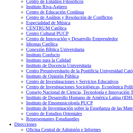
Centro de Estudios Filosóficos
Instituto Riva-Agüero
Centro de Educación Contínua
Centro de Análisis y Resolución de Conflictos
Especialidad de Música
CENTRUM Católica
Centro Cultural PUCP
Centro de Innovación y Desarrollo Emprendedor
Idiomas Católica
Conexión Bíblica Universitaria
Instituto Confucio
Instituto para la Calidad
Instituto de Docencia Universitaria
Centro Preuniversitario de la Pontificia Universidad Cató
Instituto de Opinión Pública
Centro de Investigaciones y Servicios Educativos
Centro de Investigaciones Sociológicas, Económica Polí
Consejo Nacional de Ciencia, Tecnología e Innovaci
Instituto de Desarrollo Humano de América Latina (I
Instituto de Etnomusicología PUCP
Instituto de Investigación sobre la Enseñanza de las M
Centro de Estudios Orientales
Representantes Estudiantiles
Direcciones
Oficina Central de Admisión e Informes